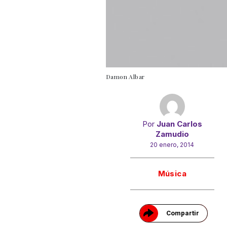
Damon Albar
Por
Juan Carlos
Zamudio
20 enero, 2014
Gracias!
Música
Compartir