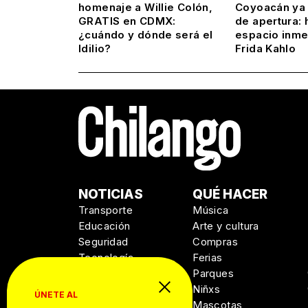
homenaje a Willie Colón,
Coyoacán ya 
GRATIS en CDMX:
de apertura: 
¿cuándo y dónde será el
espacio inme
Idilio?
Frida Kahlo
NOTICIAS
QUÉ HACER
Transporte
Música
Educación
Arte y cultura
Seguridad
Compras
Tecnología
Ferias
Salud
Parques
Niñxs
ÚNETE AL
Mascotas