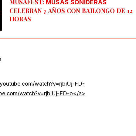
MUSAFEST:
MUSAS SONIDERAS
CELEBRAN 7 AÑOS CON BAILONGO DE 12
HORAS
.youtube.com/watch?v=rjbiUj-FD-
be.com/watch?v=rjbiUj-FD-o</a>