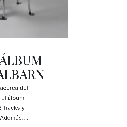
 ÁLBUM
ALBARN
 acerca del
 El álbum
2 tracks y
o. Además,…