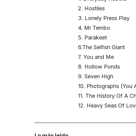
2. Hostiles
3. Lonely Press Play
4. Mr Tembo
5. Parakeet
6.The Selfish Giant
7. You and Me
8. Hollow Ponds
9. Seven High
10. Photographs (You 
11. The History Of A C
12. Heavy Seas Of Lov
Lo más leído