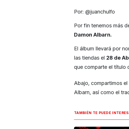
Por: @juanchulfo
Por fin tenemos más de
Damon Albarn.
El álbum llevará por 
las tiendas el
28 de Abr
que comparte el título 
Abajo, compartimos el 
Albarn, así como el tra
TAMBIÉN TE PUEDE INTERE