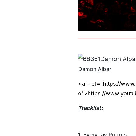
Damon Albar
<a href="https://www
o">https://www.youtu
Tracklist:
1. Everyday Robots