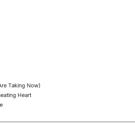
Are Taking Now)
heating Heart
e