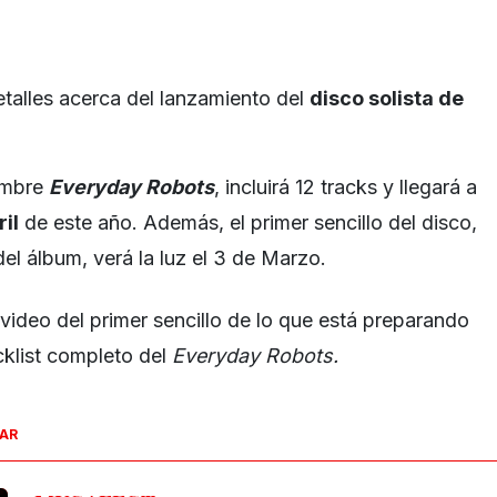
talles acerca del lanzamiento del
disco solista de
nombre
Everyday Robots
, incluirá 12 tracks y llegará a
il
de este año. Además, el primer sencillo del disco,
del álbum, verá la luz el 3 de Marzo.
video del primer sencillo de lo que está preparando
cklist completo del
Everyday Robots.
SAR