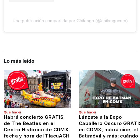
Una publicación compartida por Chilango (@chilangocom)
Lo más leído
Qué hacer
Qué hacer
Habrá concierto GRATIS
Lánzate a la Expo
de The Beatles en el
Caballero Oscuro GRATI
Centro Histórico de CDMX:
en CDMX, habrá cine, el
fecha y hora del TlacuACH
Batimóvil y más; cuándo