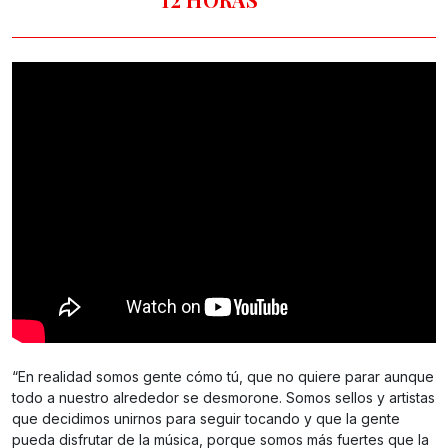
“En realidad somos gente cómo tú, que no quiere parar aunque
todo a nuestro alrededor se desmorone. Somos sellos y artistas
que decidimos unirnos para seguir tocando y que la gente
pueda disfrutar de la música, porque somos más fuertes que la