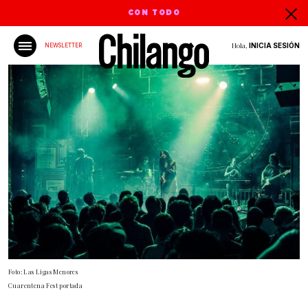
CON TODO
Hola,
INICIA SESIÓN
NEWSLETTER
Foto: Las Ligas Menores
Cuarentena Fest portada