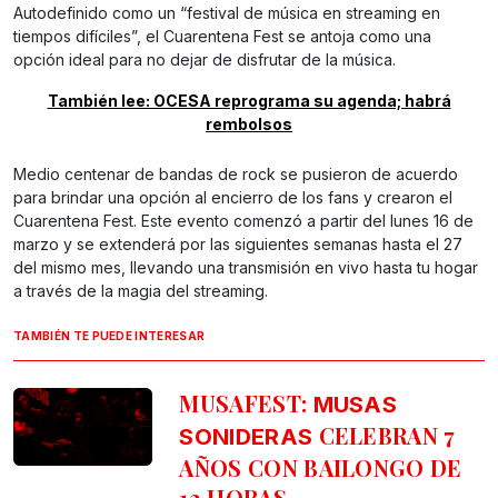
Autodefinido como un “festival de música en streaming en
tiempos difíciles”, el Cuarentena Fest se antoja como una
opción ideal para no dejar de disfrutar de la música.
También lee: OCESA reprograma su agenda; habrá
rembolsos
Medio centenar de bandas de rock se pusieron de acuerdo
para brindar una opción al encierro de los fans y crearon el
Cuarentena Fest. Este evento comenzó a partir del lunes 16 de
marzo y se extenderá por las siguientes semanas hasta el 27
del mismo mes, llevando una transmisión en vivo hasta tu hogar
a través de la magia del streaming.
TAMBIÉN TE PUEDE INTERESAR
MUSAFEST:
MUSAS
CELEBRAN 7
SONIDERAS
AÑOS CON BAILONGO DE
12 HORAS