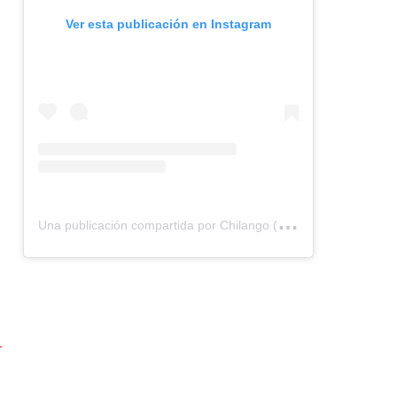
Ver esta publicación en Instagram
U
na publicación compartida por Chilango (@chilangocom)