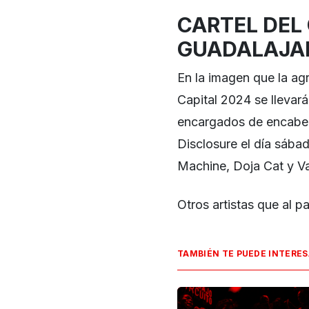
CARTEL DEL
GUADALAJA
En la imagen que la agr
Capital 2024 se llevar
encargados de encabeza
Disclosure el día sába
Machine, Doja Cat y 
Otros artistas que al 
TAMBIÉN TE PUEDE INTERE