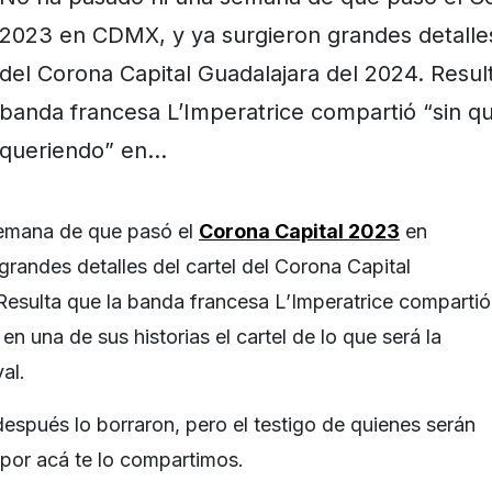
2023 en CDMX, y ya surgieron grandes detalles
del Corona Capital Guadalajara del 2024. Resul
banda francesa L’Imperatrice compartió “sin qu
queriendo” en…
emana de que pasó el
Corona Capital 2023
en
randes detalles del cartel del Corona Capital
Resulta que la banda francesa L’Imperatrice compartió
en una de sus historias el cartel de lo que será la
al.
espués lo borraron, pero el testigo de quienes serán
 por acá te lo compartimos.