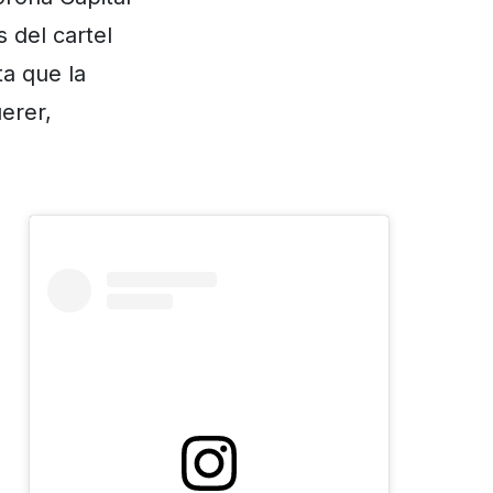
 del cartel
ta que la
erer,