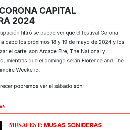
 CORONA CAPITAL
RA 2024
upación filtró se puede ver que el festival Corona
á a cabo los próximos 18 y 19 de mayo de 2024 y los
r el cartel son Arcade Fire, The National y
do; mientras que el domingo serán Florence and The
Vampire Weekend.
parecer podremos ver el sábado son:
SAR
MUSAFEST:
MUSAS SONIDERAS