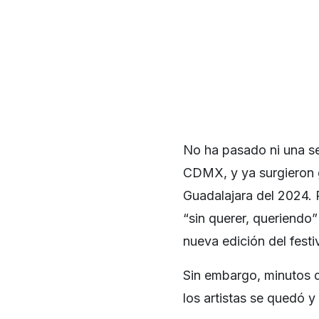
No ha pasado ni una s
CDMX, y ya surgieron g
Guadalajara del 2024. 
“sin querer, queriendo” 
nueva edición del festiv
Sin embargo, minutos d
los artistas se quedó y