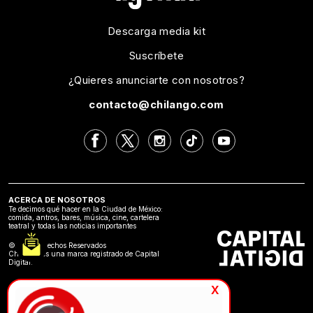
Descarga media kit
Suscríbete
¿Quieres anunciarte con nosotros?
contacto@chilango.com
ACERCA DE NOSOTROS
Te decimos qué hacer en la Ciudad de México:
comida, antros, bares, música, cine, cartelera
teatral y todas las noticias importantes
©2024 Derechos Reservados
Chilango es una marca registrado de Capital
Digital.
x