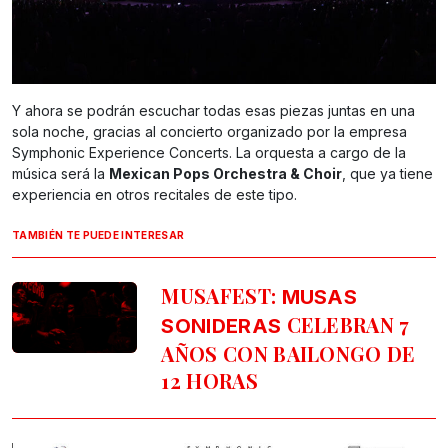
Y ahora se podrán escuchar todas esas piezas juntas en una
sola noche, gracias al concierto organizado por la empresa
Symphonic Experience Concerts. La orquesta a cargo de la
música será la
Mexican Pops Orchestra & Choir
, que ya tiene
experiencia en otros recitales de este tipo.
TAMBIÉN TE PUEDE INTERESAR
MUSAFEST:
MUSAS
CELEBRAN 7
SONIDERAS
AÑOS CON BAILONGO DE
12 HORAS