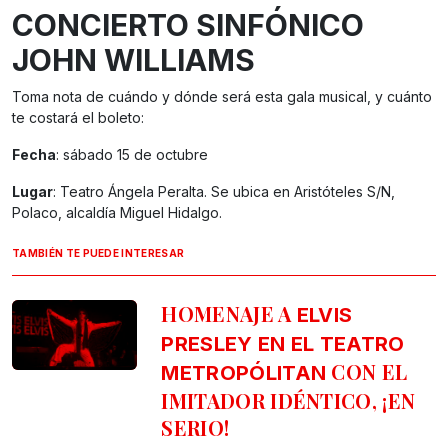
CONCIERTO SINFÓNICO
JOHN WILLIAMS
Toma nota de cuándo y dónde será esta gala musical, y cuánto
te costará el boleto:
Fecha
: sábado 15 de octubre
Lugar
: Teatro Ángela Peralta. Se ubica en Aristóteles S/N,
Polaco, alcaldía Miguel Hidalgo.
TAMBIÉN TE PUEDE INTERESAR
HOMENAJE A
ELVIS
PRESLEY EN EL TEATRO
CON EL
METROPÓLITAN
IMITADOR IDÉNTICO, ¡EN
SERIO!