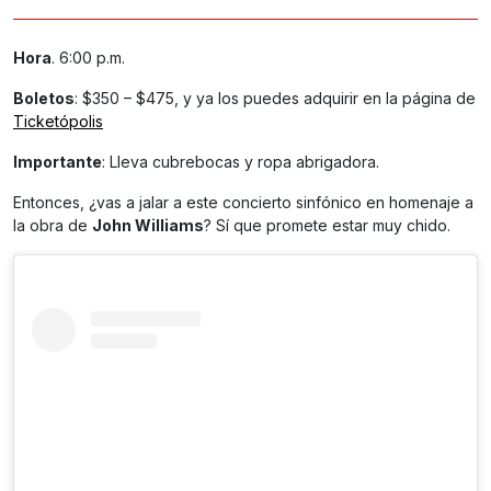
Hora
. 6:00 p.m.
Boletos
: $350 – $475, y ya los puedes adquirir en la página de
Ticketópolis
Importante
: Lleva cubrebocas y ropa abrigadora.
Entonces, ¿vas a jalar a este concierto sinfónico en homenaje a
la obra de
John Williams
? Sí que promete estar muy chido.