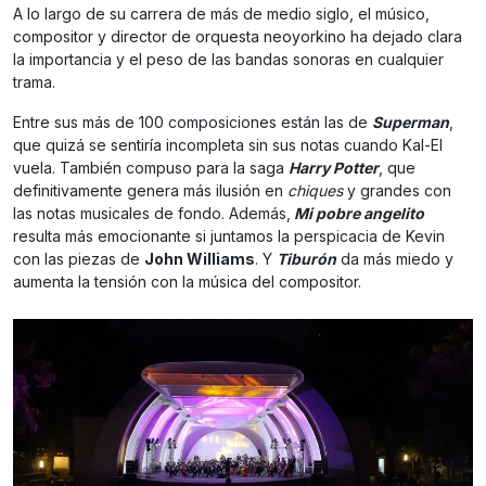
A lo largo de su carrera de más de medio siglo, el músico,
compositor y director de orquesta neoyorkino ha dejado clara
la importancia y el peso de las bandas sonoras en cualquier
trama.
Entre sus más de 100 composiciones están las de
Superman
,
que quizá se sentiría incompleta sin sus notas cuando Kal-El
vuela. También compuso para la saga
Harry Potter
, que
definitivamente genera más ilusión en
chiques
y grandes con
las notas musicales de fondo. Además,
Mi pobre angelito
resulta más emocionante si juntamos la perspicacia de Kevin
con las piezas de
John Williams
. Y
Tiburón
da más miedo y
aumenta la tensión con la música del compositor.