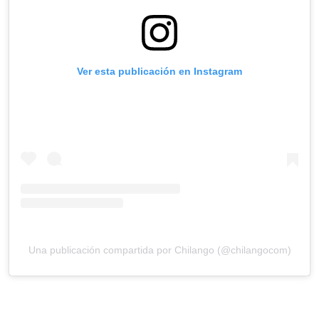
Ver esta publicación en Instagram
Una publicación compartida por Chilango (@chilangocom)