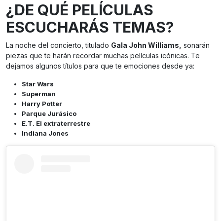
¿DE QUÉ PELÍCULAS
ESCUCHARÁS TEMAS?
La noche del concierto, titulado
Gala John Williams,
sonarán
piezas que te harán recordar muchas películas icónicas. Te
dejamos algunos títulos para que te emociones desde ya:
Star Wars
Superman
Harry Potter
Parque Jurásico
E.T. El extraterrestre
Indiana Jones