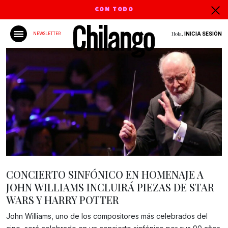
CON TODO
Hola,
INICIA SESIÓN
NEWSLETTER
CONCIERTO SINFÓNICO EN HOMENAJE A
JOHN WILLIAMS INCLUIRÁ PIEZAS DE STAR
WARS Y HARRY POTTER
John Williams, uno de los compositores más celebrados del