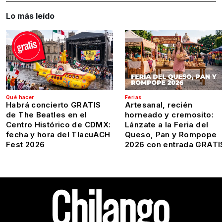
Lo más leído
Qué hacer
Ferias
Habrá concierto GRATIS
Artesanal, recién
de The Beatles en el
horneado y cremosito:
Centro Histórico de CDMX:
Lánzate a la Feria del
fecha y hora del TlacuACH
Queso, Pan y Rompope
Fest 2026
2026 con entrada GRATI