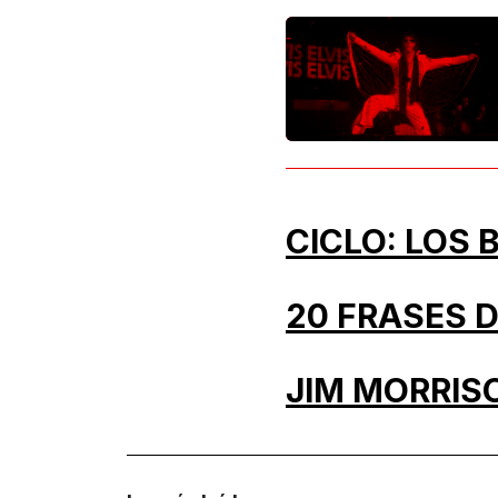
CICLO: LOS 
20 FRASES 
JIM MORRISO