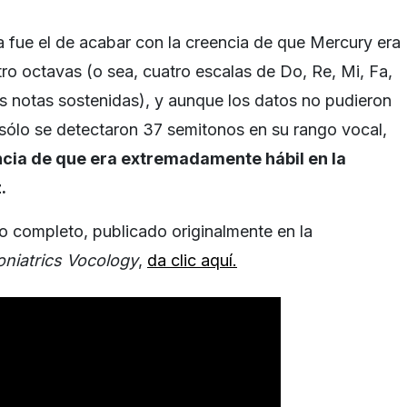
pa fue el de acabar con la creencia de que Mercury era
ro octavas (o sea, cuatro escalas de Do, Re, Mi, Fa,
as notas sostenidas), y aunque los datos no pudieron
sólo se detectaron 37 semitonos en su rango vocal,
cia de que era extremadamente hábil en la
.
dio completo, publicado originalmente en la
niatrics Vocology
,
da clic aquí.