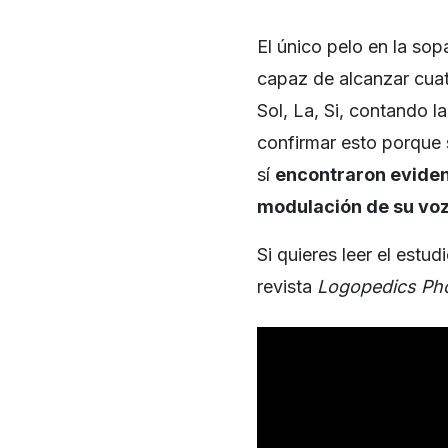
El único pelo en la so
capaz de alcanzar cuat
Sol, La, Si, contando l
confirmar esto porque 
sí
encontraron eviden
modulación de su voz
Si quieres leer el estu
revista
Logopedics Pho