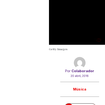
Getty Images
Por
Colaborador
20 abril, 2016
Gracias!
Música