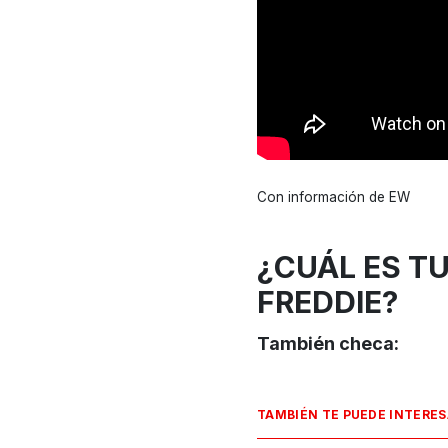
Con información de EW
¿CUÁL ES T
FREDDIE?
También checa:
TAMBIÉN TE PUEDE INTERE