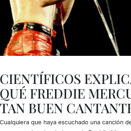
CIENTÍFICOS EXPLI
QUÉ FREDDIE MERC
TAN BUEN CANTANT
Cualquiera que haya escuchado una canción d