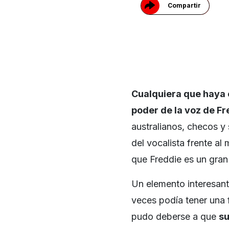
Compartir
Cualquiera que haya
poder de la voz de F
australianos, checos y 
del vocalista frente a
que Freddie es un gran
Un elemento interesant
veces podía tener una 
pudo deberse a que
su