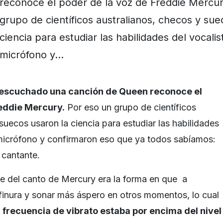
reconoce el poder de la voz de Freddie Mercur
grupo de científicos australianos, checos y sue
ciencia para estudiar las habilidades del vocalis
micrófono y…
 escuchado una canción de Queen reconoce el
reddie Mercury.
Por eso un grupo de científicos
suecos usaron la ciencia para estudiar las habilidades
l micrófono y confirmaron eso que ya todos sabíamos:
 cantante.
e del canto de Mercury era la forma en que a
finura y sonar más áspero en otros momentos, lo cual
 frecuencia de vibrato estaba por encima del nivel