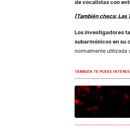
de vocalistas con en
[También checa: Las 
Los investigadores t
subarmónicos en su 
normalmente utilizada 
TAMBIÉN TE PUEDE INTERE