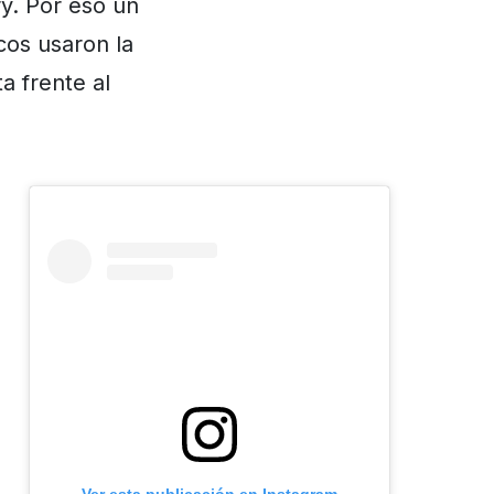
y. Por eso un
cos usaron la
ta frente al
Ver esta publicación en Instagram