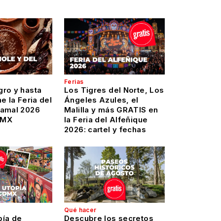
Ferias
gro y hasta
Los Tigres del Norte, Los
e la Feria del
Ángeles Azules, el
Tamal 2026
Malilla y más GRATIS en
DMX
la Feria del Alfeñique
2026: cartel y fechas
Qué hacer
pía de
Descubre los secretos