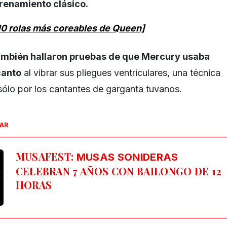
trenamiento clásico.
10 rolas más coreables de Queen]
ambién hallaron pruebas de que Mercury usaba
canto
al vibrar sus pliegues ventriculares, una técnica
sólo por los cantantes de garganta tuvanos.
SAR
MUSAFEST:
MUSAS SONIDERAS
CELEBRAN 7 AÑOS CON BAILONGO DE 12
HORAS