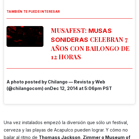
TAMBIÉN TE PUEDE INTERESAR
MUSAFEST:
MUSAS
CELEBRAN 7
SONIDERAS
AÑOS CON BAILONGO DE
12 HORAS
A photo posted by Chilango — Revista y Web
(@chilangocom) onDec 12, 2014 at 5:06pm PST
Una vez instalados empezó la diversión que sólo un festival,
cerveza y las playas de Acapulco pueden lograr. Y cómo no
bailar al ritmo de
Thomass Jackson, Zimmer o Museum of