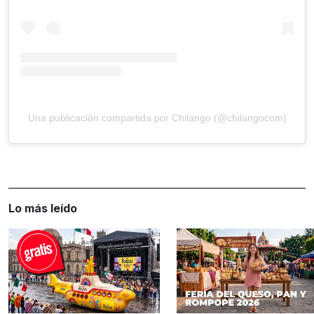
Una publicación compartida por Chilango (@chilangocom)
Lo más leído