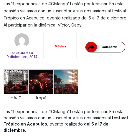
Las 11 experiencias de #Chilango11 están por terminar. En esta
ocasión viajamos con un suscriptor y sus dos amigos al festival
Gracias!
Trópico en Acapulco, evento realizado del 5 al 7 de diciembre.
Al participar en la dinámica, Víctor, Gaby…
Música
Compartir
Por
Colaborador
9 diciembre, 2014
HAJG
tropi1
Las 11 experiencias de #Chilango11 están por terminar. En esta
ocasión viajamos con un suscriptor y sus dos amigos al
festival
Trópico en Acapulco
, evento realizado
del 5 al 7 de
diciembre.