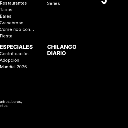
Restaurantes
Series
Tacos
Bares
Grasabroso
Come rico con...
Fiesta
ESPECIALES
CHILANGO
DIARIO
Gentrificación
Adopción
Mundial 2026
ntros, bares,
antes