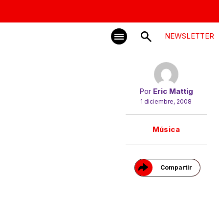
NEWSLETTER
Por
Eric Mattig
1 diciembre, 2008
Gracias!
Música
Compartir