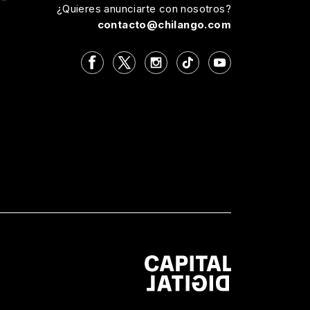
¿Quieres anunciarte con nosotros?
contacto@chilango.com