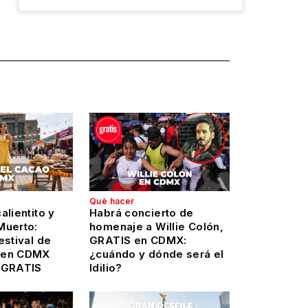
Qué hacer
alientito y
Habrá concierto de
Muerto:
homenaje a Willie Colón,
estival de
GRATIS en CDMX:
 en CDMX
¿cuándo y dónde será el
 GRATIS
Idilio?