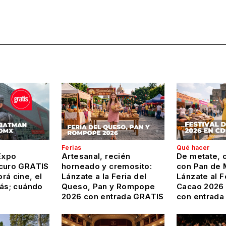
Ferias
Qué hacer
Expo
Artesanal, recién
De metate, c
curo GRATIS
horneado y cremosito:
con Pan de 
rá cine, el
Lánzate a la Feria del
Lánzate al F
más; cuándo
Queso, Pan y Rompope
Cacao 2026
2026 con entrada GRATIS
con entrada