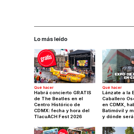
Lo más leído
Qué hacer
Qué hacer
Habrá concierto GRATIS
Lánzate a la 
de The Beatles en el
Caballero Os
Centro Histórico de
en CDMX, hab
CDMX: fecha y hora del
Batimóvil y 
TlacuACH Fest 2026
y dónde será