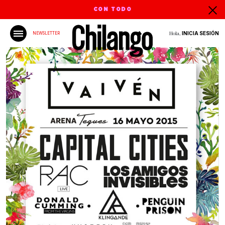
CON TODO
Hola,
INICIA SESIÓN
NEWSLETTER