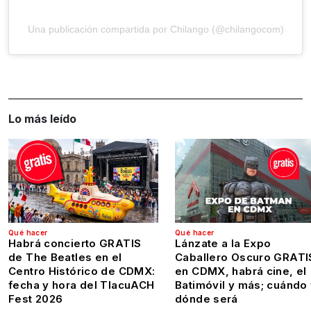
Una publicación compartida por Chilango (@chilangocom)
Lo más leído
Qué hacer
Qué hacer
Habrá concierto GRATIS
Lánzate a la Expo
de The Beatles en el
Caballero Oscuro GRATI
Centro Histórico de CDMX:
en CDMX, habrá cine, el
fecha y hora del TlacuACH
Batimóvil y más; cuándo
Fest 2026
dónde será