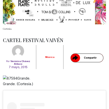
Cortesía.
Gracias!
CARTEL FESTIVAL VAIVÉN
Música
Compartir
Por
Verónica Chávez
Aldaco
7 mayo, 2015
Grande. (Cortesía.)