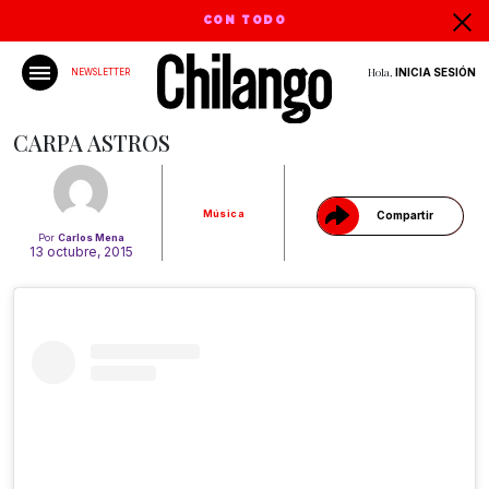
CON TODO
Hola,
INICIA SESIÓN
NEWSLETTER
Gracias!
CARPA ASTROS
Música
Compartir
Por
Carlos Mena
13 octubre, 2015