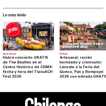
Lo más leído
Qué hacer
Ferias
Habrá concierto GRATIS
Artesanal, recién
de The Beatles en el
horneado y cremosito:
Centro Histórico de CDMX:
Lánzate a la Feria del
fecha y hora del TlacuACH
Queso, Pan y Rompope
Fest 2026
2026 con entrada GRATI