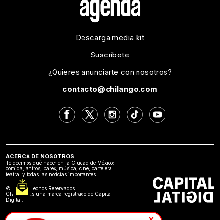
Descarga media kit
Suscríbete
¿Quieres anunciarte con nosotros?
contacto@chilango.com
ACERCA DE NOSOTROS
Te decimos qué hacer en la Ciudad de México:
comida, antros, bares, música, cine, cartelera
teatral y todas las noticias importantes
©2024 Derechos Reservados
Chilango es una marca registrado de Capital
Digital.
x