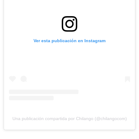
Ver esta publicación en Instagram
Una publicación compartida por Chilango (@chilangocom)