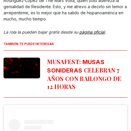
Rodríguez-López de The Mars Volta, quien sólo adereza la
genialidad de Residente. Esto, y me atrevo a decirlo sin temor a
arrepentirme, es lo mejor que ha salido de hispanoamérica en
mucho, mucho tiempo.
La rola la pueden bajar gratis desde su
página oficial
.
TAMBIÉN TE PUEDE INTERESAR
MUSAFEST:
MUSAS
CELEBRAN 7
SONIDERAS
AÑOS CON BAILONGO DE
12 HORAS