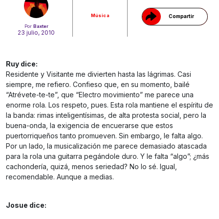
Música
Compartir
Por
Baxter
23 julio, 2010
Ruy dice:
Residente y Visitante me divierten hasta las lágrimas. Casi
siempre, me refiero. Confieso que, en su momento, bailé
“Atrévete-te-te”, que “Electro movimiento” me parece una
enorme rola. Los respeto, pues. Esta rola mantiene el espíritu de
la banda: rimas inteligentísimas, de alta protesta social, pero la
buena-onda, la exigencia de encuerarse que estos
puertorriqueños tanto promueven. Sin embargo, le falta algo.
Por un lado, la musicalización me parece demasiado atascada
para la rola una guitarra pegándole duro. Y le falta “algo”; ¿más
cachondería, quizá, menos seriedad? No lo sé. Igual,
recomendable. Aunque a medias.
Josue dice: