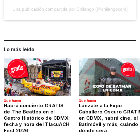
Una publicación compartida por Chilango (@chilangocom)
Lo más leído
Qué hacer
Qué hacer
Habrá concierto GRATIS
Lánzate a la Expo
de The Beatles en el
Caballero Oscuro GRATI
Centro Histórico de CDMX:
en CDMX, habrá cine, el
fecha y hora del TlacuACH
Batimóvil y más; cuándo
Fest 2026
dónde será