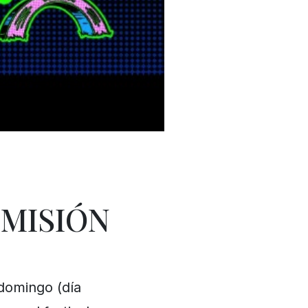
SMISIÓN
 domingo (día