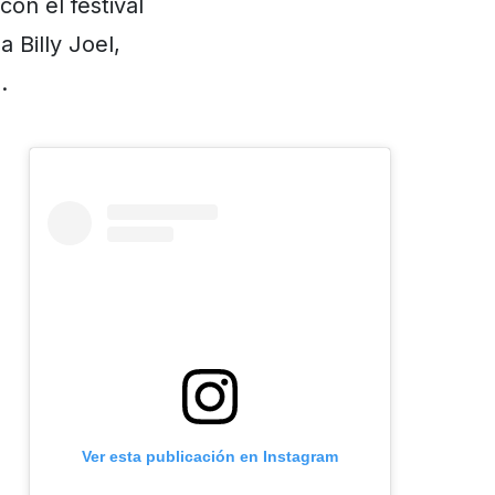
on el festival
 Billy Joel,
…
Ver esta publicación en Instagram