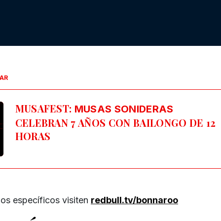
SAR
MUSAFEST:
MUSAS SONIDERAS
CELEBRAN 7 AÑOS CON BAILONGO DE 12
HORAS
ios específicos visiten
redbull.tv/bonnaroo