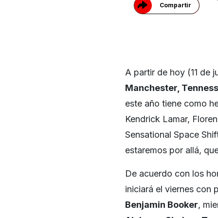
Compartir
A partir de hoy (11 de 
Manchester, Tennes
este año tiene como he
Kendrick Lamar, Flore
Sensational Space Shift
estaremos por allá, qu
De acuerdo con los hora
iniciará el viernes co
Benjamin Booker
, mi