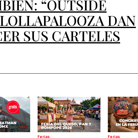
MBIÉN: “OUTSIDE
 LOLLAPALOOZA DAN
ER SUS CARTELES
Ferias
Ferias