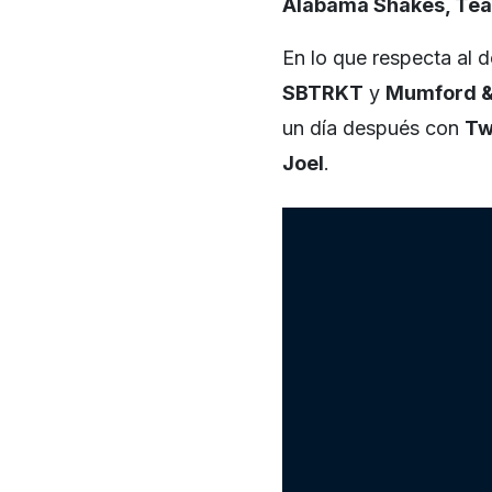
Alabama Shakes, Tear
En lo que respecta al
SBTRKT
y
Mumford &
un día después con
Tw
Joel
.