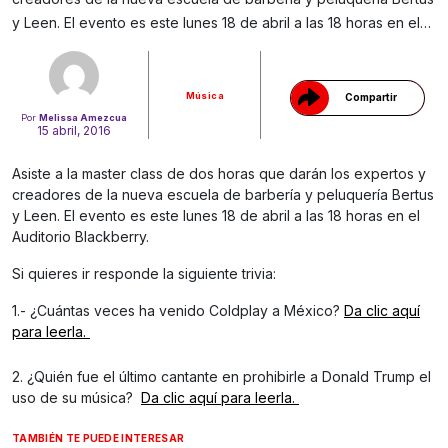
y Leen. El evento es este lunes 18 de abril a las 18 horas en el…
Música
Compartir
Por
Melissa Amezcua
15 abril, 2016
Asiste a la master class de dos horas que darán los expertos y
creadores de la nueva escuela de barbería y peluquería Bertus
y Leen. El evento es este lunes 18 de abril a las 18 horas en el
Auditorio Blackberry.
Si quieres ir responde la siguiente trivia:
1.- ¿Cuántas veces ha venido Coldplay a México?
Da clic aquí
para leerla.
2. ¿Quién fue el último cantante en prohibirle a Donald Trump el
uso de su música?
Da clic aquí para leerla.
TAMBIÉN TE PUEDE INTERESAR