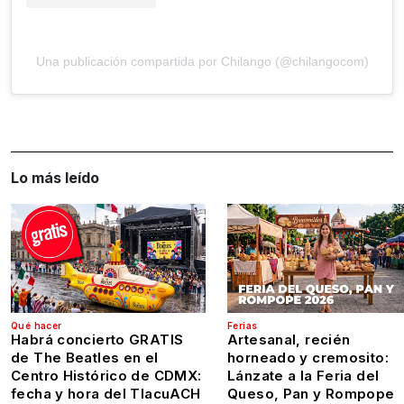
Una publicación compartida por Chilango (@chilangocom)
Lo más leído
Qué hacer
Ferias
Habrá concierto GRATIS
Artesanal, recién
de The Beatles en el
horneado y cremosito:
Centro Histórico de CDMX:
Lánzate a la Feria del
fecha y hora del TlacuACH
Queso, Pan y Rompope