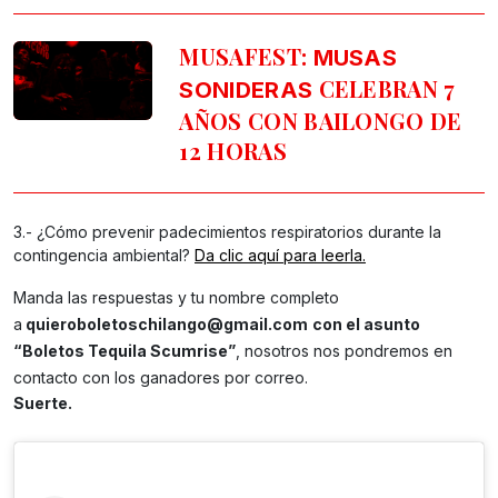
MUSAFEST:
MUSAS
CELEBRAN 7
SONIDERAS
AÑOS CON BAILONGO DE
12 HORAS
3.- ¿Cómo prevenir padecimientos respiratorios durante la
contingencia ambiental?
Da clic aquí para leerla.
Manda las respuestas y tu nombre completo
a
quieroboletoschilango@gmail.com
con el asunto
“Boletos Tequila Scumrise”
, nosotros nos pondremos en
contacto con los ganadores por correo.
Suerte.