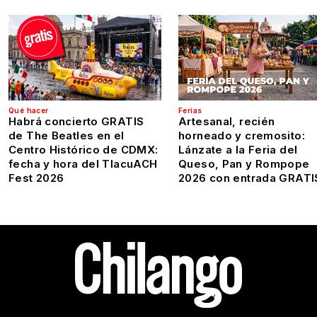
Qué hacer
Ferias
Habrá concierto GRATIS
Artesanal, recién
de The Beatles en el
horneado y cremosito:
Centro Histórico de CDMX:
Lánzate a la Feria del
fecha y hora del TlacuACH
Queso, Pan y Rompope
Fest 2026
2026 con entrada GRATI