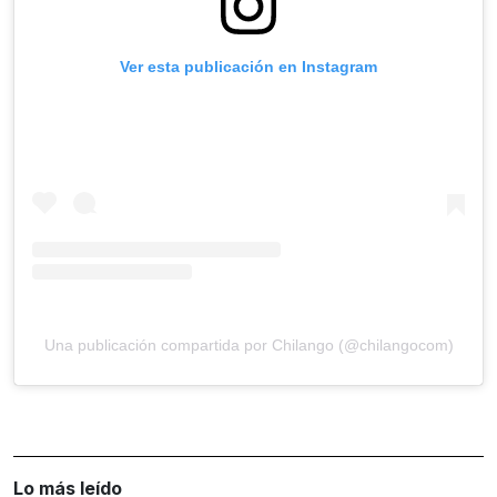
Ver esta publicación en Instagram
Una publicación compartida por Chilango (@chilangocom)
Lo más leído