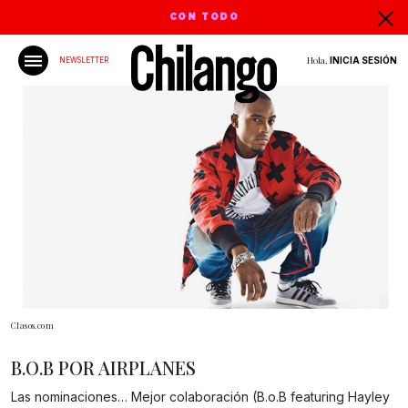
CON TODO
Hola,
INICIA SESIÓN
NEWSLETTER
Clasos.com
B.O.B POR AIRPLANES
Las nominaciones… Mejor colaboración (B.o.B featuring Hayley