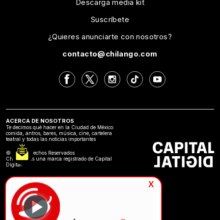
Descarga media kit
Suscríbete
¿Quieres anunciarte con nosotros?
contacto@chilango.com
ACERCA DE NOSOTROS
Te decimos qué hacer en la Ciudad de México:
comida, antros, bares, música, cine, cartelera
teatral y todas las noticias importantes
©2024 Derechos Reservados
Chilango es una marca registrado de Capital
Digital.
x