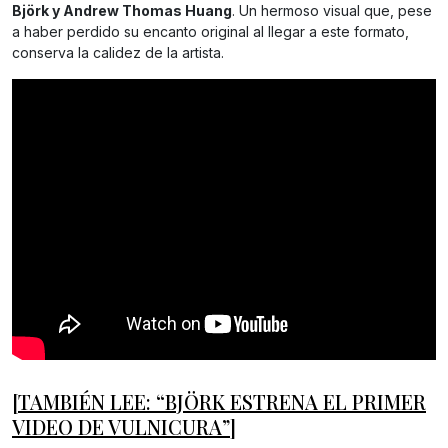
Björk y Andrew Thomas Huang
. Un hermoso visual que, pese
a haber perdido su encanto original al llegar a este formato,
conserva la calidez de la artista.
[TAMBIÉN LEE: “BJÖRK ESTRENA EL PRIMER
VIDEO DE VULNICURA”]