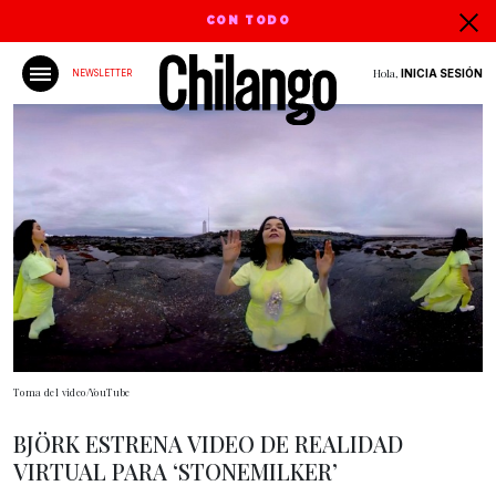
CON TODO
Hola,
INICIA SESIÓN
NEWSLETTER
Toma del video/YouTube
BJÖRK ESTRENA VIDEO DE REALIDAD
VIRTUAL PARA ‘STONEMILKER’