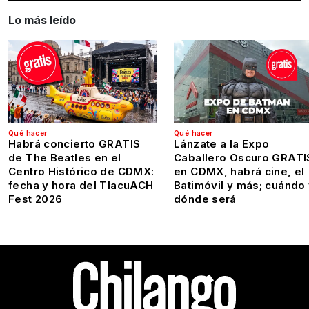
Lo más leído
Qué hacer
Qué hacer
Habrá concierto GRATIS
Lánzate a la Expo
de The Beatles en el
Caballero Oscuro GRATI
Centro Histórico de CDMX:
en CDMX, habrá cine, el
fecha y hora del TlacuACH
Batimóvil y más; cuándo
Fest 2026
dónde será