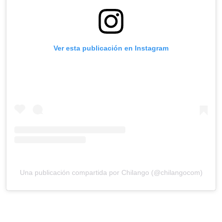
Ver esta publicación en Instagram
Una publicación compartida por Chilango (@chilangocom)