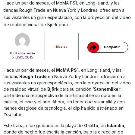
Hace un par de meses, el MoMA PS1, en Long Island, y las
tiendas Rough Trade en Nueva York y Londres, ofrecieron a
Gracias!
sus visitantes un gran espectáculo, con la proyección del video
de realidad virtual de Björk para…
Música
Compartir
Por
Karina Luvián
5 junio, 2015
Hace un par de meses, el
MoMA PS1
, en Long Island, y las
tiendas
Rough Trade
en Nueva York y Londres, ofrecieron a
sus visitantes un gran espectáculo, con la proyección del video
de realidad virtual de
Björk
para su canción
‘Stonemilker’
,
parte de una retrospectiva de la artista sobre su obra en la
música, el cine y el arte. Ahora, sin tener que viajar allá y con
menos desglose de tecnología, el clip ha sido estrenado en
YouTube.
Este trabajo fue grabado en la playa de
Grótta
, en
Islandia
,
donde de hecho fue escrita la canción, bajo la dirección de