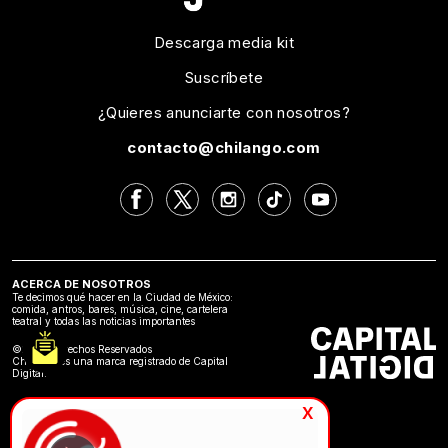
Descarga media kit
Suscríbete
¿Quieres anunciarte con nosotros?
contacto@chilango.com
ACERCA DE NOSOTROS
Te decimos qué hacer en la Ciudad de México:
comida, antros, bares, música, cine, cartelera
teatral y todas las noticias importantes
©2024 Derechos Reservados
Chilango es una marca registrado de Capital
Digital.
x