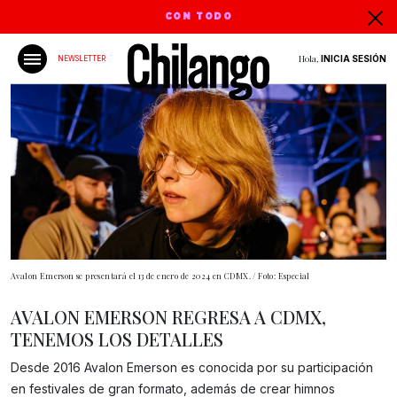
CON TODO
Hola,
INICIA SESIÓN
NEWSLETTER
Avalon Emerson se presentará el 13 de enero de 2024 en CDMX. / Foto: Especial
AVALON EMERSON REGRESA A CDMX,
TENEMOS LOS DETALLES
Desde 2016 Avalon Emerson es conocida por su participación
en festivales de gran formato, además de crear himnos