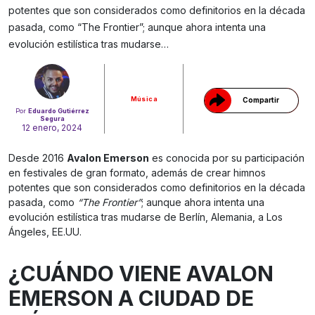
potentes que son considerados como definitorios en la década
pasada, como “The Frontier”; aunque ahora intenta una
Gracias!
evolución estilística tras mudarse…
Música
Compartir
Por
Eduardo Gutiérrez
Segura
12 enero, 2024
Desde 2016
Avalon Emerson
es conocida por su participación
en festivales de gran formato, además de crear himnos
potentes que son considerados como definitorios en la década
pasada, como
“The Frontier”
; aunque ahora intenta una
evolución estilística tras mudarse de Berlín, Alemania, a Los
Ángeles, EE.UU.
¿CUÁNDO VIENE AVALON
EMERSON A CIUDAD DE