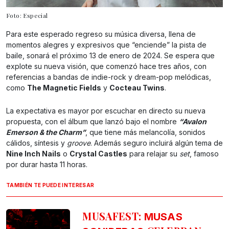
Foto: Especial
Para este esperado regreso su música diversa, llena de
momentos alegres y expresivos que “enciende” la pista de
baile, sonará el próximo 13 de enero de 2024. Se espera que
explote su nueva visión, que comenzó hace tres años, con
referencias a bandas de indie-rock y dream-pop melódicas,
como
The Magnetic Fields
y
Cocteau Twins
.
La expectativa es mayor por escuchar en directo su nueva
propuesta, con el álbum que lanzó bajo el nombre
“Avalon
Emerson & the Charm”
, que tiene más melancolía, sonidos
cálidos, síntesis y
groove
. Además seguro incluirá algún tema de
Nine Inch Nails
o
Crystal Castles
para relajar su
set
, famoso
por durar hasta 11 horas.
TAMBIÉN TE PUEDE INTERESAR
MUSAFEST:
MUSAS