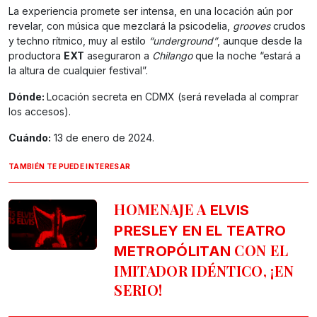
La experiencia promete ser intensa, en una locación aún por
revelar, con música que mezclará la psicodelia,
grooves
crudos
y techno rítmico, muy al estilo
“underground”
, aunque desde la
productora
EXT
aseguraron a
Chilango
que la noche “estará a
la altura de cualquier festival”.
Dónde:
Locación secreta en CDMX (será revelada al comprar
los accesos).
Cuándo:
13 de enero de 2024.
TAMBIÉN TE PUEDE INTERESAR
HOMENAJE A
ELVIS
PRESLEY EN EL TEATRO
CON EL
METROPÓLITAN
IMITADOR IDÉNTICO, ¡EN
SERIO!