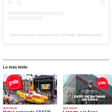
Una publicación compartida por Chilango (@chilangocom)
Lo más leído
Qué hacer
Qué hacer
Habrá concierto GRATIS
Lánzate a la Expo