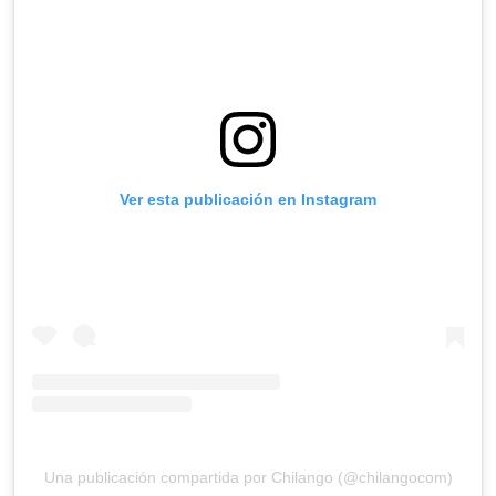
Ver esta publicación en Instagram
Una publicación compartida por Chilango (@chilangocom)