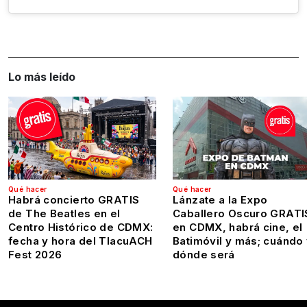
Lo más leído
Qué hacer
Qué hacer
Habrá concierto GRATIS
Lánzate a la Expo
de The Beatles en el
Caballero Oscuro GRATI
Centro Histórico de CDMX:
en CDMX, habrá cine, el
fecha y hora del TlacuACH
Batimóvil y más; cuándo
Fest 2026
dónde será