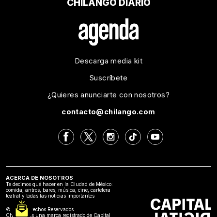
CHILANGO DIARIO
Descarga media kit
Suscríbete
¿Quieres anunciarte con nosotros?
contacto@chilango.com
ACERCA DE NOSOTROS
Te decimos qué hacer en la Ciudad de México:
comida, antros, bares, música, cine, cartelera
teatral y todas las noticias importantes
©2024 Derechos Reservados
Chilango es una marca registrado de Capital