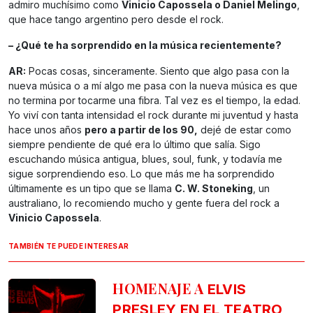
admiro muchísimo como
Vinicio Capossela o Daniel Melingo
,
que hace tango argentino pero desde el rock.
– ¿Qué te ha sorprendido en la música recientemente?
AR:
Pocas cosas, sinceramente. Siento que algo pasa con la
nueva música o a mí algo me pasa con la nueva música es que
no termina por tocarme una fibra. Tal vez es el tiempo, la edad.
Yo viví con tanta intensidad el rock durante mi juventud y hasta
hace unos años
pero a partir de los 90,
dejé de estar como
siempre pendiente de qué era lo último que salía. Sigo
escuchando música antigua, blues, soul, funk, y todavía me
sigue sorprendiendo eso. Lo que más me ha sorprendido
últimamente es un tipo que se llama
C. W. Stoneking
, un
australiano, lo recomiendo mucho y gente fuera del rock a
Vinicio Capossela
.
TAMBIÉN TE PUEDE INTERESAR
HOMENAJE A
ELVIS
PRESLEY EN EL TEATRO