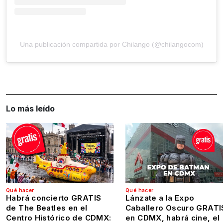
Una publicación compartida por Chilango (@chilangocom)
Lo más leído
Qué hacer
Qué hacer
Habrá concierto GRATIS
Lánzate a la Expo
de The Beatles en el
Caballero Oscuro GRATI
Centro Histórico de CDMX:
en CDMX, habrá cine, el