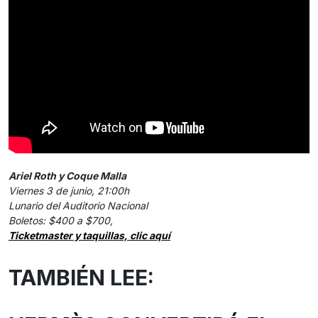
Ariel Roth y Coque Malla
Viernes 3 de junio, 21:00h
Lunario del Auditorio Nacional
Boletos: $400 a $700,
Ticketmaster y taquillas, clic aquí
TAMBIÉN LEE: