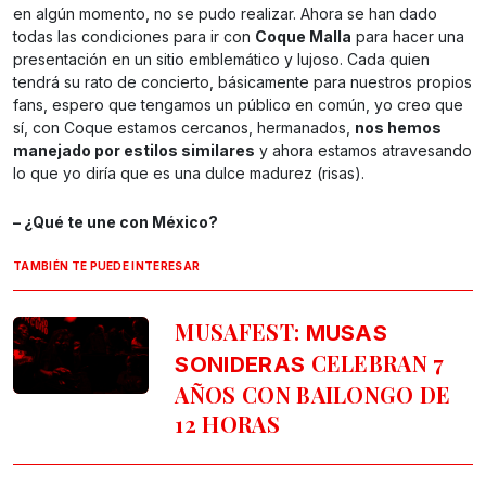
en algún momento, no se pudo realizar. Ahora se han dado
todas las condiciones para ir con
Coque Malla
para hacer una
presentación en un sitio emblemático y lujoso. Cada quien
tendrá su rato de concierto, básicamente para nuestros propios
fans, espero que tengamos un público en común, yo creo que
sí, con Coque estamos cercanos, hermanados,
nos hemos
manejado por estilos similares
y ahora estamos atravesando
lo que yo diría que es una dulce madurez (risas).
– ¿Qué te une con México?
TAMBIÉN TE PUEDE INTERESAR
MUSAFEST:
MUSAS
CELEBRAN 7
SONIDERAS
AÑOS CON BAILONGO DE
12 HORAS