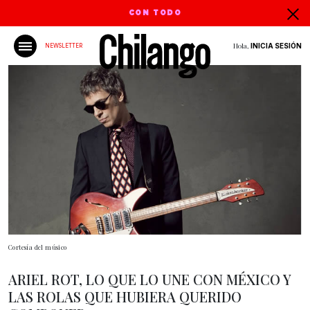
CON TODO
Hola,
INICIA SESIÓN
NEWSLETTER
Cortesía del músico
ARIEL ROT, LO QUE LO UNE CON MÉXICO Y
LAS ROLAS QUE HUBIERA QUERIDO