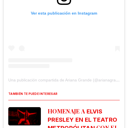
Ver esta publicación en Instagram
Una publicación compartida de Ariana Grande (@arianagrande)
TAMBIÉN TE PUEDE INTERESAR
HOMENAJE A
ELVIS
PRESLEY EN EL TEATRO
CON EL
METROPÓLITAN