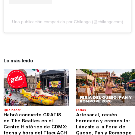
Una publicación compartida por Chilango (@chilangocom)
Lo más leído
Qué hacer
Ferias
Habrá concierto GRATIS
Artesanal, recién
de The Beatles en el
horneado y cremosito:
Centro Histórico de CDMX:
Lánzate a la Feria del
fecha y hora del TlacuACH
Queso, Pan y Rompope