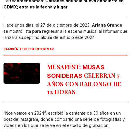
Te recomendamos:
Caifanes anuncia nuevo concierto en
CDMX; esta es la fecha y lugar
Hace unos días, el 27 de diciembre de 2023,
Ariana Grande
se mostró lista para regresar a la escena musical al informar que
lanzará su séptimo álbum de estudio este 2024.
TAMBIÉN TE PUEDE INTERESAR
MUSAFEST:
MUSAS
CELEBRAN 7
SONIDERAS
AÑOS CON BAILONGO DE
12 HORAS
“Nos vemos en 2024”, escribió la cantante de 30 años en un
post de Instagram, donde compartió una serie de fotografías y
videos en los que se le ve en el estudio de grabación.