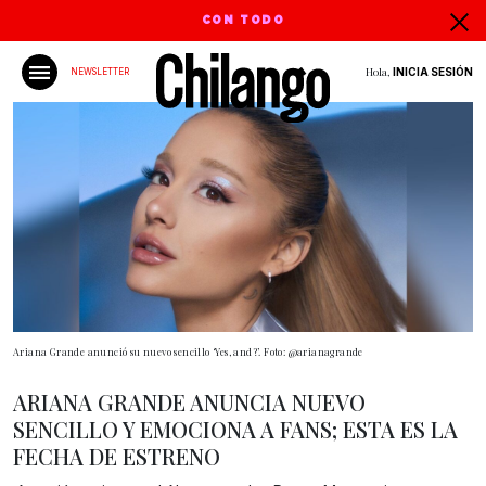
CON TODO
Hola,
INICIA SESIÓN
NEWSLETTER
Ariana Grande anunció su nuevo sencillo ‘Yes, and?’. Foto: @arianagrande
ARIANA GRANDE ANUNCIA NUEVO
SENCILLO Y EMOCIONA A FANS; ESTA ES LA
FECHA DE ESTRENO