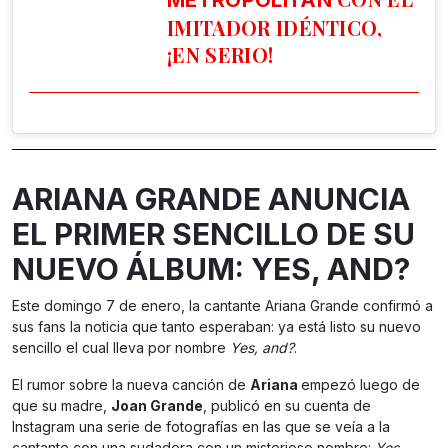
IMITADOR IDÉNTICO,
¡EN SERIO!
ARIANA GRANDE ANUNCIA
EL PRIMER SENCILLO DE SU
NUEVO ÁLBUM: YES, AND?
Este domingo 7 de enero, la cantante Ariana Grande confirmó a
sus fans la noticia que tanto esperaban: ya está listo su nuevo
sencillo el cual lleva por nombre
Yes, and?
.
El rumor sobre la nueva canción de
Ariana
empezó luego de
que su madre,
Joan Grande
, publicó en su cuenta de
Instagram una serie de fotografías en las que se veía a la
cantante con una sudadera con un misterioso nombre:
Yes,