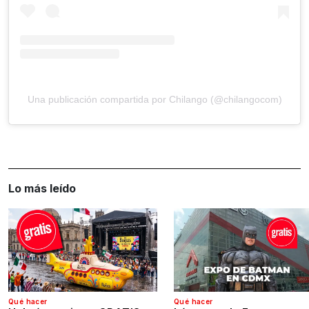
Una publicación compartida por Chilango (@chilangocom)
Lo más leído
Qué hacer
Qué hacer