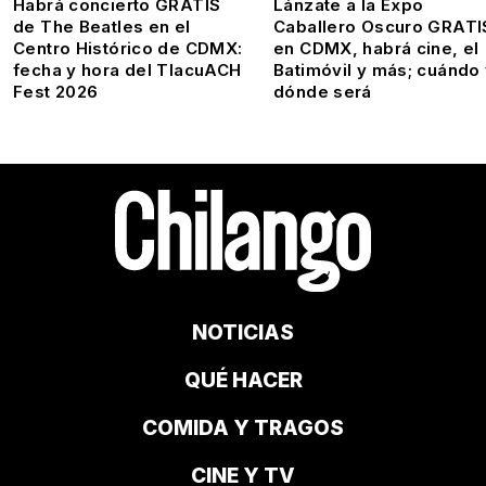
Habrá concierto GRATIS
Lánzate a la Expo
de The Beatles en el
Caballero Oscuro GRATI
Centro Histórico de CDMX:
en CDMX, habrá cine, el
fecha y hora del TlacuACH
Batimóvil y más; cuándo
Fest 2026
dónde será
NOTICIAS
QUÉ HACER
COMIDA Y TRAGOS
CINE Y TV