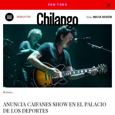
CON TODO
Hola,
INICIA SESIÓN
NEWSLETTER
Notimex.
ANUNCIA CAIFANES SHOW EN EL PALACIO
DE LOS DEPORTES