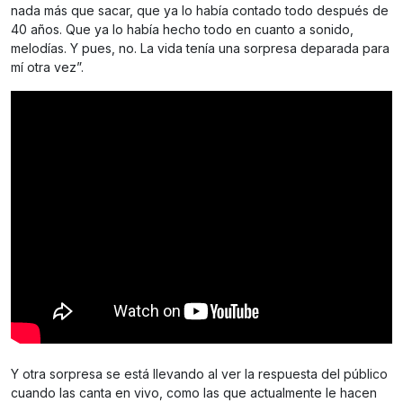
nada más que sacar, que ya lo había contado todo después de
40 años. Que ya lo había hecho todo en cuanto a sonido,
melodías. Y pues, no. La vida tenía una sorpresa deparada para
mí otra vez”.
Y otra sorpresa se está llevando al ver la respuesta del público
cuando las canta en vivo, como las que actualmente le hacen