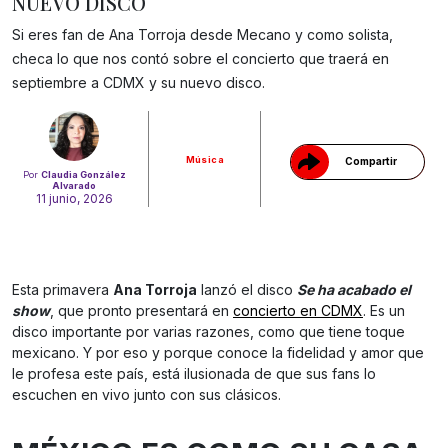
NUEVO DISCO
Si eres fan de Ana Torroja desde Mecano y como solista,
checa lo que nos contó sobre el concierto que traerá en
Gracias!
septiembre a CDMX y su nuevo disco.
Música
Compartir
Por
Claudia González
Alvarado
11 junio, 2026
Esta primavera
Ana Torroja
lanzó el disco
Se ha acabado el
show
, que pronto presentará en
concierto en CDMX
. Es un
disco importante por varias razones, como que tiene toque
mexicano. Y por eso y porque conoce la fidelidad y amor que
le profesa este país, está ilusionada de que sus fans lo
escuchen en vivo junto con sus clásicos.