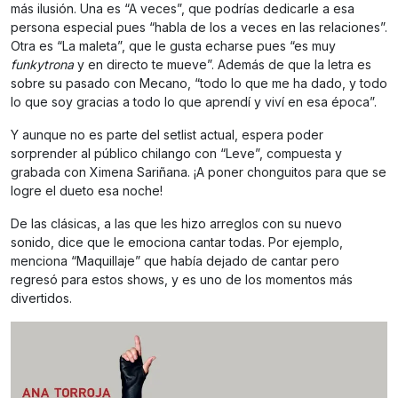
más ilusión. Una es “A veces”, que podrías dedicarle a esa
persona especial pues “habla de los a veces en las relaciones”.
Otra es “La maleta”, que le gusta echarse pues “es muy
funkytrona
y en directo te mueve”. Además de que la letra es
sobre su pasado con Mecano, “todo lo que me ha dado, y todo
lo que soy gracias a todo lo que aprendí y viví en esa época”.
Y aunque no es parte del setlist actual, espera poder
sorprender al público chilango con “Leve”, compuesta y
grabada con Ximena Sariñana. ¡A poner chonguitos para que se
logre el dueto esa noche!
De las clásicas, a las que les hizo arreglos con su nuevo
sonido, dice que le emociona cantar todas. Por ejemplo,
menciona “Maquillaje” que había dejado de cantar pero
regresó para estos shows, y es uno de los momentos más
divertidos.