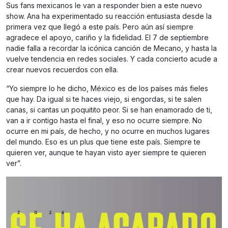
Sus fans mexicanos le van a responder bien a este nuevo
show. Ana ha experimentado su reacción entusiasta desde la
primera vez que llegó a este país. Pero aún así siempre
agradece el apoyo, cariño y la fidelidad. El 7 de septiembre
nadie falla a recordar la icónica canción de Mecano, y hasta la
vuelve tendencia en redes sociales. Y cada concierto acude a
crear nuevos recuerdos con ella.
“Yo siempre lo he dicho, México es de los países más fieles
que hay. Da igual si te haces viejo, si engordas, si te salen
canas, si cantas un poquitito peor. Si se han enamorado de ti,
van a ir contigo hasta el final, y eso no ocurre siempre. No
ocurre en mi país, de hecho, y no ocurre en muchos lugares
del mundo. Eso es un plus que tiene este país. Siempre te
quieren ver, aunque te hayan visto ayer siempre te quieren
ver”.