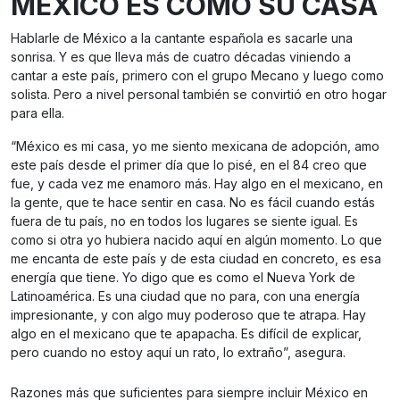
MÉXICO ES COMO SU CASA
Hablarle de México a la cantante española es sacarle una
sonrisa. Y es que lleva más de cuatro décadas viniendo a
cantar a este país, primero con el grupo Mecano y luego como
solista. Pero a nivel personal también se convirtió en otro hogar
para ella.
“México es mi casa, yo me siento mexicana de adopción, amo
este país desde el primer día que lo pisé, en el 84 creo que
fue, y cada vez me enamoro más. Hay algo en el mexicano, en
la gente, que te hace sentir en casa. No es fácil cuando estás
fuera de tu país, no en todos los lugares se siente igual. Es
como si otra yo hubiera nacido aquí en algún momento. Lo que
me encanta de este país y de esta ciudad en concreto, es esa
energía que tiene. Yo digo que es como el Nueva York de
Latinoamérica. Es una ciudad que no para, con una energía
impresionante, y con algo muy poderoso que te atrapa. Hay
algo en el mexicano que te apapacha. Es difícil de explicar,
pero cuando no estoy aquí un rato, lo extraño”, asegura.
Razones más que suficientes para siempre incluir México en