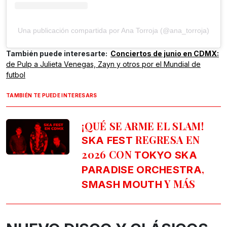
Una publicación compartida por Ana Torroja (@ana_torroja)
También puede interesarte:
Conciertos de junio en CDMX:
de Pulp a Julieta Venegas, Zayn y otros por el Mundial de
futbol
TAMBIÉN TE PUEDE INTERESARS
¡QUÉ SE ARME EL SLAM!
REGRESA EN
SKA FEST
2026 CON
TOKYO SKA
,
PARADISE ORCHESTRA
Y MÁS
SMASH MOUTH