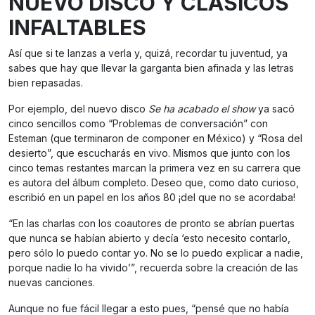
NUEVO DISCO Y CLÁSICOS
INFALTABLES
Así que si te lanzas a verla y, quizá, recordar tu juventud, ya
sabes que hay que llevar la garganta bien afinada y las letras
bien repasadas.
Por ejemplo, del nuevo disco
Se ha acabado el show
ya sacó
cinco sencillos como “Problemas de conversación” con
Esteman (que terminaron de componer en México) y “Rosa del
desierto”, que escucharás en vivo. Mismos que junto con los
cinco temas restantes marcan la primera vez en su carrera que
es autora del álbum completo. Deseo que, como dato curioso,
escribió en un papel en los años 80 ¡del que no se acordaba!
“En las charlas con los coautores de pronto se abrían puertas
que nunca se habían abierto y decía ‘esto necesito contarlo,
pero sólo lo puedo contar yo. No se lo puedo explicar a nadie,
porque nadie lo ha vivido’”, recuerda sobre la creación de las
nuevas canciones.
Aunque no fue fácil llegar a esto pues, “pensé que no había