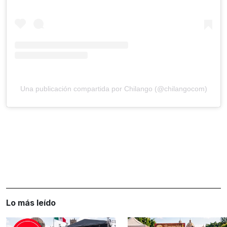
Una publicación compartida por Chilango (@chilangocom)
Lo más leído