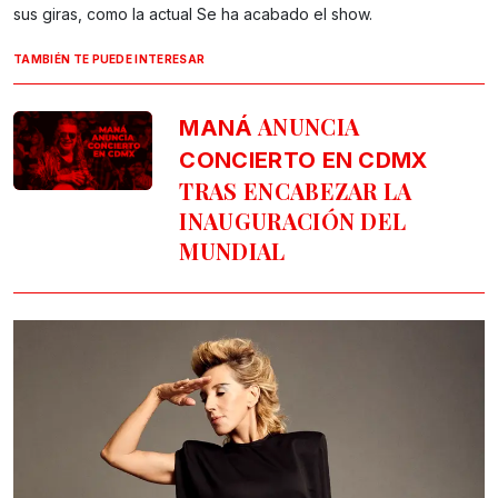
sus giras, como la actual Se ha acabado el show.
TAMBIÉN TE PUEDE INTERESAR
ANUNCIA
MANÁ
CONCIERTO EN CDMX
TRAS ENCABEZAR LA
INAUGURACIÓN DEL
MUNDIAL