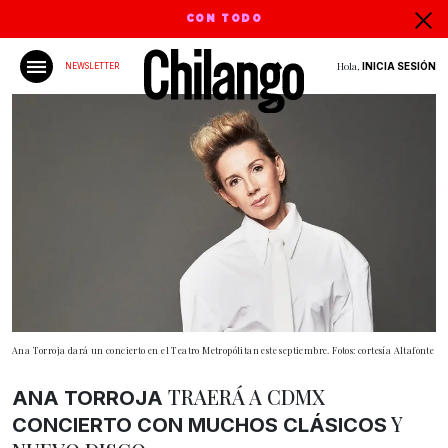
CON TODO
Hola,
INICIA SESIÓN
NEWSLETTER
Ana Torroja dará un concierto en el Teatro Metropólitan este septiembre. Fotos: cortesía Altafonte
TRAERÁ A CDMX
ANA TORROJA
Y
CONCIERTO
CON MUCHOS CLÁSICOS