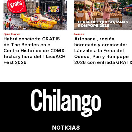
Qué hacer
Ferias
Habrá concierto GRATIS
Artesanal, recién
de The Beatles en el
horneado y cremosito:
Centro Histórico de CDMX:
Lánzate a la Feria del
fecha y hora del TlacuACH
Queso, Pan y Rompope
Fest 2026
2026 con entrada GRATI
NOTICIAS