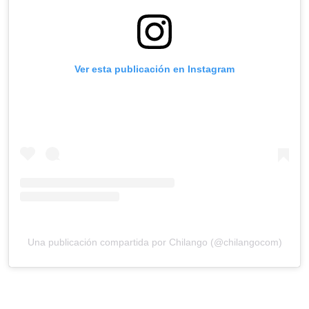
Ver esta publicación en Instagram
Una publicación compartida por Chilango (@chilangocom)