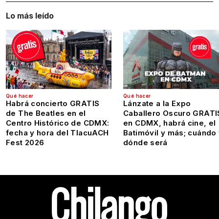
Lo más leído
Qué hacer
Qué hacer
Habrá concierto GRATIS
Lánzate a la Expo
de The Beatles en el
Caballero Oscuro GRATI
Centro Histórico de CDMX:
en CDMX, habrá cine, el
fecha y hora del TlacuACH
Batimóvil y más; cuándo
Fest 2026
dónde será