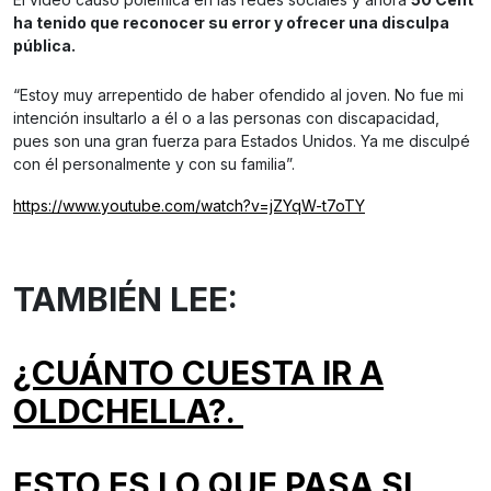
ha tenido que reconocer su error y ofrecer una disculpa
pública.
“Estoy muy arrepentido de haber ofendido al joven. No fue mi
intención insultarlo a él o a las personas con discapacidad,
pues son una gran fuerza para Estados Unidos. Ya me disculpé
con él personalmente y con su familia”.
https://www.youtube.com/watch?v=jZYqW-t7oTY
TAMBIÉN LEE:
¿CUÁNTO CUESTA IR A
OLDCHELLA?.
ESTO ES LO QUE PASA SI