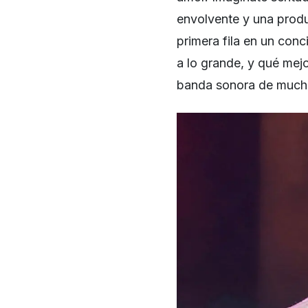
envolvente y una produ
primera fila en un conc
a lo grande, y qué mej
banda sonora de mucha