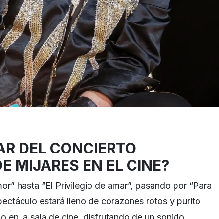
AR DEL CONCIERTO
E MIJARES EN EL CINE?
or” hasta “El Privilegio de amar”, pasando por “Para
ectáculo estará lleno de corazones rotos y purito
o en la sala de cine, disfrutando de un sonido