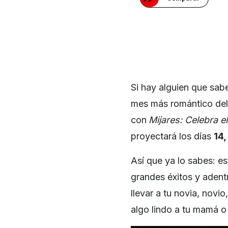
Si hay alguien que sab
mes más romántico del 
con
Mijares: Celebra e
proyectará los días
14,
Así que ya lo sabes: es
grandes éxitos y adent
llevar a tu novia, novi
algo lindo a tu mamá o 