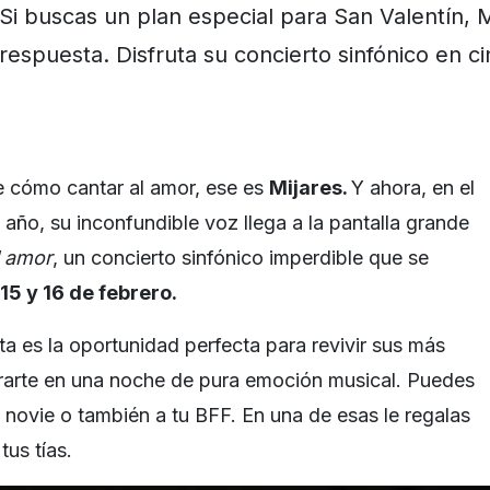
Si buscas un plan especial para San Valentín, Mi
respuesta. Disfruta su concierto sinfónico en ci
e cómo cantar al amor, ese es
Mijares.
Y ahora, en el
año, su inconfundible voz llega a la pantalla grande
l amor
, un concierto sinfónico imperdible que se
 15 y 16 de febrero.
ta es la oportunidad perfecta para revivir sus más
rarte en una noche de pura emoción musical. Puedes
o, novie o también a tu BFF. En una de esas le regalas
tus tías.