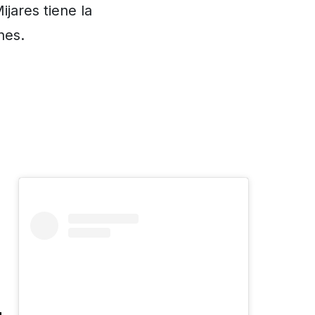
jares tiene la
nes.