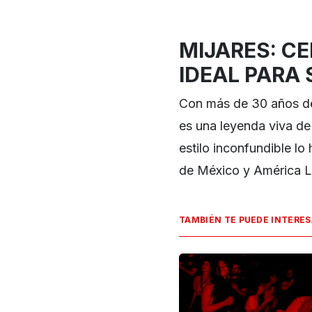
MIJARES: CE
IDEAL PARA
Con más de 30 años de
es una leyenda viva de
estilo inconfundible l
de México y América L
TAMBIÉN TE PUEDE INTERE