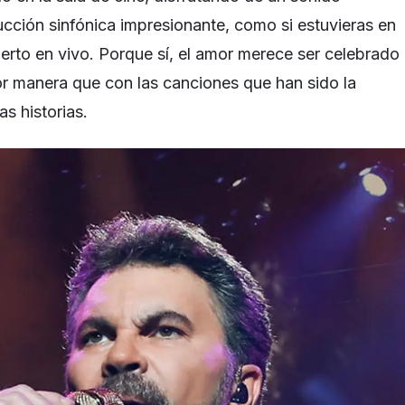
cción sinfónica impresionante, como si estuvieras en
ierto en vivo. Porque sí, el amor merece ser celebrado
or manera que con las canciones que han sido la
s historias.