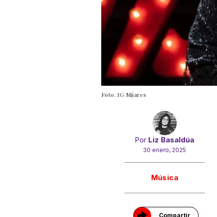
Foto: IG Mijares
Por
Liz Basaldúa
30 enero, 2025
Gracias!
Música
Compartir