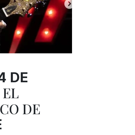
4 DE
 EL
ICO DE
E