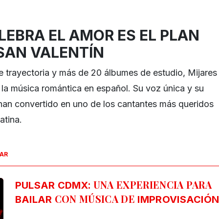
LEBRA EL AMOR ES EL PLAN
 SAN VALENTÍN
 trayectoria y más de 20 álbumes de estudio, Mijares
 la música romántica en español. Su voz única y su
o han convertido en uno de los cantantes más queridos
atina.
SAR
: UNA EXPERIENCIA PARA
PULSAR CDMX
CON MÚSICA DE
BAILAR
IMPROVISACIÓ