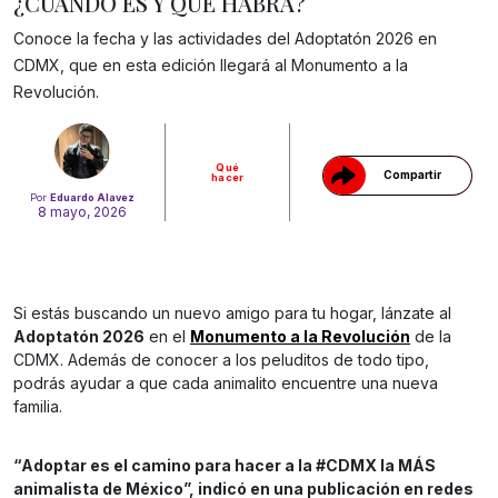
¿CUÁNDO ES Y QUÉ HABRÁ?
Conoce la fecha y las actividades del Adoptatón 2026 en
Gracias!
CDMX, que en esta edición llegará al Monumento a la
Revolución.
Qué
Compartir
hacer
Por
Eduardo Alavez
8 mayo, 2026
Si estás buscando un nuevo amigo para tu hogar, lánzate al
Adoptatón 2026
en el
Monumento a la Revolución
de la
CDMX. Además de conocer a los peluditos de todo tipo,
podrás ayudar a que cada animalito encuentre una nueva
familia.
“Adoptar es el camino para hacer a la #CDMX la MÁS
animalista de México”, indicó en una publicación en redes