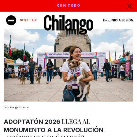
CON TODO
Hola,
INICIA SESIÓN
NEWSLETTER
Foto: Google Gemini
LLEGA AL
ADOPTATÓN 2026
:
MONUMENTO A LA REVOLUCIÓN