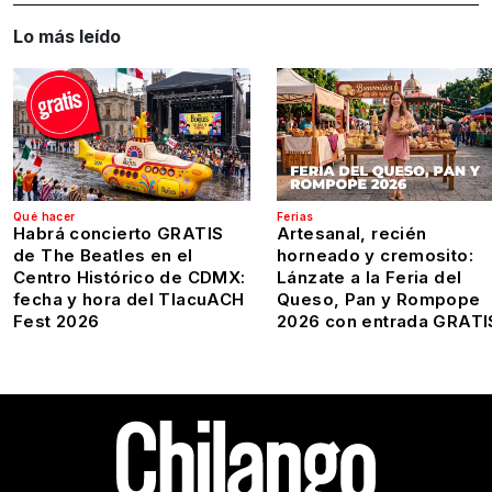
Lo más leído
Qué hacer
Ferias
Habrá concierto GRATIS
Artesanal, recién
de The Beatles en el
horneado y cremosito:
Centro Histórico de CDMX:
Lánzate a la Feria del
fecha y hora del TlacuACH
Queso, Pan y Rompope
Fest 2026
2026 con entrada GRATI