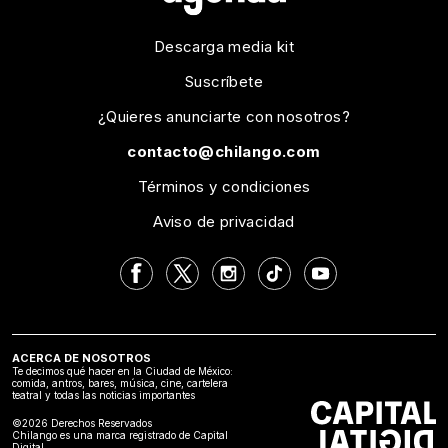
Descarga media kit
Suscríbete
¿Quieres anunciarte con nosotros?
contacto@chilango.com
Términos y condiciones
Aviso de privacidad
ACERCA DE NOSOTROS
Te decimos qué hacer en la Ciudad de México:
comida, antros, bares, música, cine, cartelera
teatral y todas las noticias importantes
©2026 Derechos Reservados
Chilango es una marca registrado de Capital
Digital.