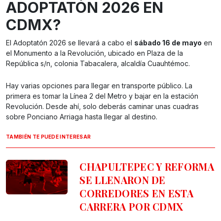
ADOPTATÓN 2026 EN
CDMX?
El Adoptatón 2026 se llevará a cabo el
sábado 16 de mayo
en
el Monumento a la Revolución, ubicado en Plaza de la
República s/n, colonia Tabacalera, alcaldía Cuauhtémoc.
Hay varias opciones para llegar en transporte público. La
primera es tomar la Línea 2 del Metro y bajar en la estación
Revolución. Desde ahí, solo deberás caminar unas cuadras
sobre Ponciano Arriaga hasta llegar al destino.
TAMBIÉN TE PUEDE INTERESAR
CHAPULTEPEC Y REFORMA
SE LLENARON DE
CORREDORES
EN ESTA
CARRERA POR CDMX