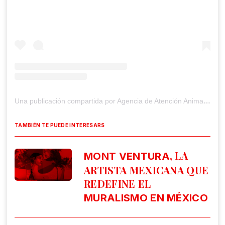
Una publicación compartida por Agencia de Atención Animal (@agatan_cdmx)
TAMBIÉN TE PUEDE INTERESARS
, LA
MONT VENTURA
ARTISTA MEXICANA QUE
REDEFINE EL
MURALISMO EN MÉXICO