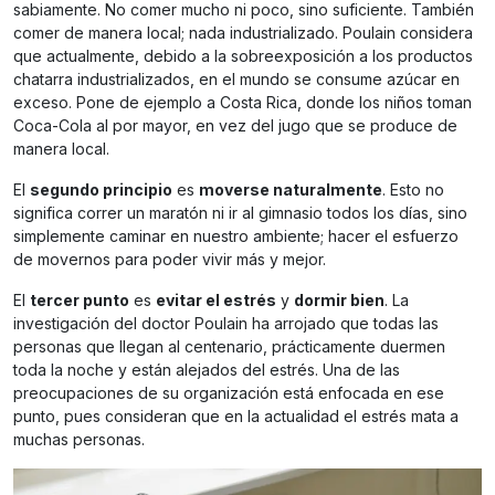
sabiamente. No comer mucho ni poco, sino suficiente. También
comer de manera local; nada industrializado. Poulain considera
que actualmente, debido a la sobreexposición a los productos
chatarra industrializados, en el mundo se consume azúcar en
exceso. Pone de ejemplo a Costa Rica, donde los niños toman
Coca-Cola al por mayor, en vez del jugo que se produce de
manera local.
El
segundo principio
es
moverse naturalmente
. Esto no
significa correr un maratón ni ir al gimnasio todos los días, sino
simplemente caminar en nuestro ambiente; hacer el esfuerzo
de movernos para poder vivir más y mejor.
El
tercer punto
es
evitar el estrés
y
dormir bien
. La
investigación del doctor Poulain ha arrojado que todas las
personas que llegan al centenario, prácticamente duermen
toda la noche y están alejados del estrés. Una de las
preocupaciones de su organización está enfocada en ese
punto, pues consideran que en la actualidad el estrés mata a
muchas personas.