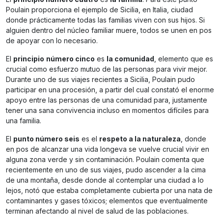
Poulain proporciona el ejemplo de Sicilia, en Italia, ciudad
donde prácticamente todas las familias viven con sus hijos. Si
alguien dentro del núcleo familiar muere, todos se unen en pos
de apoyar con lo necesario.
El
principio
número cinco
es
la comunidad
, elemento que es
crucial como esfuerzo mutuo de las personas para vivir mejor.
Durante uno de sus viajes recientes a Sicilia, Poulain pudo
participar en una procesión, a partir del cual constató el enorme
apoyo entre las personas de una comunidad para, justamente
tener una sana convivencia incluso en momentos difíciles para
una familia.
El
punto número seis
es el
respeto a la naturaleza
, donde
en pos de alcanzar una vida longeva se vuelve crucial vivir en
alguna zona verde y sin contaminación. Poulain comenta que
recientemente en uno de sus viajes, pudo ascender a la cima
de una montaña, desde donde al contemplar una ciudad a lo
lejos, notó que estaba completamente cubierta por una nata de
contaminantes y gases tóxicos; elementos que eventualmente
terminan afectando al nivel de salud de las poblaciones.