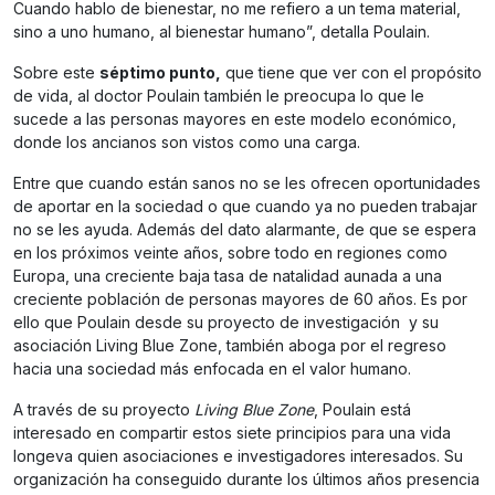
Cuando hablo de bienestar, no me refiero a un tema material,
sino a uno humano, al bienestar humano”, detalla Poulain.
Sobre este
séptimo punto,
que tiene que ver con el propósito
de vida, al doctor Poulain también le preocupa lo que le
sucede a las personas mayores en este modelo económico,
donde los ancianos son vistos como una carga.
Entre que cuando están sanos no se les ofrecen oportunidades
de aportar en la sociedad o que cuando ya no pueden trabajar
no se les ayuda. Además del dato alarmante, de que se espera
en los próximos veinte años, sobre todo en regiones como
Europa, una creciente baja tasa de natalidad aunada a una
creciente población de personas mayores de 60 años. Es por
ello que Poulain desde su proyecto de investigación y su
asociación Living Blue Zone, también aboga por el regreso
hacia una sociedad más enfocada en el valor humano.
A través de su proyecto
Living Blue Zone
, Poulain está
interesado en compartir estos siete principios para una vida
longeva quien asociaciones e investigadores interesados. Su
organización ha conseguido durante los últimos años presencia