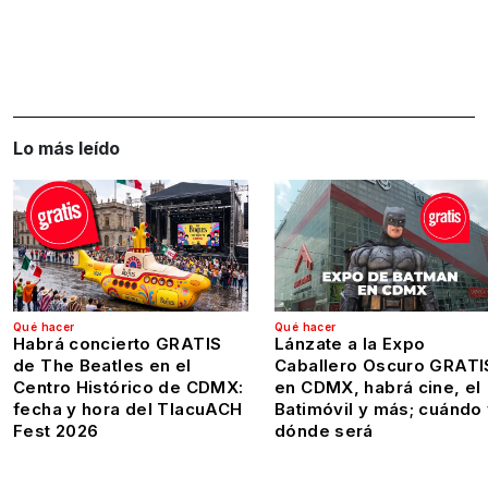
Lo más leído
Qué hacer
Qué hacer
Habrá concierto GRATIS
Lánzate a la Expo
de The Beatles en el
Caballero Oscuro GRATI
Centro Histórico de CDMX:
en CDMX, habrá cine, el
fecha y hora del TlacuACH
Batimóvil y más; cuándo
Fest 2026
dónde será