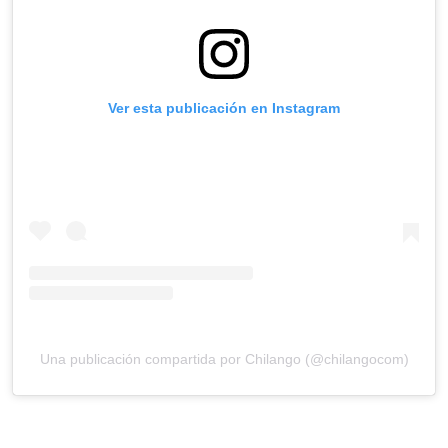
Ver esta publicación en Instagram
Una publicación compartida por Chilango (@chilangocom)