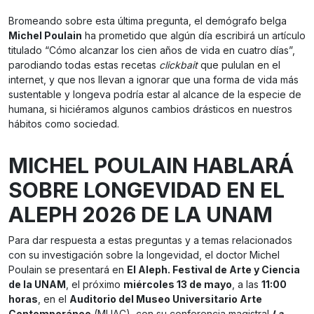
Bromeando sobre esta última pregunta, el demógrafo belga
Michel Poulain
ha prometido que algún día escribirá un artículo
titulado “Cómo alcanzar los cien años de vida en cuatro días”,
parodiando todas estas recetas
clickbait
que pululan en el
internet, y que nos llevan a ignorar que una forma de vida más
sustentable y longeva podría estar al alcance de la especie de
humana, si hiciéramos algunos cambios drásticos en nuestros
hábitos como sociedad.
MICHEL POULAIN HABLARÁ
SOBRE LONGEVIDAD EN EL
ALEPH 2026 DE LA UNAM
Para dar respuesta a estas preguntas y a temas relacionados
con su investigación sobre la longevidad, el doctor Michel
Poulain se presentará en
El Aleph. Festival de Arte y Ciencia
de la UNAM
, el próximo
miércoles 13 de mayo
, a las
11:00
horas
, en el
Auditorio del Museo Universitario Arte
Contemporáneo
(MUAC), con su conferencia magistral
La