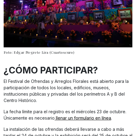
Foto: Edgar Negrete Lira (Cuartoscuro)
¿CÓMO PARTICIPAR?
El Festival de Ofrendas y Arreglos Florales está abierto para la
participación de todos los locales, edificios, museos,
instituciones públicas y privadas del los perímetros A y B del
Centro Histórico.
La fecha límite para el registro es el miércoles 23 de octubre.
Únicamente es necesario
llenar un formulario en línea
.
La instalación de las ofrendas deberá llevarse a cabo a más
tardar el 24 de octubre y la exhibición será del 25 de octubre al