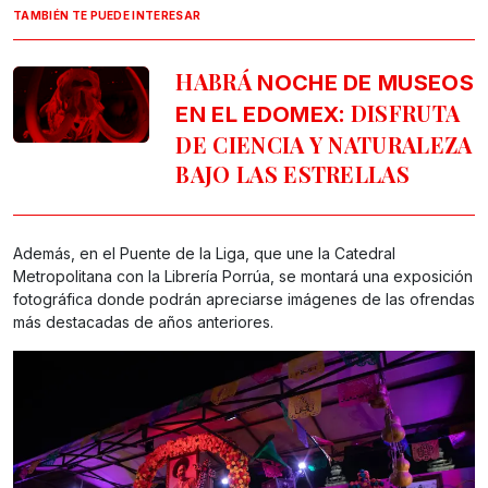
TAMBIÉN TE PUEDE INTERESAR
HABRÁ
NOCHE DE MUSEOS
: DISFRUTA
EN EL EDOMEX
DE CIENCIA Y NATURALEZA
BAJO LAS ESTRELLAS
Además, en el Puente de la Liga, que une la Catedral
Metropolitana con la Librería Porrúa, se montará una exposición
fotográfica donde podrán apreciarse imágenes de las ofrendas
más destacadas de años anteriores.