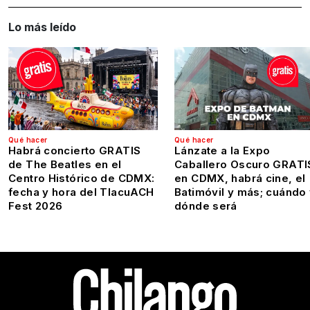
Lo más leído
Qué hacer
Qué hacer
Habrá concierto GRATIS
Lánzate a la Expo
de The Beatles en el
Caballero Oscuro GRATI
Centro Histórico de CDMX:
en CDMX, habrá cine, el
fecha y hora del TlacuACH
Batimóvil y más; cuándo
Fest 2026
dónde será