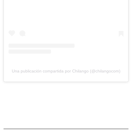
Una publicación compartida por Chilango (@chilangocom)