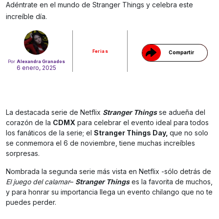
Gracias!
Adéntrate en el mundo de Stranger Things y celebra este
increíble día.
Ferias
Compartir
Por
Alexandra Granados
6 enero, 2025
La destacada serie de Netflix
Stranger Things
se adueña del
corazón de la
CDMX
para celebrar el evento ideal para todos
los fanáticos de la serie; el
Stranger Things Day,
que no solo
se conmemora el 6 de noviembre, tiene muchas increíbles
sorpresas.
Nombrada la segunda serie más vista en Netflix -sólo detrás de
El juego del calamar
–
Stranger Things
es la favorita de muchos,
y para honrar su importancia llega un evento chilango que no te
puedes perder.