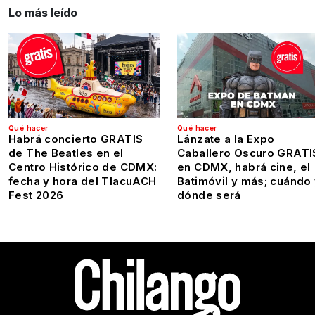
Lo más leído
Qué hacer
Qué hacer
Habrá concierto GRATIS
Lánzate a la Expo
de The Beatles en el
Caballero Oscuro GRATI
Centro Histórico de CDMX:
en CDMX, habrá cine, el
fecha y hora del TlacuACH
Batimóvil y más; cuándo
Fest 2026
dónde será