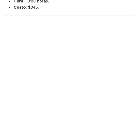
Hora:
13:00 horas.
Costo:
$345.