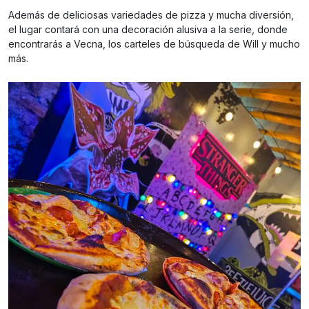
Además de deliciosas variedades de pizza y mucha diversión,
el lugar contará con una decoración alusiva a la serie, donde
encontrarás a Vecna, los carteles de búsqueda de Will y mucho
más.