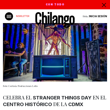
CON TODO
Hola,
INICIA SESIÓN
NEWSLETTER
Foto: Cortesía Producciones Lotto
CELEBRA EL
EN EL
STRANGER THINGS DAY
DE LA
CENTRO HISTÓRICO
CDMX