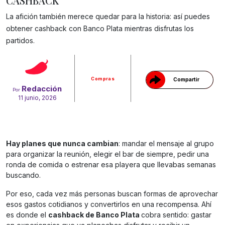
CASHBACK
La afición también merece quedar para la historia: así puedes
obtener cashback con Banco Plata mientras disfrutas los
Gracias!
partidos.
Compras
Compartir
Redacción
Por
11 junio, 2026
Hay planes que nunca cambian
: mandar el mensaje al grupo
para organizar la reunión, elegir el bar de siempre, pedir una
ronda de comida o estrenar esa playera que llevabas semanas
buscando.
Por eso, cada vez más personas buscan formas de aprovechar
esos gastos cotidianos y convertirlos en una recompensa. Ahí
es donde el
cashback de Banco Plata
cobra sentido: gastar