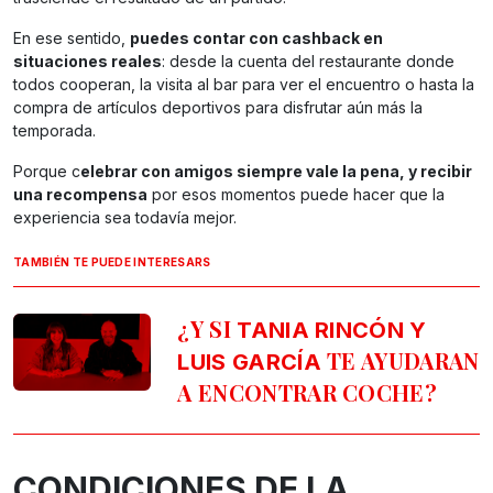
En ese sentido,
puedes contar con cashback en
situaciones reales
: desde la cuenta del restaurante donde
todos cooperan, la visita al bar para ver el encuentro o hasta la
compra de artículos deportivos para disfrutar aún más la
temporada.
Porque c
elebrar con amigos siempre vale la pena, y recibir
una recompensa
por esos momentos puede hacer que la
experiencia sea todavía mejor.
TAMBIÉN TE PUEDE INTERESARS
¿Y SI
TANIA RINCÓN Y
TE AYUDARAN
LUIS GARCÍA
A ENCONTRAR COCHE?
CONDICIONES DE LA