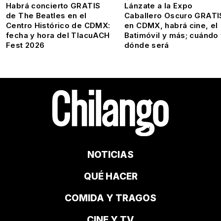
Habrá concierto GRATIS
Lánzate a la Expo
de The Beatles en el
Caballero Oscuro GRATI
Centro Histórico de CDMX:
en CDMX, habrá cine, el
fecha y hora del TlacuACH
Batimóvil y más; cuándo
Fest 2026
dónde será
NOTICIAS
QUÉ HACER
COMIDA Y TRAGOS
CINE Y TV