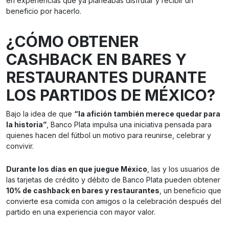
en experiencias que ya planeabas disfrutar y recibir un
beneficio por hacerlo.
¿CÓMO OBTENER
CASHBACK EN BARES Y
RESTAURANTES DURANTE
LOS PARTIDOS DE MÉXICO?
Bajo la idea de que
“la afición también merece quedar para
la historia”
, Banco Plata impulsa una iniciativa pensada para
quienes hacen del fútbol un motivo para reunirse, celebrar y
convivir.
Durante los días en que juegue México
, las y los usuarios de
las tarjetas de crédito y débito de Banco Plata pueden obtener
10% de cashback en bares y restaurantes
, un beneficio que
convierte esa comida con amigos o la celebración después del
partido en una experiencia con mayor valor.