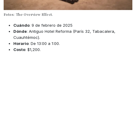
Fotos: The Overview Effect.
Cuándo
: 9 de febrero de 2025
Dónde
: Antiguo Hotel Reforma (París 32, Tabacalera,
Cuauhtémoc).
Horario
: De 13:00 a 1:00.
Costo
: $1,200.