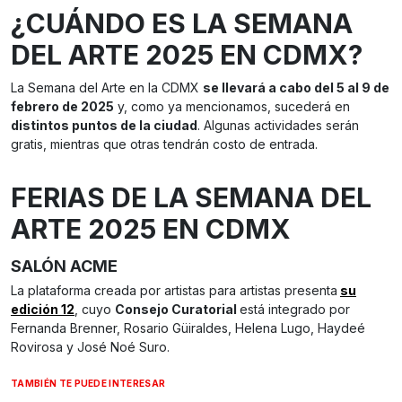
¿CUÁNDO ES LA SEMANA
DEL ARTE 2025 EN CDMX?
La Semana del Arte en la CDMX
se llevará a cabo del 5 al 9 de
febrero de 2025
y, como ya mencionamos, sucederá en
distintos puntos de la ciudad
. Algunas actividades serán
gratis, mientras que otras tendrán costo de entrada.
FERIAS DE LA SEMANA DEL
ARTE 2025 EN CDMX
SALÓN ACME
La plataforma creada por artistas para artistas presenta
su
edición 12
, cuyo
Consejo Curatorial
está integrado por
Fernanda Brenner, Rosario Güiraldes, Helena Lugo, Haydeé
Rovirosa y José Noé Suro.
TAMBIÉN TE PUEDE INTERESAR