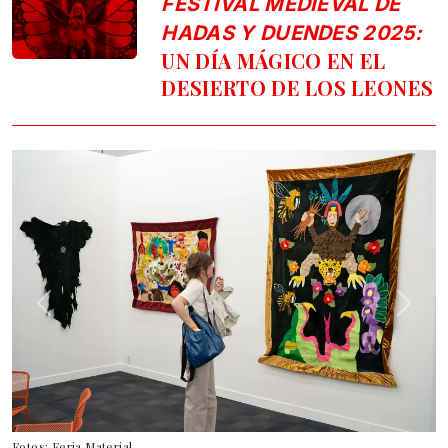
FESTIVAL MEDIEVAL DE
HADAS Y DUENDES 2025:
UN DÍA MÁGICO EN EL
DESIERTO DE LOS LEONES
Fotos: Feria Material.