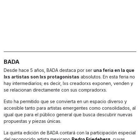
BADA
Desde hace 5 años, BADA destaca por ser
una feria en la que
lxs artistas son lxs protagonistas
absolutos. En esta feria no
hay intermediarios; es decir, lxs creadorxs exponen, venden y
se relacionan directamente con sus compradorxs.
Esto ha permitido que se convierta en un espacio diverso y
accesible tanto para artistas emergentes como consolidados, al
igual que para el público general que busca descubrir nuevas
propuestas y piezas únicas.
La quinta edición de BADA contará con la participación especial
del reconocido artista mexicano
Pedro Friedeberg
, cuyas