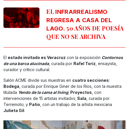
EL
INFRARREALISMO
REGRESA A CASA DEL
. 50 AÑOS DE POESÍA
LAGO
QUE NO SE ARCHIVA
El
estado invitado es Veracruz
con la exposición
Contornos
de una barca alucinada
, curada por
Rafel Toriz
, ensayista,
curador y crítico cultural.
Salón ACME divide sus muestras en
cuatro secciones
:
Bodega
, curada por Enrique Giner de los Ríos, con la muestra
titulada
Yendo de la cama al living
;
Proyectos
, con
intervenciones de 15 artistas invitadxs;
Sala
, curada por
Terremoto; y
Patio
, con un trabajo de la artista mexicana
Julieta Gil
.