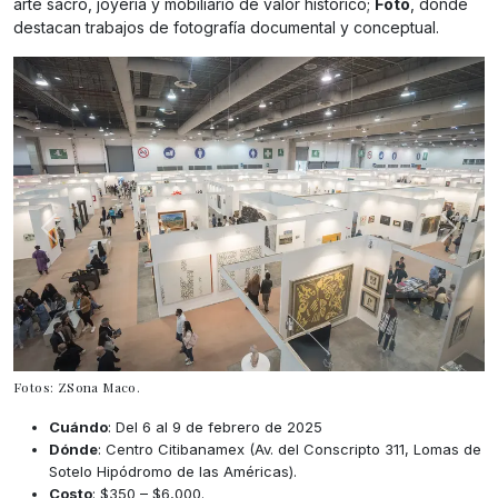
arte sacro, joyería y mobiliario de valor histórico;
Foto
, donde
destacan trabajos de fotografía documental y conceptual.
Fotos: ZSona Maco.
Cuándo
: Del 6 al 9 de febrero de 2025
Dónde
: Centro Citibanamex (Av. del Conscripto 311, Lomas de
Sotelo Hipódromo de las Américas).
Costo
: $350 – $6,000.