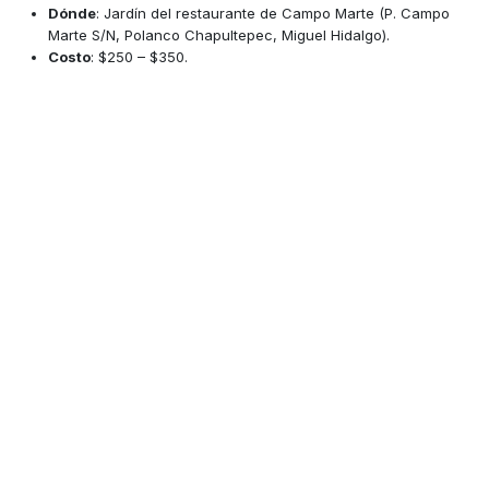
Dónde
: Jardín del restaurante de Campo Marte (P. Campo
Marte S/N, Polanco Chapultepec, Miguel Hidalgo).
Costo
: $250 – $350.