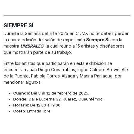
SIEMPRE SÍ
Durante la Semana del arte 2025 en CDMX no te debes perder
la cuarta edición del salón de exposición
Siempre Sí
con la
muestra
UMBRALES
, la cual reúne a 15 artistas y diseñadores
que mostrarán parte de su trabajo.
Entre lxs artistas que participarán en esta exhibición se
encuentran Juan Diego Covarrubias, Ingrid Culebro Brown, Ale
de la Puente, Fabiola Torres-Alzaga y Marina Paniagua, por
mencionar algunxs.
Cuándo
: Del 8 al 12 de febrero de 2025.
Dónde
: Calle Lucerna 32, Juárez, Cuauhtémoc.
Horario
: De 12:00 a 19:00.
Costo
: Entrada libre.