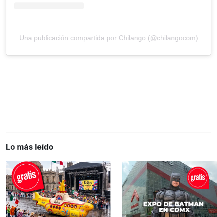
Una publicación compartida por Chilango (@chilangocom)
Lo más leído