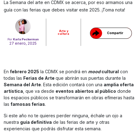
Gracias!
La Semana del arte en CDMX se acerca, por eso armamos una
guía con las ferias que debes visitar este 2025. ¡Toma nota!
Arte y
Compartir
cultura
Por
Karla Peckerman
27 enero, 2025
En
febrero 2025
la CDMX se pondrá en
mood
cultural
con
todas las
Ferias de Arte
que abrirán sus puertas durante la
Semana del Arte
. Esta edición contará con una
amplia oferta
artística
, que va desde
eventos abiertos al público
donde
los espacios públicos se transformarán en obras efímeras hasta
las
famosas ferias
.
Si este año no te quieres perder ninguna, échale un ojo a
nuestra
guía definitiva
de las ferias de arte y otras
experiencias que podrás disfrutar esta semana.