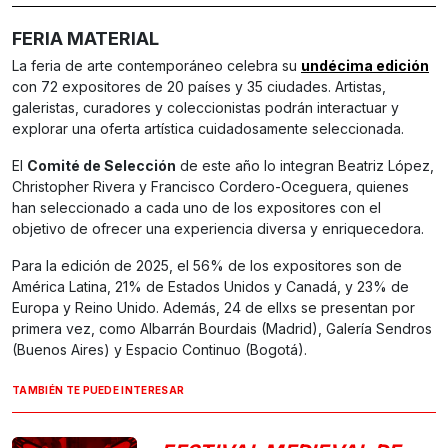
FERIA MATERIAL
La feria de arte contemporáneo celebra su
undécima edición
con 72 expositores de 20 países y 35 ciudades. Artistas,
galeristas, curadores y coleccionistas podrán interactuar y
explorar una oferta artística cuidadosamente seleccionada.
El
Comité de Selección
de este año lo integran Beatriz López,
Christopher Rivera y Francisco Cordero-Oceguera, quienes
han seleccionado a cada uno de los expositores con el
objetivo de ofrecer una experiencia diversa y enriquecedora.
Para la edición de 2025, el 56% de los expositores son de
América Latina, 21% de Estados Unidos y Canadá, y 23% de
Europa y Reino Unido. Además, 24 de ellxs se presentan por
primera vez, como Albarrán Bourdais (Madrid), Galería Sendros
(Buenos Aires) y Espacio Continuo (Bogotá).
TAMBIÉN TE PUEDE INTERESAR