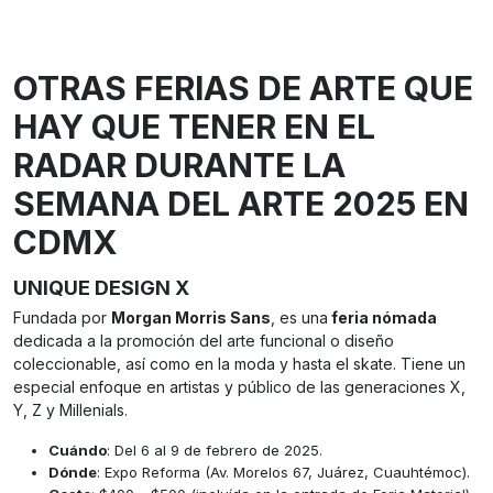
OTRAS FERIAS DE ARTE QUE
HAY QUE TENER EN EL
RADAR DURANTE LA
SEMANA DEL ARTE 2025 EN
CDMX
UNIQUE DESIGN X
Fundada por
Morgan Morris Sans
, es una
feria nómada
dedicada a la promoción del arte funcional o diseño
coleccionable, así como en la moda y hasta el skate. Tiene un
especial enfoque en artistas y público de las generaciones X,
Y, Z y Millenials.
Cuándo
: Del 6 al 9 de febrero de 2025.
Dónde
: Expo Reforma (Av. Morelos 67, Juárez, Cuauhtémoc).