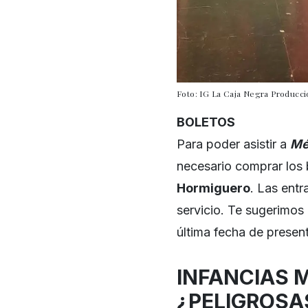
Foto: IG La Caja Negra Producc
BOLETOS
Para poder asistir a
Mé
necesario comprar los 
Hormiguero
. Las ent
servicio. Te sugerimos
última fecha de presen
INFANCIAS 
¿PELIGROSA