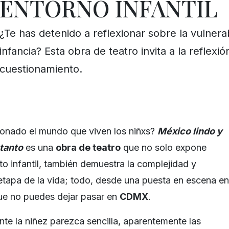
ENTORNO INFANTIL
¿Te has detenido a reflexionar sobre la vulnerab
infancia? Esta obra de teatro invita a la reflexió
cuestionamiento.
ionado el mundo que viven los niñxs?
México lindo y
tanto
es una
obra de teatro
que no solo expone
to infantil, también demuestra la complejidad y
 etapa de la vida; todo, desde una puesta en escena en
ue no puedes dejar pasar en
CDMX
.
nte la niñez parezca sencilla, aparentemente las