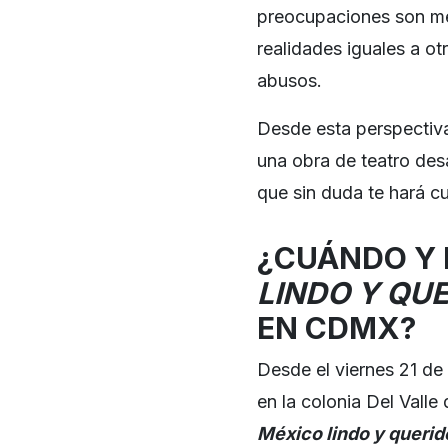
preocupaciones son men
realidades iguales a ot
abusos.
Desde esta perspectiv
una obra de teatro desa
que sin duda te hará cue
¿CUÁNDO Y 
LINDO Y QU
EN CDMX?
Desde el viernes 21 de
en la colonia Del Valle
México lindo y querid