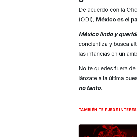
De acuerdo con la Ofic
(ODI),
México es el pa
México lindo y querid
concientiza y busca alt
las infancias en un amb
No te quedes fuera de 
lánzate a la última pu
no tanto
.
TAMBIÉN TE PUEDE INTERE