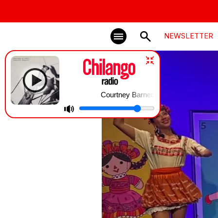
NEWSLETTER
Courtney Barnett | Mantis