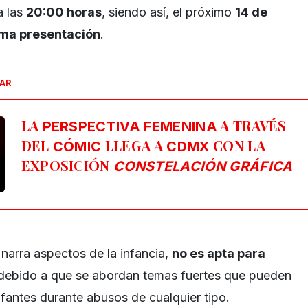
a las
20:00 horas
, siendo así, el próximo
14 de
ima presentación
.
SAR
LA
A TRAVÉS
PERSPECTIVA FEMENINA
DEL
LLEGA A
CON LA
CÓMIC
CDMX
EXPOSICIÓN
CONSTELACIÓN GRÁFICA
 narra aspectos de la infancia,
no es apta para
 debido a que se abordan temas fuertes que pueden
infantes durante abusos de cualquier tipo.