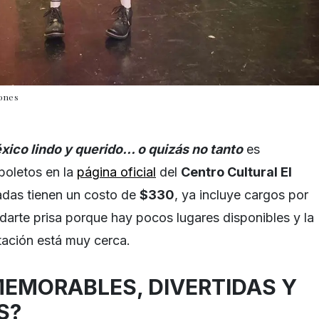
iones
xico lindo y querido… o quizás no tanto
es
boletos en la
página oficial
del
Centro Cultural El
radas tienen un costo de
$330
, ya incluye cargos por
 darte prisa porque hay pocos lugares disponibles y la
tación está muy cerca.
MEMORABLES, DIVERTIDAS Y
S?