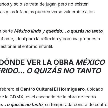
os y solo se trata de jugar, pero no existen
ras y las infancias pueden verse vulnerable a los
a parte
México lindo y querido… o quizás no tanto
,
fiante, ideal para la reflexión y con una propuesta
stionar el entorno infantil.
DÓNDE VER LA OBRA
MÉXICO
ERIDO… O QUIZÁS NO TANTO
 febrero el
Centro Cultural El Hormiguero
, ubicado
 de la CDMX, es el escenario de la obra de teatro
o… o quizás no tanto
; su temporada consta de cuatro