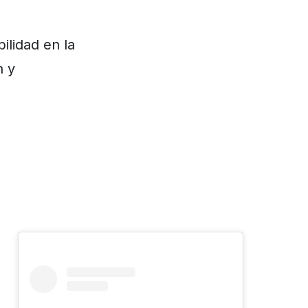
ilidad en la
n y