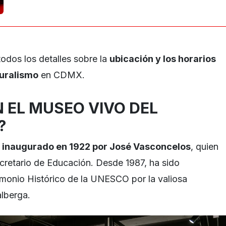
odos los detalles sobre la
ubicación y los horarios
uralismo
en CDMX.
N EL MUSEO VIVO DEL
?
e
inaugurado en 1922 por José Vasconcelos
, quien
cretario de Educación. Desde 1987, ha sido
monio Histórico de la UNESCO por la valiosa
alberga.