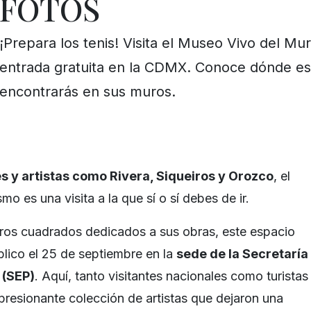
FOTOS
¡Prepara los tenis! Visita el Museo Vivo del Mu
entrada gratuita en la CDMX. Conoce dónde est
encontrarás en sus muros.
 y artistas como Rivera, Siqueiros y Orozco
, el
o es una visita a la que sí o sí debes de ir.
os cuadrados dedicados a sus obras, este espacio
blico el 25 de septiembre en la
sede de la Secretaría
 (SEP)
. Aquí, tanto visitantes nacionales como turistas
resionante colección de artistas que dejaron una