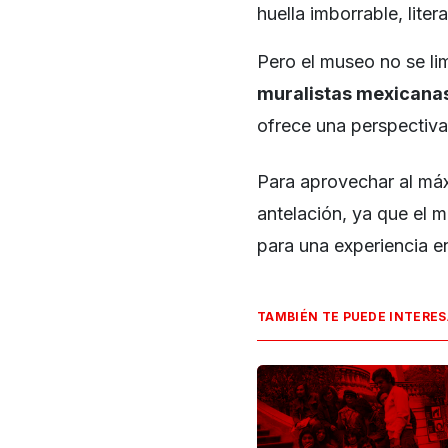
huella imborrable, literal
Pero el museo no se li
muralistas mexicana
ofrece una perspectiva 
Para aprovechar al máx
antelación, ya que el
para una experiencia e
TAMBIÉN TE PUEDE INTERE