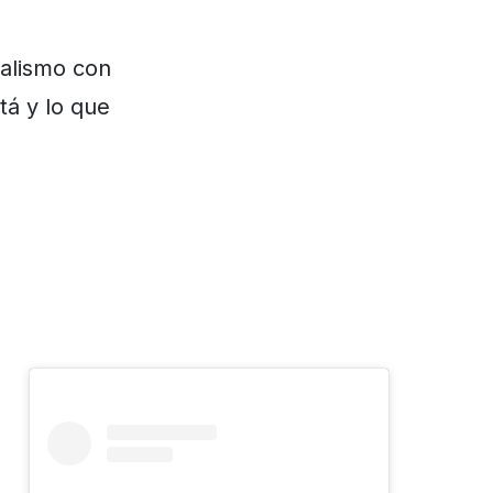
ralismo con
á y lo que