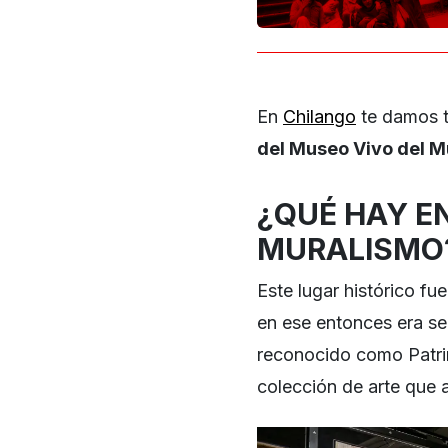
En
Chilango
te damos t
del Museo Vivo del M
¿QUÉ HAY E
MURALISMO
Este lugar histórico fu
en ese entonces era se
reconocido como Patri
colección de arte que 