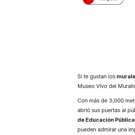
Si te gustan los
murales
Museo Vivo del Muralism
Con más de 3,000 metr
abrió sus puertas al pú
de Educación Pública
pueden admirar una imp