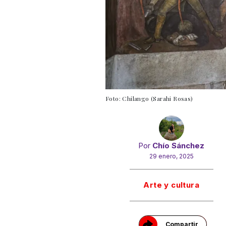
Foto: Chilango (Sarahi Rosas)
Por
Chío Sánchez
29 enero, 2025
Gracias!
Arte y cultura
Compartir