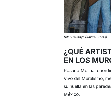
Foto: Chilango (Sarahi Rosas)
¿QUÉ ARTIS
EN LOS MUR
Rosario Molina, coordi
Vivo del Muralismo, me
su huella en las parede
México.