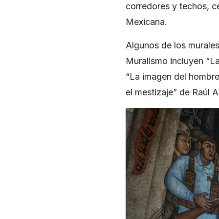
corredores y techos, c
Mexicana.
Algunos de los murales
Muralismo incluyen “L
“La imagen del hombre”
el mestizaje” de Raúl 