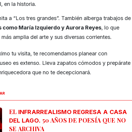
, en la historia.
mita a “Los tres grandes”. También alberga trabajos de
s como María Izquierdo y Aurora Reyes
, lo que
más amplia del arte y sus diversas corrientes.
imo tu visita, te recomendamos planear con
 museo es extenso. Lleva zapatos cómodos y prepárate
nriquecedora que no te decepcionará.
SAR
EL
INFRARREALISMO REGRESA A CASA
. 50 AÑOS DE POESÍA QUE NO
DEL LAGO
SE ARCHIVA