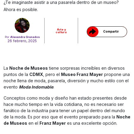
Gracias!
¿Te imaginaste asistir a una pasarela dentro de un museo?
Ahora es posible.
Arte y
Compartir
cultura
Por
Alexandra Granados
26 febrero, 2025
La
Noche de Museos
tiene sorpresas increíbles en diversos
puntos de la
CDMX
, pero el
Museo Franz Mayer
propone una
noche llena de moda, pasarela, diversión y mucho estilo con el
evento
Moda Indomable
.
Conceptos como moda y diseño han estado presentes desde
hace mucho tiempo en la vida cotidiana, no es necesario ser
fanático de la industria para tener un papel dentro del mundo
de la moda. Es por eso que el evento preparado para la
Noche
de Museos
en el
Franz Mayer
es una excelente opción.