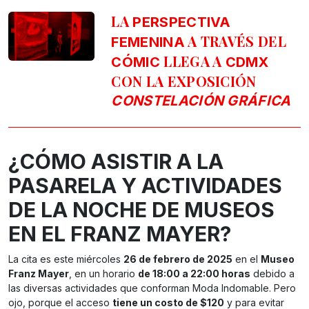
LA
PERSPECTIVA
A TRAVÉS DEL
FEMENINA
LLEGA A
CÓMIC
CDMX
CON LA EXPOSICIÓN
CONSTELACIÓN GRÁFICA
¿CÓMO ASISTIR A LA
PASARELA Y ACTIVIDADES
DE LA NOCHE DE MUSEOS
EN EL FRANZ MAYER?
La cita es este miércoles
26 de febrero de 2025
en el
Museo
Franz Mayer
, en un horario
de 18:00 a 22:00 horas
debido a
las diversas actividades que conforman Moda Indomable. Pero
ojo, porque el acceso
tiene un costo de $120
y para evitar