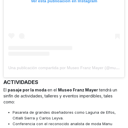
Ver esta publicación en Instagram
Una publicación compartida por Museo Franz Mayer (@museofranzmayer)
ACTIVIDADES
El
pasaje por la moda
en el
Museo Franz Mayer
tendrá un
sinfín de actividades, talleres y eventos imperdibles, tales
como:
Pasarela de grandes diseñadores como Laguna de Elfos,
Citlalli Sierra y Carlos Leyva.
Conferencia con el reconocido analista de moda Manu