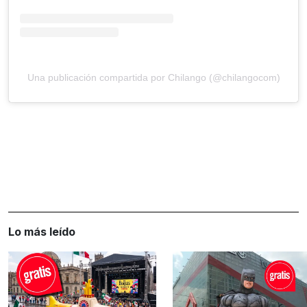
Una publicación compartida por Chilango (@chilangocom)
Lo más leído