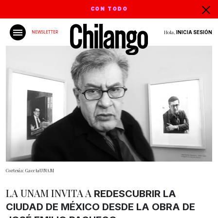
CON TODO
Hola,
INICIA SESIÓN
NEWSLETTER
Cortesía: GacetaUNAM
LA UNAM INVITA A
REDESCUBRIR LA
CIUDAD DE MÉXICO DESDE LA OBRA DE