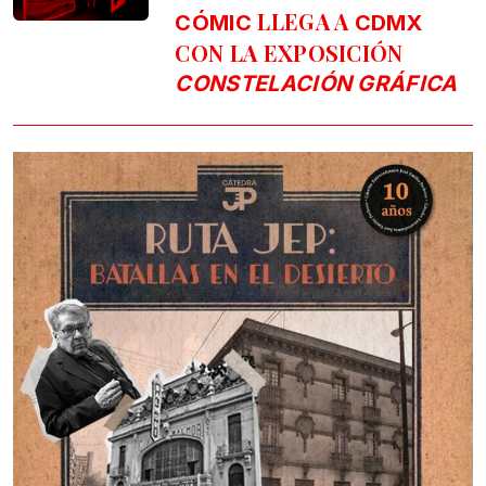
LLEGA A
CÓMIC
CDMX
CON LA EXPOSICIÓN
CONSTELACIÓN GRÁFICA