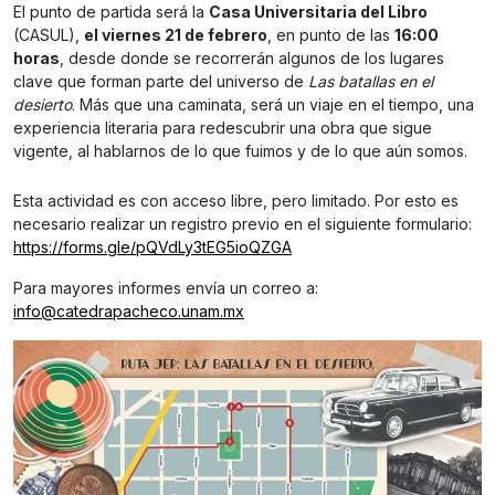
El punto de partida será la
Casa Universitaria del Libro
(CASUL),
el viernes 21 de febrero
, en punto de las
16:00
horas
, desde donde se recorrerán algunos de los lugares
clave que forman parte del universo de
Las batallas en el
desierto
. Más que una caminata, será un viaje en el tiempo, una
experiencia literaria para redescubrir una obra que sigue
vigente, al hablarnos de lo que fuimos y de lo que aún somos.
Esta actividad es con acceso libre, pero limitado. Por esto es
necesario realizar un registro previo en el siguiente formulario:
https://forms.gle/pQVdLy3tEG5ioQZGA
Para mayores informes envía un correo a:
info@catedrapacheco.unam.mx