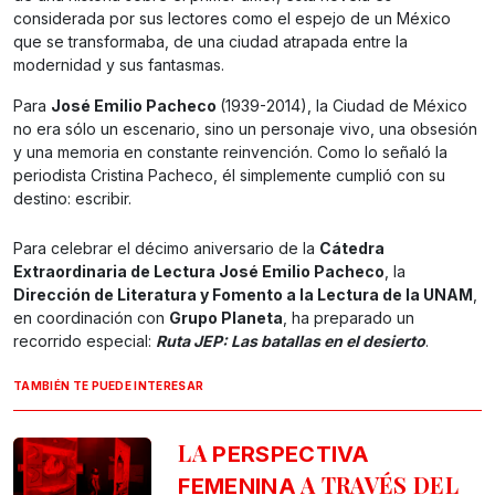
considerada por sus lectores como el espejo de un México
que se transformaba, de una ciudad atrapada entre la
modernidad y sus fantasmas.
Para
José Emilio Pacheco
(1939-2014), la Ciudad de México
no era sólo un escenario, sino un personaje vivo, una obsesión
y una memoria en constante reinvención. Como lo señaló la
periodista Cristina Pacheco, él simplemente cumplió con su
destino: escribir.
Para celebrar el décimo aniversario de la
Cátedra
Extraordinaria de Lectura José Emilio Pacheco
, la
Dirección de Literatura y Fomento a la Lectura de la UNAM
,
en coordinación con
Grupo Planeta
, ha preparado un
recorrido especial:
Ruta JEP: Las batallas en el desierto
.
TAMBIÉN TE PUEDE INTERESAR
LA
PERSPECTIVA
A TRAVÉS DEL
FEMENINA