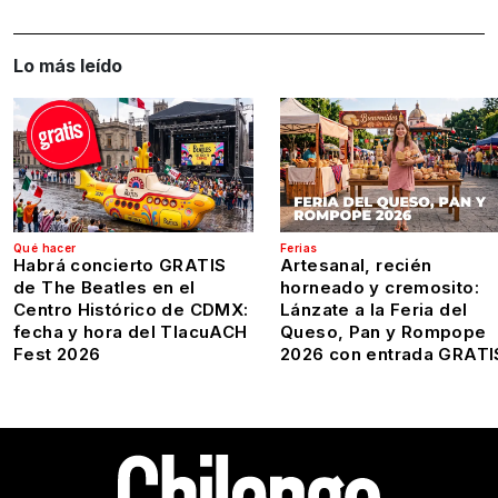
Lo más leído
Qué hacer
Ferias
Habrá concierto GRATIS
Artesanal, recién
de The Beatles en el
horneado y cremosito:
Centro Histórico de CDMX:
Lánzate a la Feria del
fecha y hora del TlacuACH
Queso, Pan y Rompope
Fest 2026
2026 con entrada GRATI