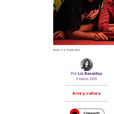
Foto: La Teatrería
Por
Liz Basaldúa
3 marzo, 2025
Gracias!
Arte y cultura
Compartir