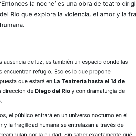
‘Entonces la noche’ es una obra de teatro dirig
del Río que explora la violencia, el amor y la fra
humana.
s ausencia de luz, es también un espacio donde las
s encuentran refugio. Eso es lo que propone
a puesta que estará en
La Teatrería hasta el 14 de
a dirección de
Diego del Río
y con dramaturgia de
.
os, el público entrará en un universo nocturno en el
or y la fragilidad humana se entrelazan a través de
 deambulan por la ciudad. Sin saber exactamente qué