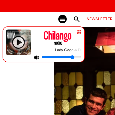
NEWSLETTER
Lady Gaga & Doechii | RUNWAY