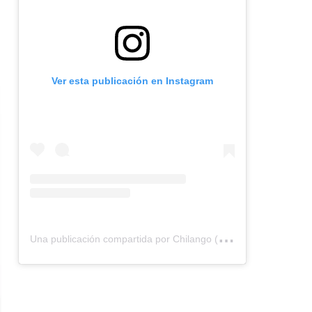
Ver esta publicación en Instagram
U
na publicación compartida por Chilango (@chilangocom)