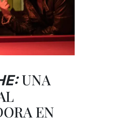
UNA
HE:
AL
DORA EN