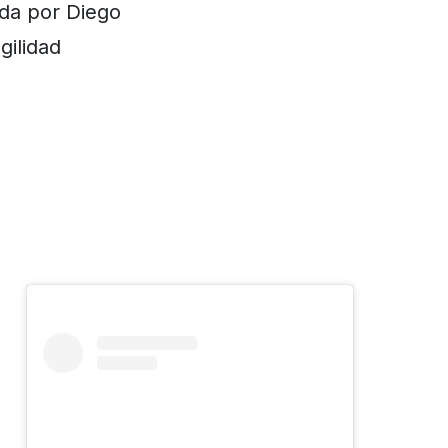
ida por Diego
gilidad