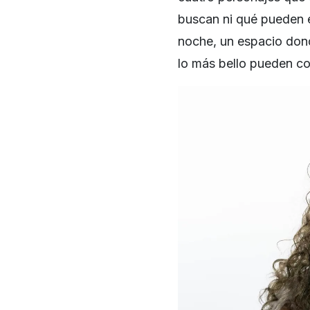
buscan ni qué pueden en
noche, un espacio donde
lo más bello pueden conv