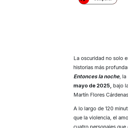
La oscuridad no solo e
historias más profunda
Entonces la noche
, l
mayo de 2025,
bajo l
Martín Flores Cárdenas
A lo largo de 120 minut
que la violencia, el am
cuatro personajes que