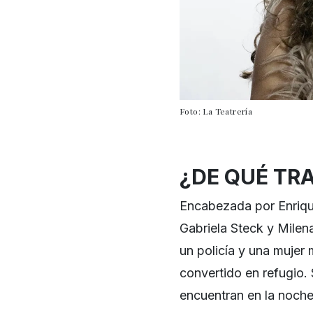
Foto: La Teatrería
¿DE QUÉ TR
Encabezada por Enriqu
Gabriela Steck y Milena
un policía y una mujer
convertido en refugio. 
encuentran en la noche 