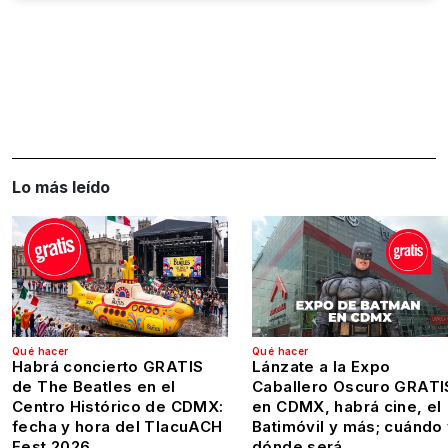
Lo más leído
Qué hacer
Qué hacer
Habrá concierto GRATIS
Lánzate a la Expo
de The Beatles en el
Caballero Oscuro GRATI
Centro Histórico de CDMX:
en CDMX, habrá cine, el
fecha y hora del TlacuACH
Batimóvil y más; cuándo
Fest 2026
dónde será