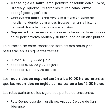
Genealogía del muralismo:
permitirá descubrir cómo Rivera,
Orozco y Siqueiros utilizaron los muros como lienzos
pedagógicos y políticos.
Epopeya del muralismo:
revela la dimensión épica del
muralismo, donde los grandes frescos narran la historia
nacional desde la mirada de sus artistas.
Siqueiros total:
muestra sus procesos técnicos, la evolución
de su pensamiento político y su búsqueda de un arte público.
La duración de estos recorridos será de dos horas y se
realizarán en las siguientes fechas:
Jueves 4, 18 y 25 de junio
Sábados 6, 13, 20 y 27 de junio
Sábados 4, 11, 18 y 25 de julio
Los
recorridos en español serán a las 10:00 horas
, mientras
que los
recorridos en inglés se realizarán a las 12:00 horas.
Las rutas partirán de los siguientes puntos de encuentro:
Ruta Genealogía del muralismo: Antiguo Colegio de San
Ildefonso