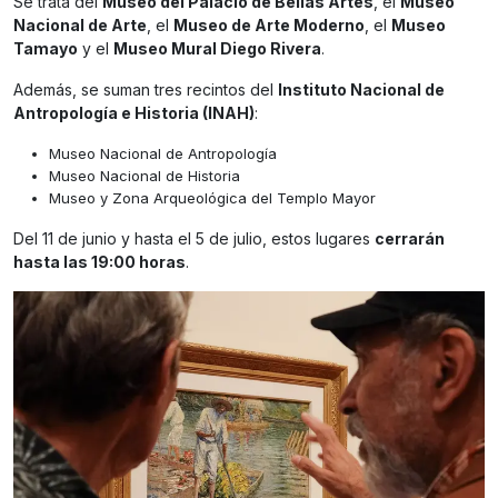
Se trata del
Museo del Palacio de Bellas Artes
, el
Museo
Nacional de Arte
, el
Museo de Arte Moderno
, el
Museo
Tamayo
y el
Museo Mural Diego Rivera
.
Además, se suman tres recintos del
Instituto Nacional de
Antropología e Historia (INAH)
:
Museo Nacional de Antropología
Museo Nacional de Historia
Museo y Zona Arqueológica del Templo Mayor
Del 11 de junio y hasta el 5 de julio, estos lugares
cerrarán
hasta las 19:00 horas
.