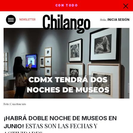
CON TODO
Hola,
INICIA SESIÓN
NEWSLETTER
Foto: Cuartoscuro
¡HABRÁ DOBLE NOCHE DE MUSEOS EN
ESTAS SON LAS FECHAS Y
JUNIO!