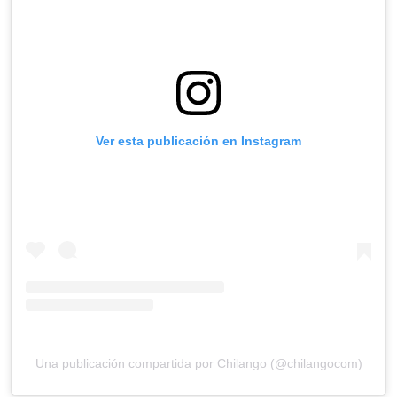
Ver esta publicación en Instagram
Una publicación compartida por Chilango (@chilangocom)