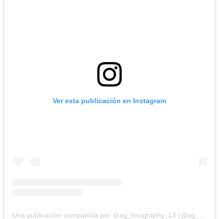
Ver esta publicación en Instagram
Una publicación compartida por @ag_fotography_13 (@ag_fotography_13)