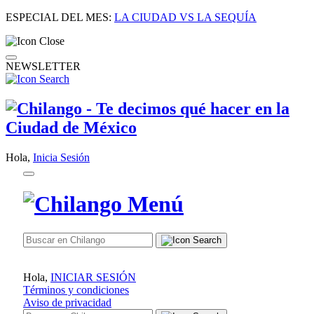
ESPECIAL DEL MES:
LA CIUDAD VS LA SEQUÍA
NEWSLETTER
Hola,
Inicia Sesión
Hola,
INICIAR SESIÓN
Términos y condiciones
Aviso de privacidad