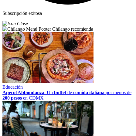
Subscripción exitosa
Chilango recomienda
Educación
Aperol Abbondanza
: Un
buffet
de
comida italiana
por menos de
200 pesos
en CDMX