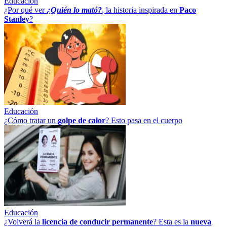
Educación
¿Por qué ver
¿Quién lo mató?
, la historia inspirada en
Paco
Stanley
?
Educación
¿Cómo tratar un
golpe
de
calor
? Esto pasa en el cuerpo
Educación
¿Volverá la
licencia de conducir permanente
? Esta es la
nueva