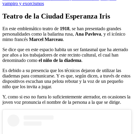
vampiro y exorcismos
Teatro de la Ciudad Esperanza Iris
En este emblemático teatro de
1918
, se han presentado grandes
personalidades como la bailarina rusa,
Ana Pavlova
, y el icónico
mimo francés
Marcel Marceau
.
Se dice que en este espacio habita un ser fantasmal que ha aterrado
por años a los trabajadores de este recinto cultural, el cual han
denominado como
el niño de la diadema
.
Es debido a su presencia que los técnicos dejaron de utilizar las
diademas para comunicarse. Y es que, según dicen, a través de estos
dispositivos escuchan una pelota rebotar y la voz de un pequeño
niño que los invita a jugar.
Y, como si eso no fuera lo suficientemente aterrador, en ocasiones la
joven voz pronuncia el nombre de la persona a la que se dirige.