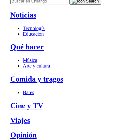
Noticias
Tecnología
Educación
Qué hacer
Música
Arte y cultura
Comida y tragos
Bares
Cine y TV
Viajes
Opinión