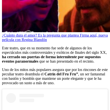
¿Cuánto dura el amor? Es la pregunta que plantea Firma aquí, nueva
película con Regina Blandón
Este teatro, que en su momento fue sede de algunos de los
espectáculos más controversiales y exóticos de finales del siglo XX,
ha cerrado sus puertas de forma intermitente por supuestos
eventos paranormales
que se han presentado en el recinto.
Uno de los mitos más populares asegura que por los rincones de este
peculiar teatro deambula el
Catrín del Fru Fru”
, un ser fantasmal
con bastón y bombín que mantiene un porte elegante y que le ha
provocado un susto a más de uno.