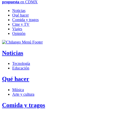
propuesta
en CDMX
Noticias
Qué hacer
Comida y tragos
Cine y TV
Viajes
Opinión
Noticias
Tecnología
Educación
Qué hacer
Música
Arte y cultura
Comida y tragos