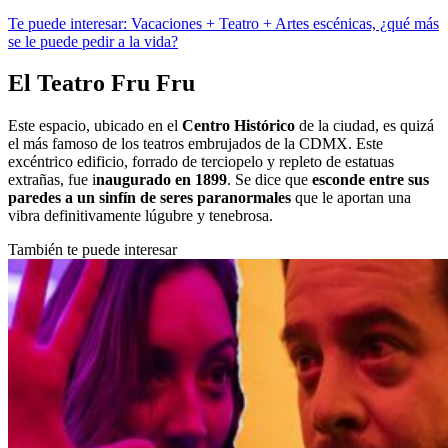
Te puede interesar: Vacaciones + Teatro + Artes escénicas, ¿qué más
se le puede pedir a la vida?
El Teatro Fru Fru
Este espacio, ubicado en el
Centro Histórico
de la ciudad, es quizá
el más famoso de los teatros embrujados de la CDMX. Este
excéntrico edificio, forrado de terciopelo y repleto de estatuas
extrañas, fue i
naugurado en 1899
. Se dice que
esconde entre sus
paredes a un sinfín de seres paranormales
que le aportan una
vibra definitivamente lúgubre y tenebrosa.
También te puede interesar