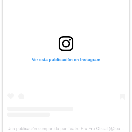
Ver esta publicación en Instagram
Una publicación compartida por Teatro Fru Fru Oficial (@teatrofrufruoficial)