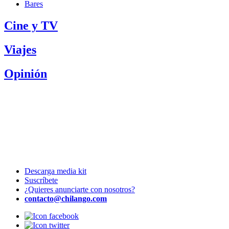
Bares
Cine y TV
Viajes
Opinión
Descarga media kit
Suscríbete
¿Quieres anunciarte con nosotros?
contacto@chilango.com