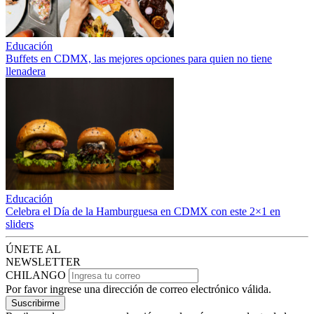
Educación
Buffets en CDMX, las mejores opciones para quien no tiene
llenadera
Educación
Celebra el Día de la Hamburguesa en CDMX con este 2×1 en
sliders
ÚNETE AL
NEWSLETTER
CHILANGO
Por favor ingrese una dirección de correo electrónico válida.
Suscribirme