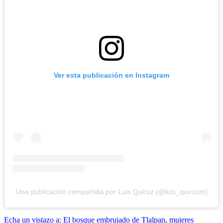
Ver esta publicación en Instagram
Una publicación compartida por Luis Quiroz (@luis_quirozm)
Echa un vistazo a: El bosque embrujado de Tlalpan, mujeres