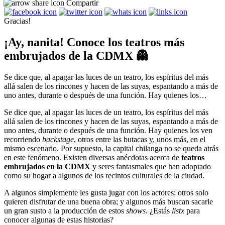
Compartir
Gracias!
¡Ay, nanita! Conoce los teatros más
embrujados de la CDMX 👻
Se dice que, al apagar las luces de un teatro, los espíritus del más
allá salen de los rincones y hacen de las suyas, espantando a más de
uno antes, durante o después de una función. Hay quienes los…
Se dice que, al apagar las luces de un teatro, los espíritus del más
allá salen de los rincones y hacen de las suyas, espantando a más de
uno antes, durante o después de una función. Hay quienes los ven
recorriendo
backstage
, otros entre las butacas y, unos más, en el
mismo escenario. Por supuesto, la capital chilanga no se queda atrás
en este fenómeno. Existen diversas anécdotas acerca de
teatros
embrujados en la CDMX
y seres fantasmales que han adoptado
como su hogar a algunos de los recintos culturales de la ciudad.
A algunos simplemente les gusta jugar con los actores; otros solo
quieren disfrutar de una buena obra; y algunos más buscan sacarle
un gran susto a la producción de estos
shows
. ¿Estás
listx
para
conocer algunas de estas historias?