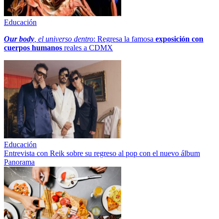
Educación
Our body
, el universo dentro
: Regresa la famosa
exposición con
cuerpos humanos
reales a CDMX
Educación
Entrevista con Reik sobre su regreso al pop con el nuevo álbum
Panorama