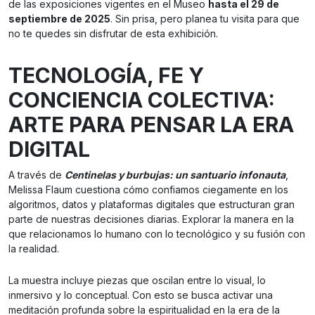
de las exposiciones vigentes en el Museo
hasta el 29 de
septiembre de 2025
. Sin prisa, pero planea tu visita para que
no te quedes sin disfrutar de esta exhibición.
TECNOLOGÍA, FE Y
CONCIENCIA COLECTIVA:
ARTE PARA PENSAR LA ERA
DIGITAL
A través de
Centinelas y burbujas: un santuario infonauta
,
Melissa Flaum cuestiona cómo confiamos ciegamente en los
algoritmos, datos y plataformas digitales que estructuran gran
parte de nuestras decisiones diarias. Explorar la manera en la
que relacionamos lo humano con lo tecnológico y su fusión con
la realidad.
La muestra incluye piezas que oscilan entre lo visual, lo
inmersivo y lo conceptual. Con esto se busca activar una
meditación profunda sobre la espiritualidad en la era de la