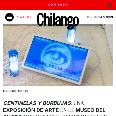
CON TODO
Hola,
INICIA SESIÓN
NEWSLETTER
Foto: Bruno Ruiz Nava
: UNA
CENTINELAS Y BURBUJAS
EN EL
EXPOSICIÓN DE ARTE
MUSEO DEL