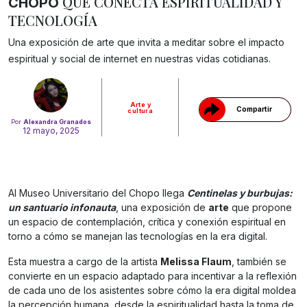
QUE CONECTA ESPIRITUALIDAD Y
CHOPO
TECNOLOGÍA
Gracias!
Una exposición de arte que invita a meditar sobre el impacto
espiritual y social de internet en nuestras vidas cotidianas.
Arte y
Compartir
cultura
Por
Alexandra Granados
12 mayo, 2025
Al Museo Universitario del Chopo llega
Centinelas y burbujas:
un santuario infonauta
, una exposición de
arte
que propone
un espacio de contemplación, crítica y conexión espiritual en
torno a cómo se manejan las tecnologías en la era digital.
Esta muestra a cargo de la artista
Melissa Flaum
, también se
convierte en un espacio adaptado para incentivar a la reflexión
de cada uno de los asistentes sobre cómo la era digital moldea
la percepción humana, desde la espiritualidad hasta la toma de