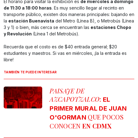
El horario para visitar la exhibición es
de miércoles a domingo
de 11:30 a 18:00 horas
. Es muy sencillo llegar al recinto en
transporte público, existen dos maneras principales: bajando en
la
estación Buenavista
del Metro (Línea B), o Metrobús (Línea
3 y 1) o bien, más cerca se encuentran las
estaciones Chopo
y Revolución
(Línea 1 del Metrobús).
Recuerda que el costo es de $40 entrada general; $20
estudiantes y maestros. Si vas en miércoles, ¡la la entrada es
libre!
TAMBIÉN TE PUEDE INTERESAR
PAISAJE DE
AZCAPOTZALCO
:
EL
PRIMER MURAL DE JUAN
QUE POCOS
O'GORMAN
CONOCEN
EN CDMX