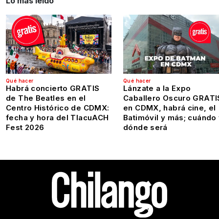
Lo más leído
Qué hacer
Qué hacer
Habrá concierto GRATIS
Lánzate a la Expo
de The Beatles en el
Caballero Oscuro GRATI
Centro Histórico de CDMX:
en CDMX, habrá cine, el
fecha y hora del TlacuACH
Batimóvil y más; cuándo
Fest 2026
dónde será