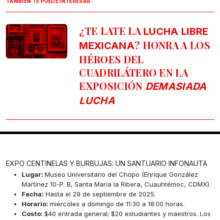
TAMBIÉN TE PUEDE INTERESAR
¿TE LATE LA
LUCHA LIBRE
? HONRA A LOS
MEXICANA
HÉROES DEL
CUADRILÁTERO EN LA
EXPOSICIÓN
DEMASIADA
LUCHA
EXPO CENTINELAS Y BURBUJAS: UN SANTUARIO INFONAUTA
Lugar:
Museo Universitario del Chopo (Enrique González
Martínez 10-P. B, Santa María la Ribera, Cuauhtémoc, CDMX).
Fecha:
Hasta el 29 de septiembre de 2025.
Horario:
miércoles a domingo de 11:30 a 18:00 horas.
Costo:
$40 entrada general; $20 estudiantes y maestros. Los