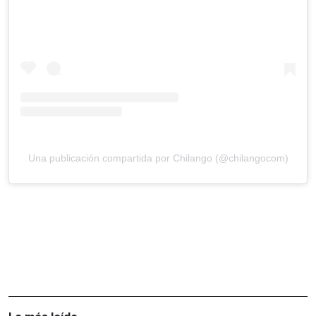
Una publicación compartida por Chilango (@chilangocom)