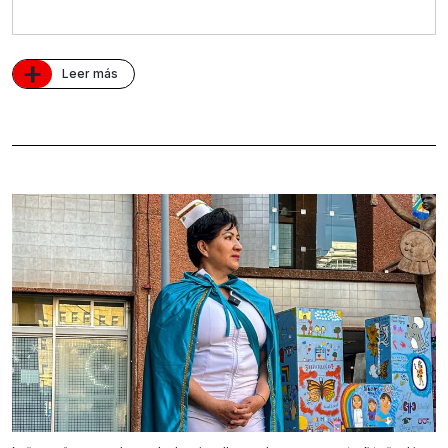
+
Leer más