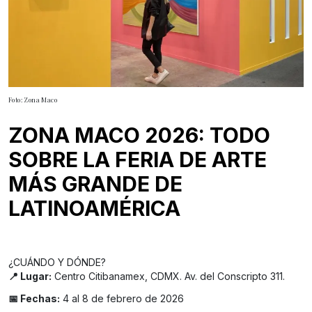
Foto: Zona Maco
ZONA MACO 2026: TODO
SOBRE LA FERIA DE ARTE
MÁS GRANDE DE
LATINOAMÉRICA
¿CUÁNDO Y DÓNDE?
📍 Lugar:
Centro Citibanamex, CDMX. Av. del Conscripto 311.
📅 Fechas:
4 al 8 de febrero de 2026