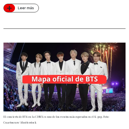
+
Leer más
El concierto de BTS en la CDMX es uno de los eventos más esperados en el K-pop. Foto:
Cuartoscuro/ Shutterstock