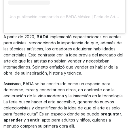
Una publicación compartida de BADA México | Feria de Arte (@bada_mexico)
A partir de 2020,
BADA
implementó capacitaciones en ventas
para artistas, reconociendo la importancia de que, además de
las técnicas artísticas, los creadores adquieran habilidades
comerciales. Esto contrasta con la idea previa del mercado del
arte de que los artistas no sabían vender y necesitaban
intermediarios. Spinetto enfatizó que vender es hablar de la
obra, de su inspiración, historia y técnica.
Asimismo, BADA se ha construido como un espacio para
detenerse, mirar y conectar con otros, en contraste con la
aceleración de la vida moderna y la inmersión en la tecnología.
La feria busca hacer el arte accesible, generando nuevos
coleccionistas y desmitificando la idea de que el arte es solo
para “gente culta”. Es un espacio donde se puede
preguntar
,
aprender
y
sentir
, apto para adultos y niños, quienes a
menudo compran su primera obra allí.