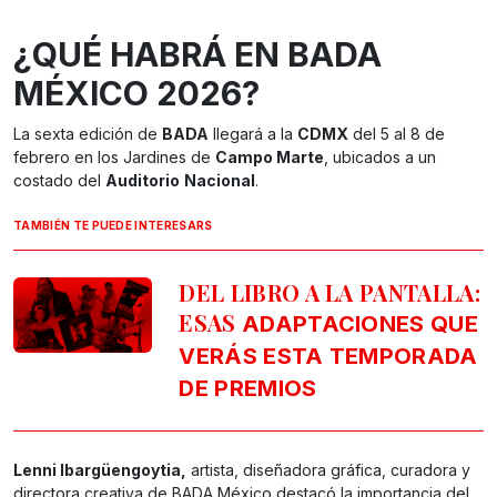
¿QUÉ HABRÁ EN BADA
MÉXICO 2026?
La sexta edición de
BADA
llegará a la
CDMX
del 5 al 8 de
febrero en los Jardines de
Campo Marte
, ubicados a un
costado del
Auditorio
Nacional
.
TAMBIÉN TE PUEDE INTERESARS
DEL LIBRO A LA PANTALLA:
ESAS
ADAPTACIONES QUE
VERÁS ESTA TEMPORADA
DE PREMIOS
Lenni Ibargüengoytia,
artista, diseñadora gráfica, curadora y
directora creativa de BADA México destacó la importancia del