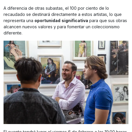
A diferencia de otras subastas, el 100 por ciento de lo
recaudado se destinará directamente a estos artistas, lo que
representa una
oportunidad
significativa
para que sus obras
alcancen nuevos valores y para fomentar un coleccionismo
diferente.
El evento tendrá lugar el viernes 6 de febrero a las 19:00 horas