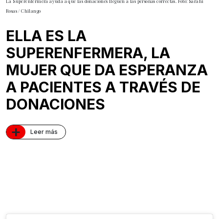
La Superenfermera ayuda a que las donaciones lleguen a las personas correctas. Foto: Sarahi
Rosas / Chilango
ELLA ES LA
SUPERENFERMERA, LA
MUJER QUE DA ESPERANZA
A PACIENTES A TRAVÉS DE
DONACIONES
+
Leer más