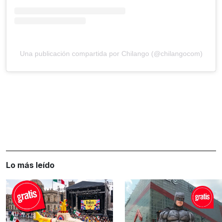
Una publicación compartida por Chilango (@chilangocom)
Lo más leído