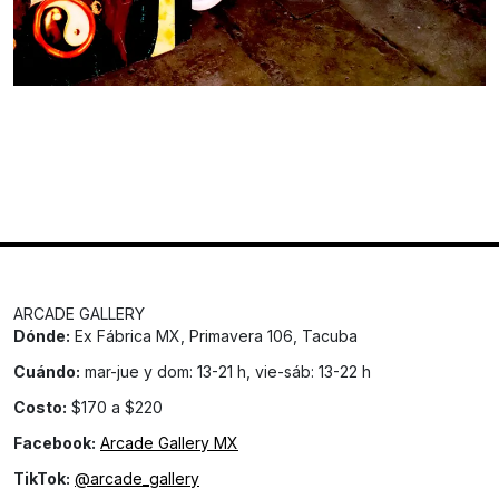
ARCADE GALLERY
Dónde:
Ex Fábrica MX, Primavera 106, Tacuba
Cuándo:
mar-jue y dom: 13-21 h, vie-sáb: 13-22 h
Costo:
$170 a $220
Facebook:
Arcade Gallery MX
TikTok:
@arcade_gallery