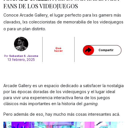
FANS DE LOS VIDEOJUEGOS
Conoce Arcade Gallery, el lugar perfecto para lxs gamers más
Gracias!
clavadxs, lxs coleccionistas de memorabilia de los videojuegos
o para un plan distinto.
Qué
Compartir
hacer
Por
Sebastian S. Jácome
13 febrero, 2025
Arcade Gallery es un espacio dedicado a satisfacer la nostalgia
por las épocas doradas de los videojuegos y el lugar ideal
para vivir una experiencia interactiva llena de los juegos
clásicos más importantes en la historia del
gaming
.
Pero además de eso, hay mucho más cosas interesantes acá.