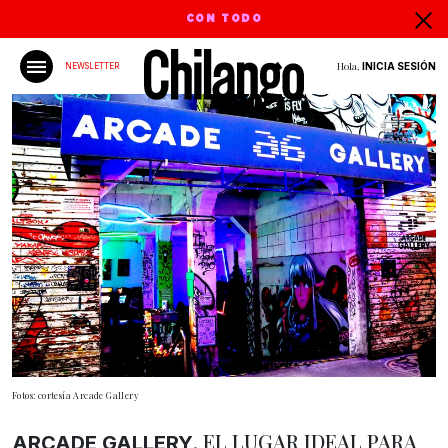
CON TODO
Hola,
INICIA SESIÓN
NEWSLETTER
Fotos: cortesía Arcade Gallery
, EL LUGAR IDEAL PARA
ARCADE GALLERY