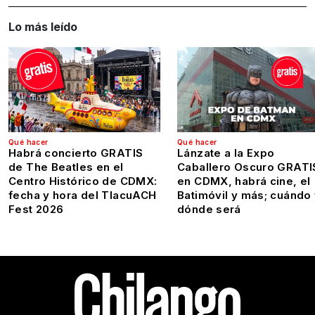
Lo más leído
Qué hacer
Qué hacer
Habrá concierto GRATIS
Lánzate a la Expo
de The Beatles en el
Caballero Oscuro GRATI
Centro Histórico de CDMX:
en CDMX, habrá cine, el
fecha y hora del TlacuACH
Batimóvil y más; cuándo
Fest 2026
dónde será