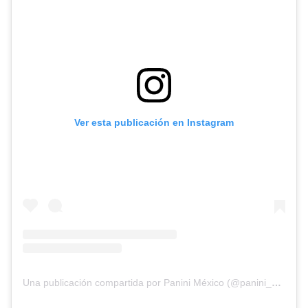
Ver esta publicación en Instagram
Una publicación compartida por Panini México (@panini_mx)