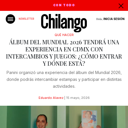
CON TODO
Hola,
INICIA SESIÓN
NEWSLETTER
QUÉ HACER
ÁLBUM DEL MUNDIAL 2026 TENDRÁ UNA
EXPERIENCIA EN CDMX CON
INTERCAMBIOS Y JUEGOS: ¿CÓMO ENTRAR
Y DÓNDE ESTÁ?
Panini organizó una experiencia del álbum del Mundial 2026,
donde podrás intercambiar estampas y participar en distintas
actividades.
Eduardo Alavez
|
15 mayo, 2026