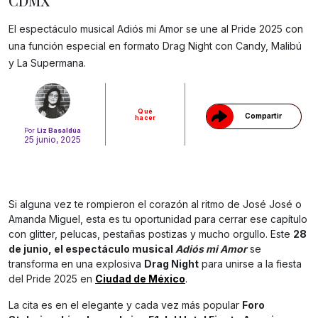
CDMX
El espectáculo musical Adiós mi Amor se une al Pride 2025 con
Gracias!
una función especial en formato Drag Night con Candy, Malibú
y La Supermana.
Qué
Compartir
hacer
Por
Liz Basaldúa
25 junio, 2025
Si alguna vez te rompieron el corazón al ritmo de José José o
Amanda Miguel, esta es tu oportunidad para cerrar ese capítulo
con glitter, pelucas, pestañas postizas y mucho orgullo. Este
28
de junio, el espectáculo musical
Adiós mi Amor
se
transforma en una explosiva
Drag Night
para unirse a la fiesta
del Pride 2025 en
Ciudad de México
.
La cita es en el elegante y cada vez más popular
Foro