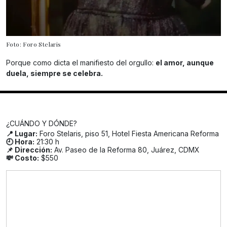
Foto: Foro Stelaris
Porque como dicta el manifiesto del orgullo:
el amor, aunque
duela, siempre se celebra.
¿CUÁNDO Y DÓNDE?
📍 Lugar:
Foro Stelaris, piso 51, Hotel Fiesta Americana Reforma
🕘 Hora:
21:30 h
📌 Dirección:
Av. Paseo de la Reforma 80, Juárez, CDMX
💸 Costo:
$550