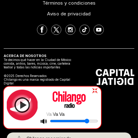
Términos y condiciones
Aviso de privacidad
ACERCA DE NOSOTROS
Te decimos qué hacer en la Ciudad de México:
comida, antros, bares, música, cine, cartelera
teatral y todas las noticias importantes
©2025 Derechos Reservados
Chilango es una marca registrado de Capital
Digital.
Va Va Va