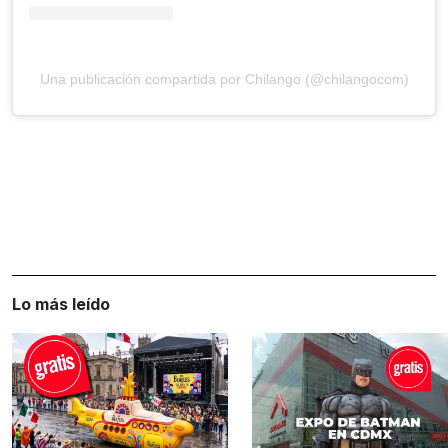
Una publicación compartida por Chilango (@chilangocom)
Lo más leído