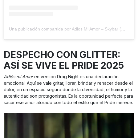
Una publicación compartida por Adios Mi Amor – Skybar (@mxadiosmiamor)
DESPECHO CON GLITTER:
ASÍ SE VIVE EL PRIDE 2025
Adiós mi Amor
en versión Drag Night es una declaración
emocional. Aquí se vale gritar, llorar, brindar y renacer desde el
dolor, en un espacio seguro donde la diversidad, el humor y la
autenticidad son protagonistas. Es la oportunidad perfecta para
sacar ese amor atorado con todo el estilo que el Pride merece.