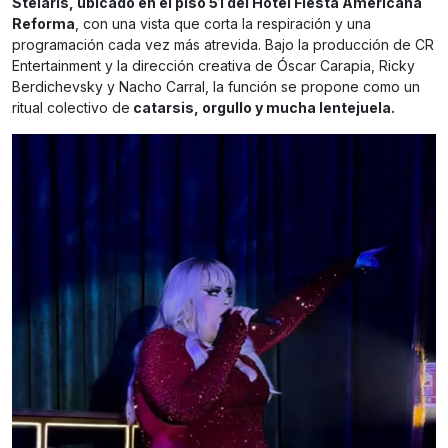
Stelaris, ubicado en el piso 51 del Hotel Fiesta Americana
Reforma
, con una vista que corta la respiración y una
programación cada vez más atrevida. Bajo la producción de CR
Entertainment y la dirección creativa de Óscar Carapia, Ricky
Berdichevsky y Nacho Carral, la función se propone como un
ritual colectivo de
catarsis, orgullo y mucha lentejuela.