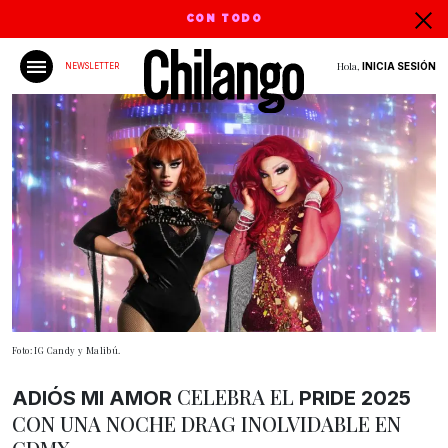
CON TODO
Hola,
INICIA SESIÓN
NEWSLETTER
Foto: IG Candy y Malibú.
CELEBRA EL
ADIÓS MI AMOR
PRIDE 2025
CON UNA NOCHE DRAG INOLVIDABLE EN