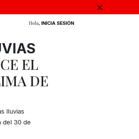
Hola,
INICIA SESIÓN
UVIAS
CE EL
IMA DE
s lluvias
a del 30 de