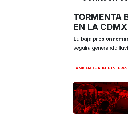
TORMENTA 
EN LA CDMX
La
baja presión rema
seguirá generando lluvi
TAMBIÉN TE PUEDE INTERE