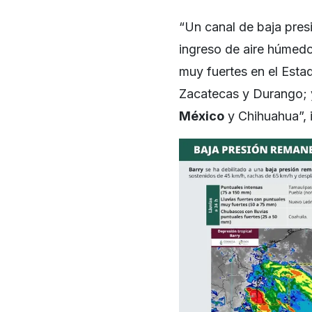
“Un canal de baja pres
ingreso de aire húmedo
muy fuertes en el Esta
Zacatecas y Durango; y
México
y Chihuahua”, 