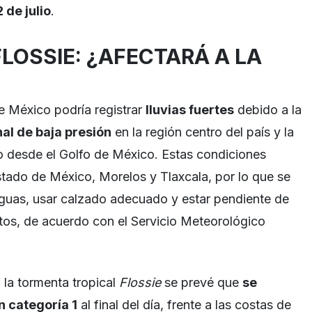
 de julio
.
LOSSIE: ¿AFECTARÁ A LA
de México podría registrar
lluvias fuertes
debido a la
al de baja presión
en la región centro del país y la
 desde el Golfo de México. Estas condiciones
stado de México, Morelos y Tlaxcala, por lo que se
guas, usar calzado adecuado y estar pendiente de
os, de acuerdo con el Servicio Meteorológico
, la tormenta tropical
Flossie
se prevé que
se
n categoría 1
al final del día, frente a las costas de