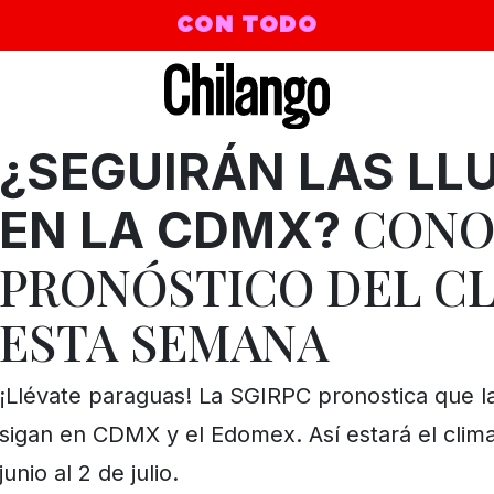
CON TODO
¿SEGUIRÁN LAS LL
CONO
EN LA CDMX?
amar | Like That
PRONÓSTICO DEL CL
ESTA SEMANA
¡Llévate paraguas! La SGIRPC pronostica que la
sigan en CDMX y el Edomex. Así estará el clim
junio al 2 de julio.