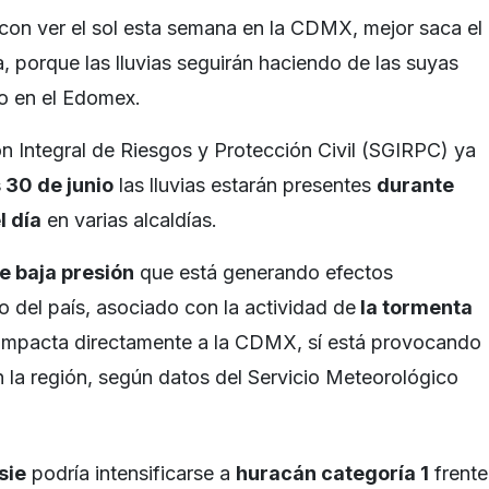
o con ver el sol esta semana en la CDMX, mejor saca el
, porque las lluvias seguirán haciendo de las suyas
mo en el Edomex.
ón Integral de Riesgos y Protección Civil (SGIRPC) ya
 30 de junio
las lluvias estarán presentes
durante
l día
en varias alcaldías.
e baja presión
que está generando efectos
o del país, asociado con la actividad de
la tormenta
 impacta directamente a la CDMX, sí está provocando
 la región, según datos del Servicio Meteorológico
sie
podría intensificarse a
huracán categoría 1
frente