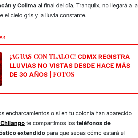
cán y Colima
al final del día. Tranquilx, no llegará a la
 el cielo gris y la lluvia constante.
SAR
¡AGUAS CON TLALOC!
CDMX REGISTRA
LLUVIAS NO VISTAS DESDE HACE MÁS
| FOTOS
DE 30 AÑOS
los encharcamientos o si en tu colonia han aparecido
Chilango
te compartimos los
teléfonos de
óstico extendido
para que sepas cómo estará el