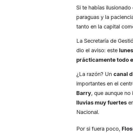
Si te habías ilusionad
paraguas y la paciencia
tanto en la capital co
La Secretaría de Gesti
dio el aviso: este
lunes
prácticamente todo e
¿La razón? Un
canal d
importantes en el centr
Barry
, que aunque no
lluvias muy fuertes
en
Nacional.
Por si fuera poco,
Flos