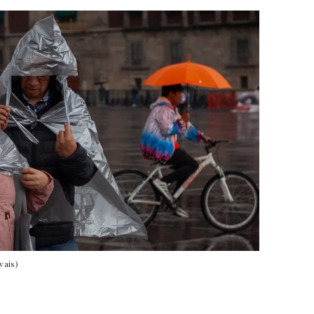
vais)