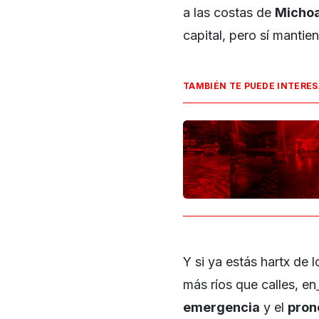
a las costas de
Michoa
capital, pero sí mantiene
TAMBIÉN TE PUEDE INTERE
Y si ya estás hartx de 
más ríos que calles, en
emergencia
y el
pron