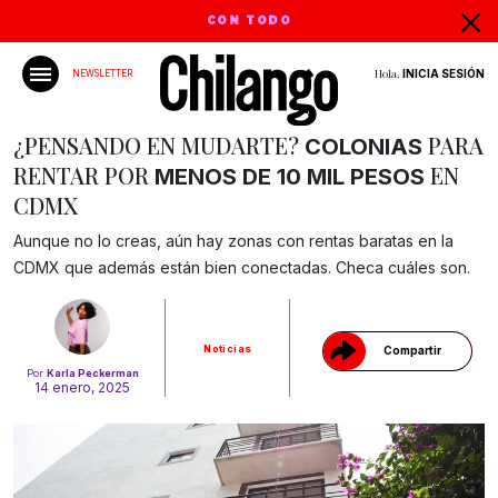
CON TODO
Hola,
INICIA SESIÓN
NEWSLETTER
¿PENSANDO EN MUDARTE?
PARA
COLONIAS
RENTAR POR
EN
MENOS DE 10 MIL PESOS
CDMX
Gracias!
Aunque no lo creas, aún hay zonas con rentas baratas en la
CDMX que además están bien conectadas. Checa cuáles son.
Noticias
Compartir
Por
Karla Peckerman
14 enero, 2025