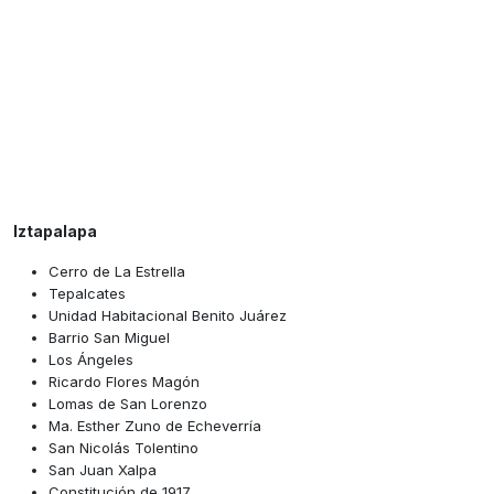
Iztapalapa
Cerro de La Estrella
Tepalcates
Unidad Habitacional Benito Juárez
Barrio San Miguel
Los Ángeles
Ricardo Flores Magón
Lomas de San Lorenzo
Ma. Esther Zuno de Echeverría
San Nicolás Tolentino
San Juan Xalpa
Constitución de 1917