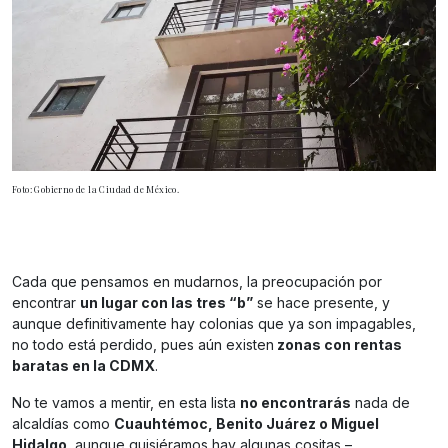
Foto: Gobierno de la Ciudad de México.
Cada que pensamos en mudarnos, la preocupación por
encontrar
un lugar con las tres “b”
se hace presente, y
aunque definitivamente hay colonias que ya son impagables,
no todo está perdido, pues aún existen
zonas con rentas
baratas en la CDMX
.
No te vamos a mentir, en esta lista
no encontrarás
nada de
alcaldías como
Cuauhtémoc, Benito Juárez o Miguel
Hidalgo
, aunque quisiéramos hay algunas cositas –