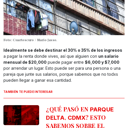
Foto: Cuartoscuro / Mario Jasso.
Idealmente se debe destinar el 30% o 35% de los ingresos
a pagar la renta donde vives, así que alguien con
un salario
mensual de $20,000
puede pagar entre
$6,000 y $7,000
por arrendar un lugar. Esto puede ser para una persona o una
pareja que junte sus salarios, porque sabemos que no todxs
pueden llegar a ganar esa cantidad.
TAMBIÉN TE PUEDE INTERESAR
¿QUÉ PASÓ EN
PARQUE
,
? ESTO
DELTA
CDMX
SABEMOS SOBRE EL