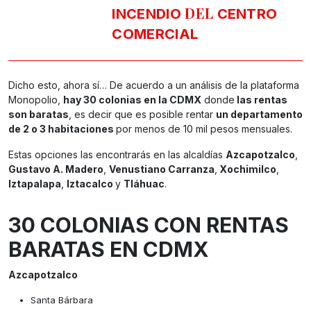
DEL
INCENDIO
CENTRO
COMERCIAL
Dicho esto, ahora sí… De acuerdo a un análisis de la plataforma
Monopolio,
hay 30 colonias en la CDMX
donde
las rentas
son baratas
, es decir que es posible rentar
un departamento
de 2 o 3 habitaciones
por menos de 10 mil pesos mensuales.
Estas opciones las encontrarás en las alcaldías
Azcapotzalco
,
Gustavo A. Madero
,
Venustiano Carranza
,
Xochimilco
,
Iztapalapa
,
Iztacalco
y
Tláhuac
.
30 COLONIAS CON RENTAS
BARATAS EN CDMX
Azcapotzalco
Santa Bárbara