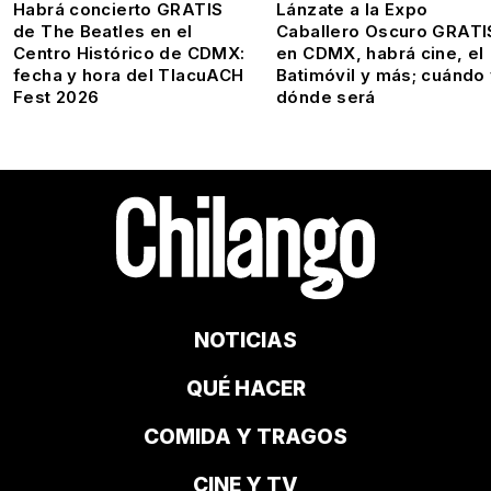
Habrá concierto GRATIS
Lánzate a la Expo
de The Beatles en el
Caballero Oscuro GRATI
Centro Histórico de CDMX:
en CDMX, habrá cine, el
fecha y hora del TlacuACH
Batimóvil y más; cuándo
Fest 2026
dónde será
NOTICIAS
QUÉ HACER
COMIDA Y TRAGOS
CINE Y TV