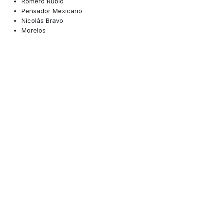
Romero Rubio
Pensador Mexicano
Nicolás Bravo
Morelos