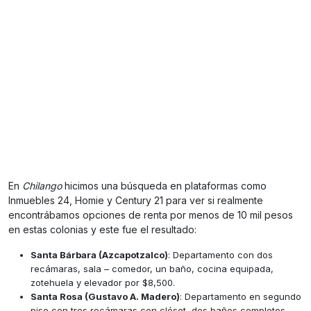
En
Chilango
hicimos una búsqueda en plataformas como
Inmuebles 24, Homie y Century 21 para ver si realmente
encontrábamos opciones de renta por menos de 10 mil pesos
en estas colonias y este fue el resultado:
Santa Bárbara (Azcapotzalco)
: Departamento con dos
recámaras, sala – comedor, un baño, cocina equipada,
zotehuela y elevador por $8,500.
Santa Rosa (Gustavo A. Madero)
: Departamento en segundo
piso con tres recámaras con clóset, dos baños completos,