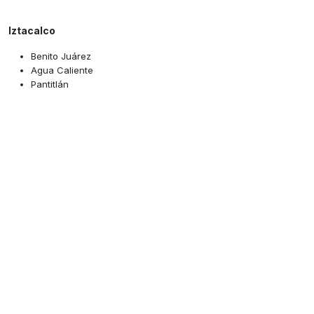
Iztacalco
Benito Juárez
Agua Caliente
Pantitlán