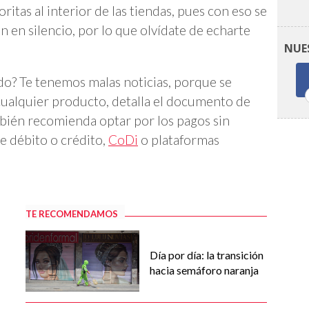
itas al interior de las tiendas, pues con eso se
 en silencio, por lo que olvídate de echarte
NUE
do? Te tenemos malas noticias, porque se
ualquier producto, detalla el documento de
mbién recomienda optar por los pagos sin
 de débito o crédito,
CoDi
o plataformas
TE RECOMENDAMOS
Día por día: la transición
hacia semáforo naranja