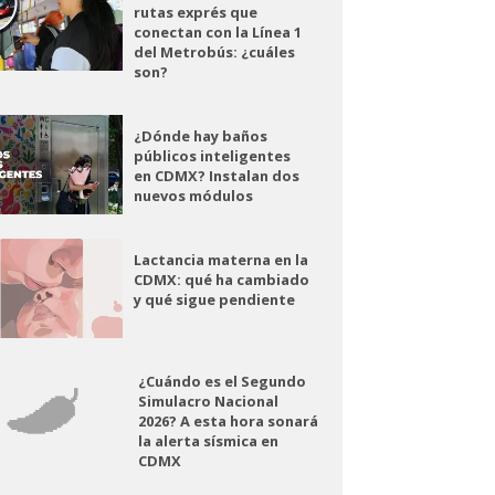
rutas exprés que
conectan con la Línea 1
del Metrobús: ¿cuáles
son?
¿Dónde hay baños
públicos inteligentes
en CDMX? Instalan dos
nuevos módulos
Lactancia materna en la
CDMX: qué ha cambiado
y qué sigue pendiente
¿Cuándo es el Segundo
Simulacro Nacional
2026? A esta hora sonará
la alerta sísmica en
CDMX