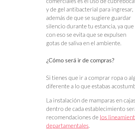
comerciales es el uso de cubreboca
y de gel antibacterial para ingresar,
además de que se sugiere guardar
silencio durante tu estancia, ya que
con eso se evita que se expulsen
gotas de saliva en el ambiente.
¿Cómo será ir de compras?
Si tienes que ir a comprar ropa o al
diferente a lo que estabas acostum
La instalación de mamparas en cajas
dentro de cada establecimiento ser
recomendaciones de
los lineamient
departamentales
.