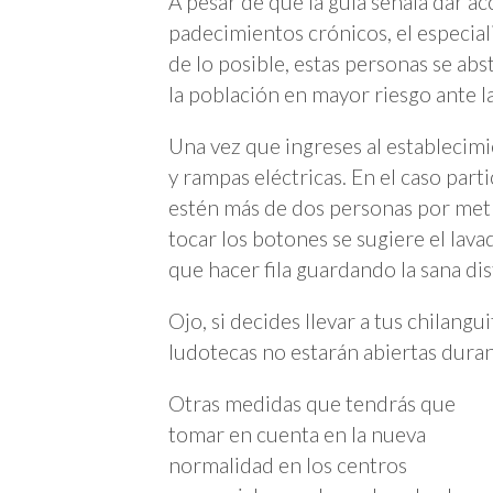
A pesar de que la guía señala dar a
padecimientos crónicos, el especia
de lo posible, estas personas se abs
la población en mayor riesgo ante l
Una vez que ingreses al establecimi
y rampas eléctricas. En el caso parti
estén más de dos personas por metr
tocar los botones se sugiere el lav
que hacer fila guardando la sana dis
Ojo, si decides llevar a tus chilangu
ludotecas no estarán abiertas dura
Otras medidas que tendrás que
tomar en cuenta en la nueva
normalidad en los centros