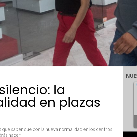
NUE
silencio: la
idad en plazas
nes que saber que con la nueva normalidad en los centros
drás hacer