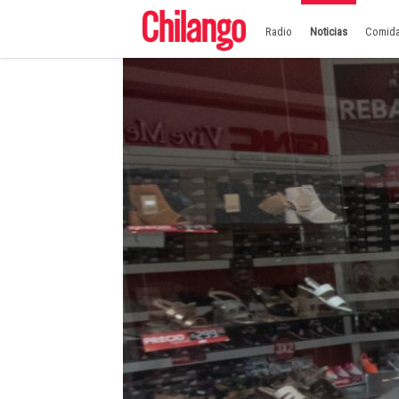
Radio
Noticias
Comid