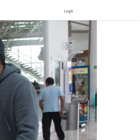
Login