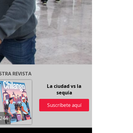
STRA REVISTA
La ciudad vs la
sequía
Suscríbete aquí
244