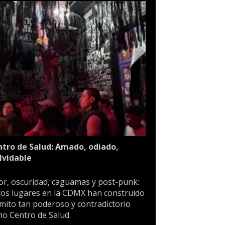
tro de Salud: Amado, odiado,
lvidable
or, oscuridad, caguamas y post-punk:
os lugares en la CDMX han construido
mito tan poderoso y contradictorio
o Centro de Salud