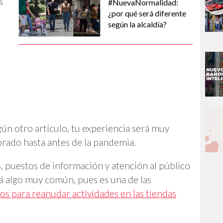
s
#NuevaNormalidad:
¿por qué será diferente
según la alcaldía?
gún otro artículo, tu experiencia será muy
brado hasta antes de la pandemia.
, puestos de información y atención al público
á algo muy común, pues es una de las
os para reanudar actividades en las tiendas