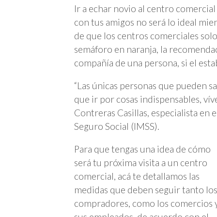
Ir a echar novio al centro comercia
con tus amigos no será lo ideal mie
de que los centros comerciales sol
semáforo en naranja, la recomendaci
compañía de una persona, si el esta
“Las únicas personas que pueden sali
que ir por cosas indispensables, vív
Contreras Casillas, especialista en
Seguro Social (IMSS).
Para que tengas una idea de cómo
será tu próxima visita a un centro
comercial, acá te detallamos las
medidas que deben seguir tanto lo
compradores, como los comercios 
sus empleados, de acuerdo con el