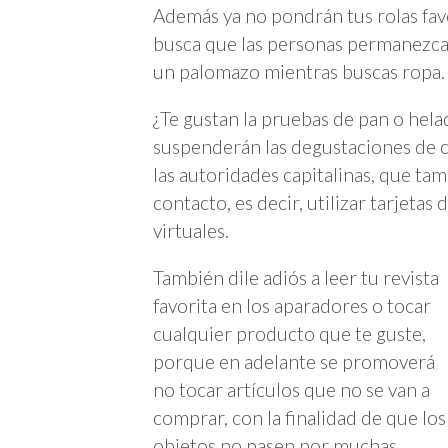
Además ya no pondrán tus rolas favor
busca que las personas permanezcan
un palomazo mientras buscas ropa.
¿Te gustan la pruebas de pan o hela
suspenderán las degustaciones de c
las autoridades capitalinas, que ta
contacto, es decir, utilizar tarjetas
virtuales.
También dile adiós a leer tu revista
favorita en los aparadores o tocar
cualquier producto que te guste,
porque en adelante se promoverá
no tocar artículos que no se van a
comprar, con la finalidad de que los
objetos no pasen por muchas