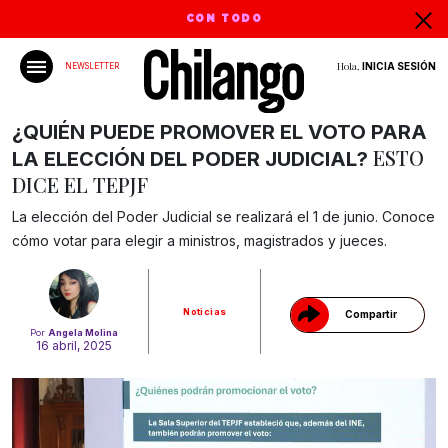
CON TODO
Hola,
INICIA SESIÓN
NEWSLETTER
¿QUIÉN PUEDE PROMOVER EL VOTO PARA
ESTO
LA ELECCIÓN DEL PODER JUDICIAL?
DICE EL TEPJF
Gracias!
La elección del Poder Judicial se realizará el 1 de junio. Conoce
cómo votar para elegir a ministros, magistrados y jueces.
Noticias
Compartir
Por
Angela Molina
16 abril, 2025