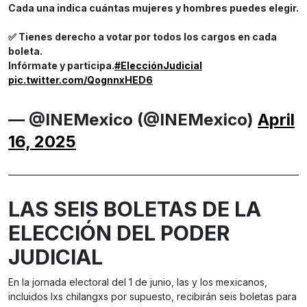
Cada una indica cuántas mujeres y hombres puedes elegir.
✅ Tienes derecho a votar por todos los cargos en cada
boleta.
Infórmate y participa.
#ElecciónJudicial
pic.twitter.com/QognnxHED6
— @INEMexico (@INEMexico)
April
16, 2025
LAS SEIS BOLETAS DE LA
ELECCIÓN DEL PODER
JUDICIAL
En la jornada electoral del 1 de junio, las y los mexicanos,
incluidos lxs chilangxs por supuesto, recibirán seis boletas para