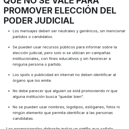
QUE NO SE VALE PARA
PROMOVER ELECCIÓN DEL
PODER JUDICIAL
Los mensajes deben ser neutrales y genéricos, sin mencionar
partidos o candidatos.
Se pueden usar recursos públicos para informar sobre la
elección judicial, pero solo si se utilizan en campañas
institucionales, con fines educativos y sin favorecer a
ninguna persona o partido.
Los spots o publicidad en internet no deben identificar al
órgano que los emite.
No debe parecer que alguien se está promoviendo ni que
alguna institución busca “quedar bien”.
No se pueden usar nombres, logotipos, eslóganes, fotos ni
ningún elemento que permita identificar a las personas
candidatas.
⁠- Los promocionales deberán incluir un cintillo que señale