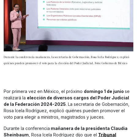
Durante la conferencia mañanera, la secretaria de Gobernación, Rosa Icela Rodríguez, explicó
quiénes pueden promover el voto para la elección del Poder Judicial. Foto: Gobierno de México
Por primera vez en México, el próximo
domingo 1 de junio
se
realizará la
elección de diversos cargos del Poder Judicial
de la Federación 2024-2025
. La secretaria de Gobernación,
Rosa Icela Rodríguez, explicó quiénes pueden promover el
voto para elegir a ministros, magistrados y jueces.
Durante la conferencia
mañanera de la presidenta Claudia
Sheinbaum
, Rosa Icela Rodríguez dijo que el
Tribunal