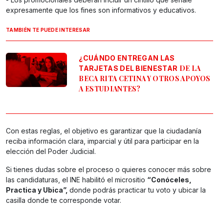
expresamente que los fines son informativos y educativos.
TAMBIÉN TE PUEDE INTERESAR
¿CUÁNDO ENTREGAN LAS
DE LA
TARJETAS DEL BIENESTAR
BECA RITA CETINA Y OTROS APOYOS
A ESTUDIANTES?
Con estas reglas, el objetivo es garantizar que la ciudadanía
reciba información clara, imparcial y útil para participar en la
elección del Poder Judicial.
Si tienes dudas sobre el proceso o quieres conocer más sobre
las candidaturas, el INE habilitó el micrositio
“Conóceles,
Practica y Ubica”,
donde podrás practicar tu voto y ubicar la
casilla donde te corresponde votar.