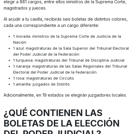
elegir a 881 cargos, entre ellos ministros de la Suprema Corte,
magistrados y jueces.
Al acudir a tu casilla, recibirás seis boletas de distintos colores,
cada una correspondiente a un cargo diferente:
1 morada: ministros de la Suprema Corte de Justicia de la
Nación
1 azul: magistraturas de la Sala Superior del Tribunal Electoral
del Poder Judicial de la Federación
1 turquesa: magistraturas del Tribunal de Disciplina Judicial
1 naranja: magistraturas de las Salas Regionales del Tribunal
Electoral del Poder Judicial de la Federación
1 rosa: magistraturas de Circuito
1 amarilla: juzgados de Distrito
Adicionalmente, en 19 estados se elegirán juzgadores locales.
¿QUÉ CONTIENEN LAS
BOLETAS DE LA ELECCIÓN
DEL PODER JUDICIAL?