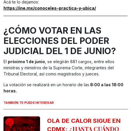
Acá te lo dejamos:
https://ine.mx/conoceles-practica-y-ubica/
¿CÓMO VOTAR EN LAS
ELECCIONES DEL PODER
JUDICIAL DEL 1 DE JUNIO?
El
próximo 1 de junio
, se elegirán 881 cargos, entre ellos
ministras y ministros de la Suprema Corte, integrantes del
Tribunal Electoral, así como magistrados y jueces.
La votación se realizará en un horario de las
8:00 a las 18:00
horas.
TAMBIÉN TE PUEDE INTERESAR
OLA DE CALOR SIGUE EN
¿HASTA CUÁNDO
CDMX: