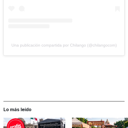
Una publicación compartida por Chilango (@chilangocom)
Lo más leído