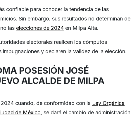
ás confiable para conocer la tendencia de las
micios. Sin embargo, sus resultados no determinan de
anó las
elecciones de 2024
en Milpa Alta.
autoridades electorales realicen los cómputos
las impugnaciones y declaren la validez de la elección.
MA POSESIÓN JOSÉ
UEVO ALCALDE DE MILPA
de 2024 cuando, de conformidad con la
Ley Orgánica
 Ciudad de México
, se dará el cambio de administración