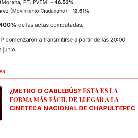
o (Morena, PT, PVEM) –
46.52%
arez (Movimiento Ciudadano) –
12.61%
7400%
de las actas computadas.
P comenzaron a transmitirse a partir de las 20:00
 junio.
SAR
ESTA ES LA
¿METRO O CABLEBÚS?
FORMA MÁS FÁCIL DE LLEGAR A LA
CINETECA NACIONAL DE CHAPULTEPEC