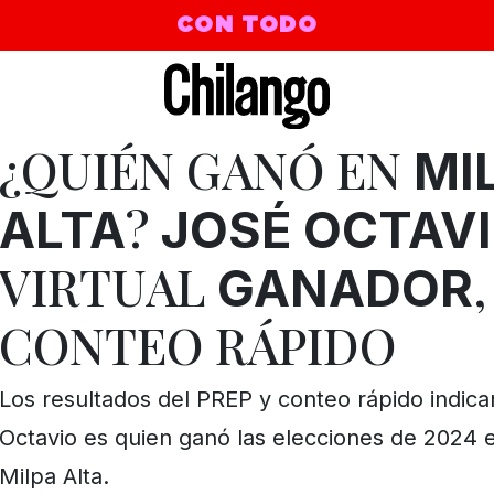
CON TODO
¿QUIÉN GANÓ EN
MI
?
ALTA
JOSÉ OCTAV
VIRTUAL
GANADOR
CONTEO RÁPIDO
Los resultados del PREP y conteo rápido indic
Octavio es quien ganó las elecciones de 2024 en
Milpa Alta.