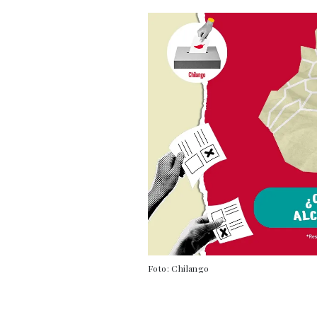
Foto: Chilango