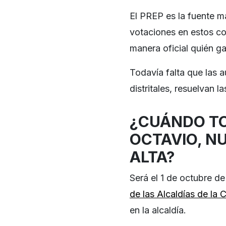
El PREP es la fuente m
votaciones en estos co
manera oficial quién g
Todavía falta que las 
distritales, resuelvan 
¿CUÁNDO TO
OCTAVIO, N
ALTA?
Será el 1 de octubre 
de las Alcaldías de la
en la alcaldía.