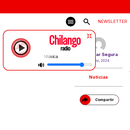
NEWSLETTER
Por
Edgar Segura
Música
2 junio, 2024
Gracias!
Noticias
Compartir