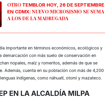
OTRO
TEMBLOR HOY, 26 DE SEPTIEMBRE
: NUEVO MICROSISMO SE SUMA
EN CDMX
A LOS DE LA MADRUGADA
ldía importante en términos económicos, ecológicos y
e la demarcación con más suelo de conservación en
an nopales, maíz y romeritos, además de que se
e. Además, cuenta en su población con más de 4,200
 lenguas indígenas, como náhuatl, otomí y mazateco.
REP EN LA ALCALDÍA MILPA