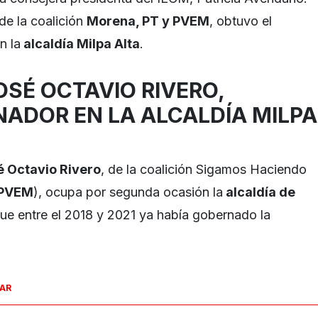
 de la coalición
Morena, PT y PVEM
, obtuvo el
n la
alcaldía Milpa Alta
.
OSÉ OCTAVIO RIVERO,
NADOR EN LA ALCALDÍA MILPA
é Octavio Rivero
, de la coalición Sigamos Haciendo
 PVEM
), ocupa por segunda ocasión la
alcaldía de
ue entre el 2018 y 2021 ya había gobernado la
SAR