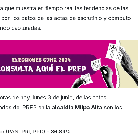
 que muestra en tiempo real las tendencias de las
con los datos de las actas de escrutinio y cómputo
endo capturadas.
oras de hoy, lunes 3 de junio, de las actas
tados del PREP en la
alcaldía Milpa Alta
son los
cia (PAN, PRI, PRD) –
36.89%