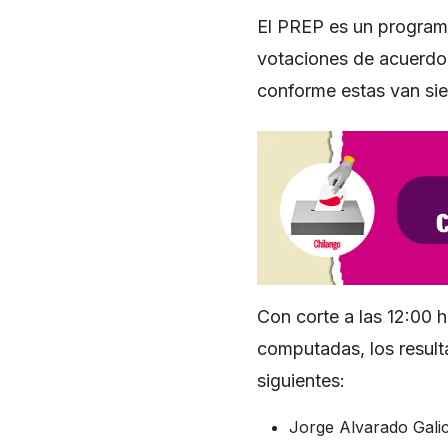
El PREP es un programa
votaciones de acuerdo 
conforme estas van si
Con corte a las 12:00 h
computadas, los resul
siguientes:
Jorge Alvarado Gali