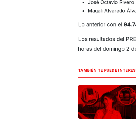
José Octavio River
Magali Alvarado Álv
Lo anterior con el
94.
Los resultados del PRE
horas del domingo 2 de
TAMBIÉN TE PUEDE INTERE