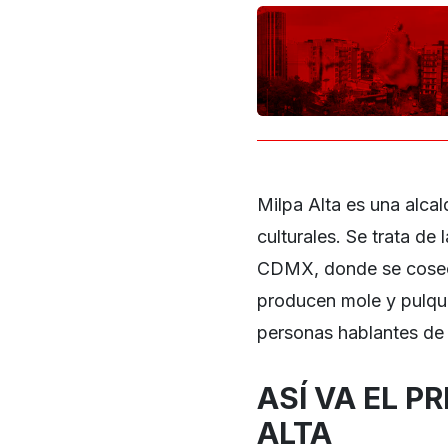
Milpa Alta es una alca
culturales. Se trata d
CDMX, donde se cosech
producen mole y pulqu
personas hablantes de
ASÍ VA EL P
ALTA