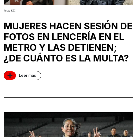
Foto: SSC
MUJERES HACEN SESIÓN DE
FOTOS EN LENCERÍA EN EL
METRO Y LAS DETIENEN;
¿DE CUÁNTO ES LA MULTA?
+
Leer más