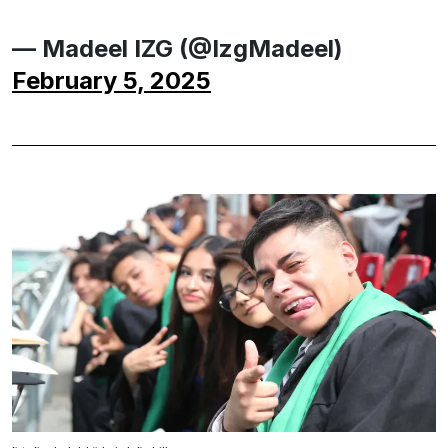
— Madeel IZG (@IzgMadeel)
February 5, 2025