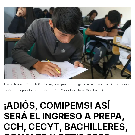
Tras la desaparición de la Comipems, la asignación de lugares en escuelas de bachillerato será a
través de una plataforma de registro. / Foto: Moisés Pablo Nava (Cuartoscuro)
¡ADIÓS, COMIPEMS! ASÍ
SERÁ EL INGRESO A PREPA,
CCH, CECYT, BACHILLERES,