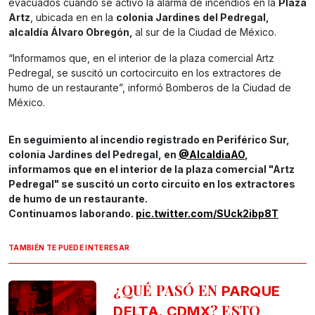
evacuados cuando se activó la alarma de incendios en la
Plaza
Artz
, ubicada en en la
colonia Jardines del Pedregal,
alcaldía Álvaro Obregón,
al sur de la Ciudad de México.
“Informamos que, en el interior de la plaza comercial Artz
Pedregal, se suscitó un cortocircuito en los extractores de
humo de un restaurante”, informó Bomberos de la Ciudad de
México.
En seguimiento al incendio registrado en Periférico Sur,
colonia Jardines del Pedregal, en
@AlcaldiaAO
,
informamos que en el interior de la plaza comercial "Artz
Pedregal" se suscitó un corto circuito en los extractores
de humo de un restaurante.
Continuamos laborando.
pic.twitter.com/SUck2ibp8T
TAMBIÉN TE PUEDE INTERESAR
¿QUÉ PASÓ EN
PARQUE
,
? ESTO
DELTA
CDMX