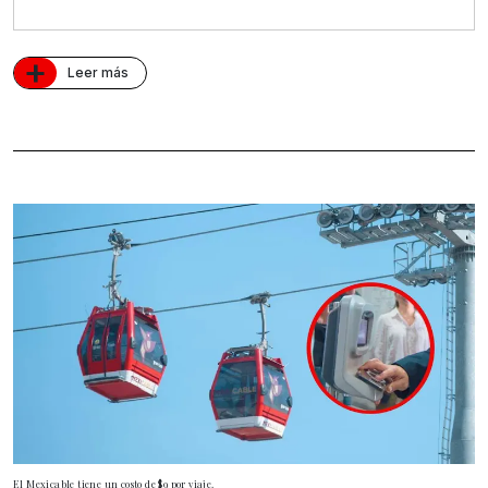
+
Leer más
El Mexicable tiene un costo de $9 por viaje.