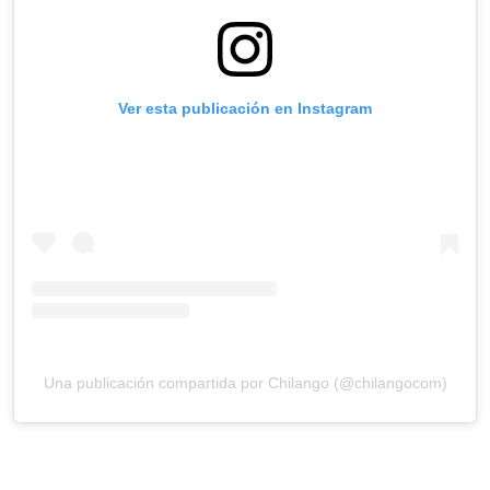
Ver esta publicación en Instagram
Una publicación compartida por Chilango (@chilangocom)