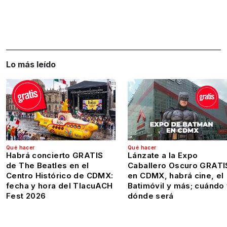
Lo más leído
Qué hacer
Qué hacer
Habrá concierto GRATIS
Lánzate a la Expo
de The Beatles en el
Caballero Oscuro GRATI
Centro Histórico de CDMX:
en CDMX, habrá cine, el
fecha y hora del TlacuACH
Batimóvil y más; cuándo
Fest 2026
dónde será