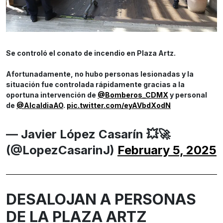
Se controló el conato de incendio en Plaza Artz.
Afortunadamente, no hubo personas lesionadas y la
situación fue controlada rápidamente gracias a la
oportuna intervención de
@Bomberos_CDMX
y personal
de
@AlcaldiaAO
.
pic.twitter.com/eyAVbdXodN
— Javier López Casarín 💥🚀
(@LopezCasarinJ)
February 5, 2025
DESALOJAN A PERSONAS
DE LA PLAZA ARTZ