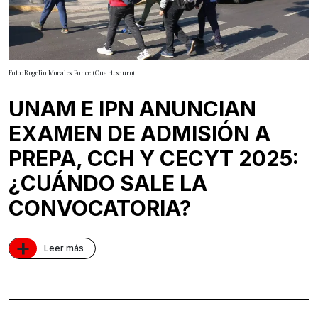
Foto: Rogelio Morales Ponce (Cuartoscuro)
UNAM E IPN ANUNCIAN
EXAMEN DE ADMISIÓN A
PREPA, CCH Y CECYT 2025:
¿CUÁNDO SALE LA
CONVOCATORIA?
+
Leer más