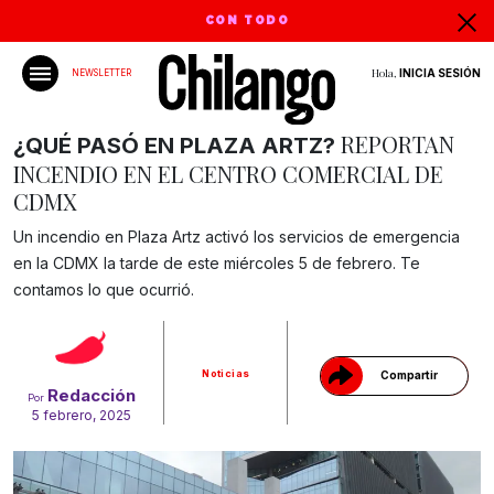
CON TODO
Hola,
INICIA SESIÓN
NEWSLETTER
REPORTAN
¿QUÉ PASÓ EN PLAZA ARTZ?
INCENDIO EN EL CENTRO COMERCIAL DE
CDMX
Un incendio en Plaza Artz activó los servicios de emergencia
en la CDMX la tarde de este miércoles 5 de febrero. Te
Gracias!
contamos lo que ocurrió.
Noticias
Compartir
Redacción
Por
5 febrero, 2025