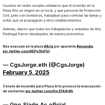
Usuarios en redes sociales señalaron que el incendio en la
Plaza Artz se originó en un local, y que personal de Protección
Civil, junto con bomberos, trabajaban para controlar las llamas y
evitar que se propagaran a otros establecimientos.
Además, dijeron que todos los trabajadores y visitantes de Artz
Pedregal fueron desalojados de manera preventiva.
Nos evacuan en la plaza
#Artz
por aparente
#incendio
pic.twitter.com/6EPs3InFGt
— CgsJorge.eth (@CgsJorge)
February 5, 2025
Conato de incendio para Plaza Artz provoca la evacuación
de visitantes
pic.twitter.com/GvrZFA9r8h
— Gpo.Siade.Ac.oficial