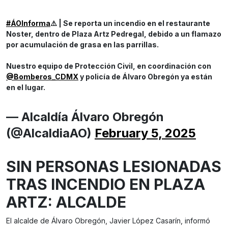
#ÁOInforma
⚠️ | Se reporta un incendio en el restaurante
Noster, dentro de Plaza Artz Pedregal, debido a un flamazo
por acumulación de grasa en las parrillas.
Nuestro equipo de Protección Civil, en coordinación con
@Bomberos_CDMX
y policía de Álvaro Obregón ya están
en el lugar.
— Alcaldía Álvaro Obregón
(@AlcaldiaAO)
February 5, 2025
SIN PERSONAS LESIONADAS
TRAS INCENDIO EN PLAZA
ARTZ: ALCALDE
El alcalde de Álvaro Obregón, Javier López Casarín, informó