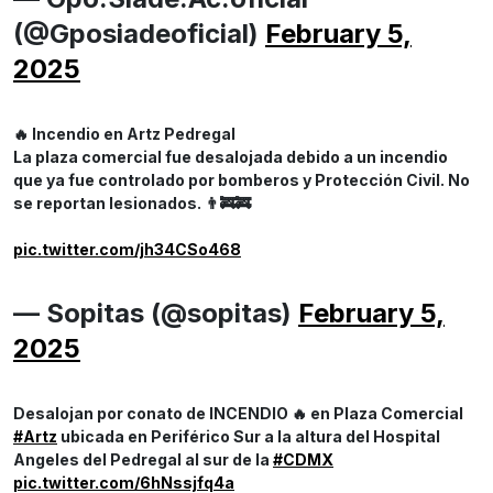
(@Gposiadeoficial)
February 5,
2025
🔥 Incendio en Artz Pedregal
La plaza comercial fue desalojada debido a un incendio
que ya fue controlado por bomberos y Protección Civil. No
se reportan lesionados. 👨‍🚒🚒
pic.twitter.com/jh34CSo468
— Sopitas (@sopitas)
February 5,
2025
Desalojan por conato de INCENDIO 🔥 en Plaza Comercial
#Artz
ubicada en Periférico Sur a la altura del Hospital
Angeles del Pedregal al sur de la
#CDMX
pic.twitter.com/6hNssjfq4a