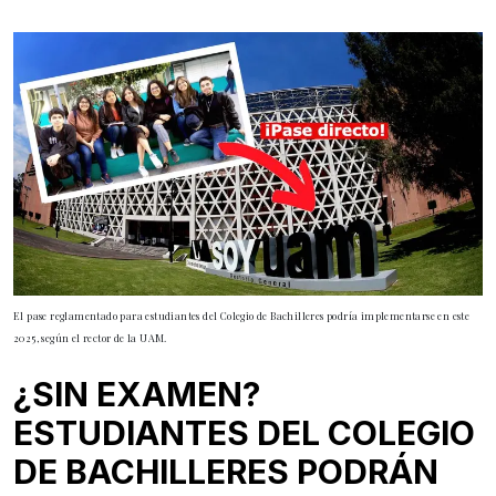
El pase reglamentado para estudiantes del Colegio de Bachilleres podría implementarse en este
2025, según el rector de la UAM.
¿SIN EXAMEN?
ESTUDIANTES DEL COLEGIO
DE BACHILLERES PODRÁN