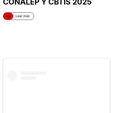
CONALEP Y CBTIS 2025
+
Leer más