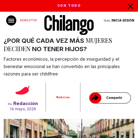
CON TODO
Hola,
INICIA SESIÓN
NEWSLETTER
MUJERES
¿POR QUÉ
CADA VEZ MÁS
DECIDEN
NO TENER HIJOS?
Factores económicos, la percepción de inseguridad y el
bienestar emocional se han convertido en las principales
Gracias!
razones para ser childfree
Noticias
Compartir
Redacción
Por
14 mayo, 2026