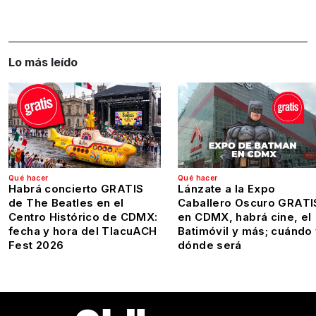
Lo más leído
Qué hacer
Qué hacer
Habrá concierto GRATIS
Lánzate a la Expo
de The Beatles en el
Caballero Oscuro GRATI
Centro Histórico de CDMX:
en CDMX, habrá cine, el
fecha y hora del TlacuACH
Batimóvil y más; cuándo
Fest 2026
dónde será