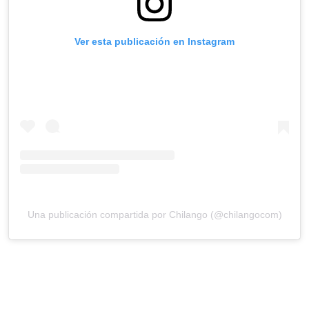
Ver esta publicación en Instagram
Una publicación compartida por Chilango (@chilangocom)