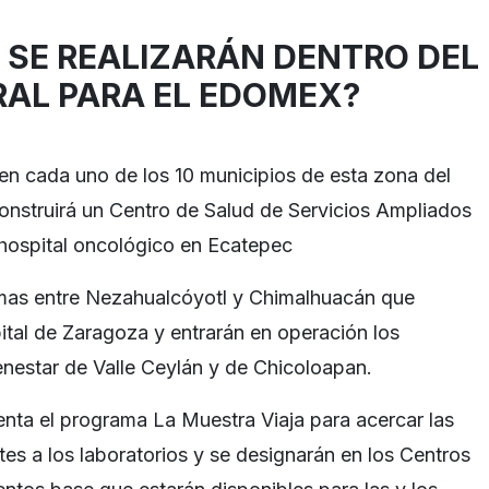
 SE REALIZARÁN DENTRO DEL
RAL PARA EL EDOMEX?
 en cada uno de los 10 municipios de esta zona del
nstruirá un Centro de Salud de Servicios Ampliados
hospital oncológico en Ecatepec
mas entre Nezahualcóyotl y Chimalhuacán que
tal de Zaragoza y entrarán en operación los
enestar de Valle Ceylán y de Chicoloapan.
ta el programa La Muestra Viaja para acercar las
es a los laboratorios y se designarán en los Centros