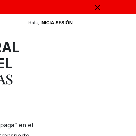
Hola,
INICIA SESIÓN
RAL
EL
AS
paga” en el
transporte,