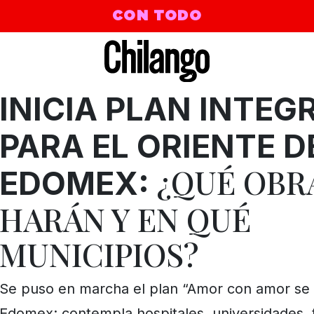
CON TODO
INICIA PLAN INTEG
PARA EL ORIENTE D
¿QUÉ OBR
EDOMEX:
HARÁN Y EN QUÉ
MUNICIPIOS?
Se puso en marcha el plan “Amor con amor se 
Edomex; contempla hospitales, universidades, 