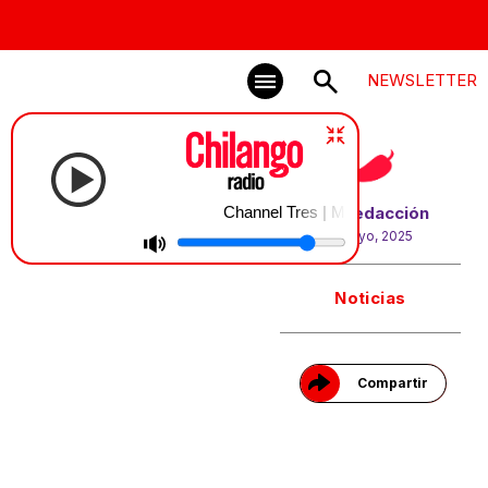
NEWSLETTER
Channel Tres | Medicine
Por
Redacción
5 mayo, 2025
Gracias!
Noticias
Compartir