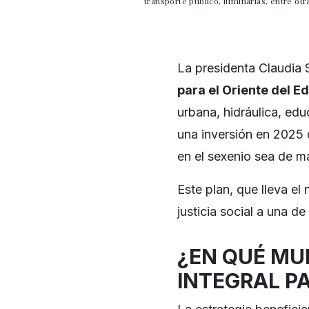
transporte público, luminarias, entre ot
La presidenta Claudia 
para el Oriente del 
urbana, hidráulica, edu
una inversión en 2025
en el sexenio sea de 
Este plan, que lleva e
justicia social a una d
¿EN QUÉ MUN
INTEGRAL P