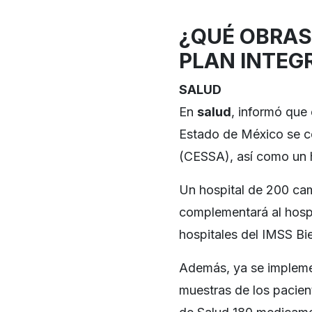
¿QUÉ OBRAS
PLAN INTEG
SALUD
En
salud
, informó que
Estado de México se co
(CESSA), así como un 
Un hospital de 200 ca
complementará al hospi
hospitales del IMSS Bi
Además, ya se implemen
muestras de los pacient