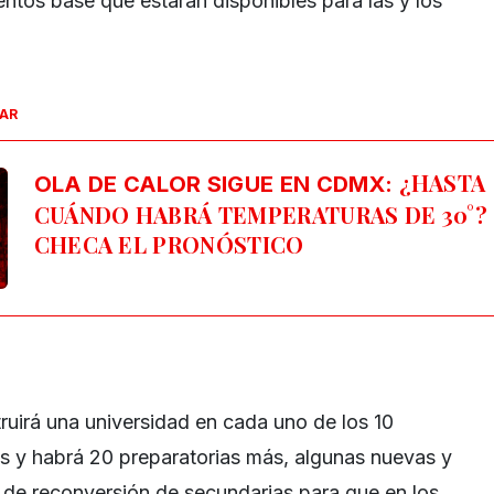
tos base que estarán disponibles para las y los
SAR
¿HASTA
OLA DE CALOR SIGUE EN CDMX:
CUÁNDO HABRÁ TEMPERATURAS DE 30°?
CHECA EL PRONÓSTICO
ruirá una universidad en cada uno de los 10
s y habrá 20 preparatorias más, algunas nuevas y
 de reconversión de secundarias para que en los