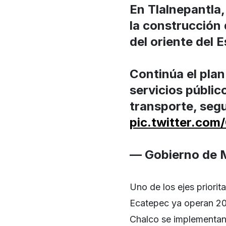
En Tlalnepantla,
la construcción 
del oriente del 
Continúa el plan
servicios públic
transporte, seg
pic.twitter.co
— Gobierno de
Uno de los ejes priorit
Ecatepec ya operan 20 
Chalco se implementan 