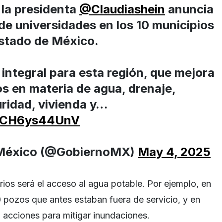
 la presidenta
@Claudiashein
anuncia
de universidades en los 10 municipios
Estado de México.
 integral para esta región, que mejora
os en materia de agua, drenaje,
uridad, vivienda y…
m/CH6ys44UnV
 México (@GobiernoMX)
May 4, 2025
arios será el acceso al agua potable. Por ejemplo, en
pozos que antes estaban fuera de servicio, y en
acciones para mitigar inundaciones.