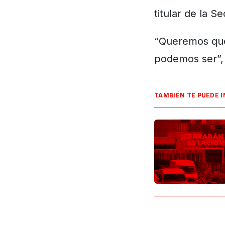
titular de la S
“Queremos que
podemos ser”, 
TAMBIÉN TE PUEDE 