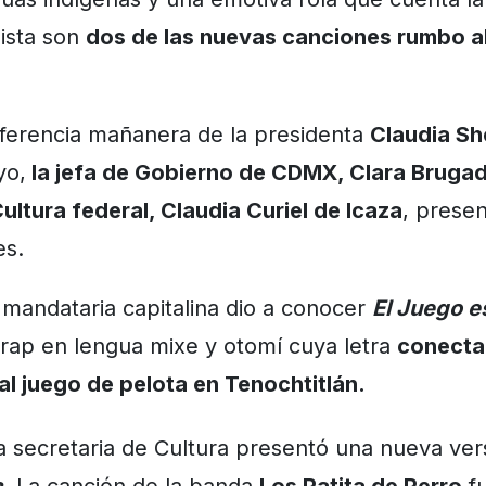
lista son
dos de las nuevas canciones rumbo a
ferencia mañanera de la presidenta
Claudia S
yo,
la jefa de Gobierno de CDMX, Clara Bruga
ultura federal, Claudia Curiel de Icaza
, prese
es.
a mandataria capitalina dio a conocer
El Juego e
 rap en lengua mixe y otomí cuya letra
conecta
al juego de pelota en Tenochtitlán.
a secretaria de Cultura presentó una nueva ve