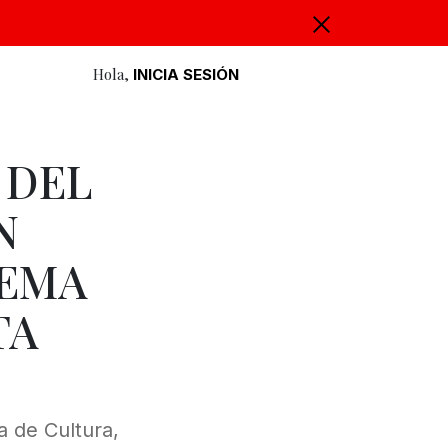
Hola,
INICIA SESIÓN
 DEL
N
TEMA
TA
a de Cultura,