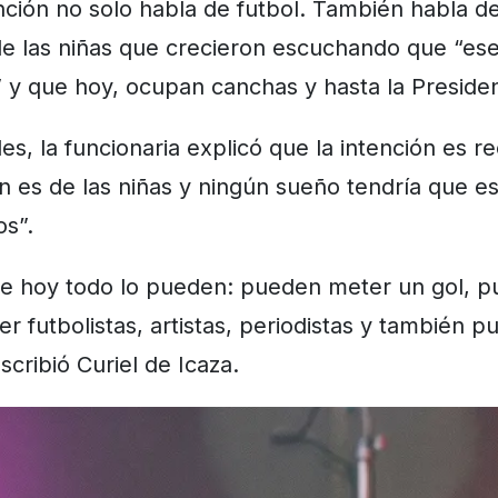
nción no solo habla de futbol. También habla 
de las niñas que crecieron escuchando que “es
y que hoy, ocupan canchas y hasta la Presiden
es, la funcionaria explicó que la intención es r
 es de las niñas y ningún sueño tendría que est
os”.
de hoy todo lo pueden: pueden meter un gol, 
r futbolistas, artistas, periodistas y también 
scribió Curiel de Icaza.