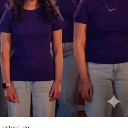
historia de