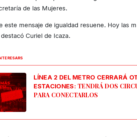
ecretaría de las Mujeres.
 este mensaje de igualdad resuene. Hoy las m
destacó Curiel de Icaza.
INTERESARS
LÍNEA 2 DEL METRO CERRARÁ O
TENDRÁ DOS CIRCU
ESTACIONES:
PARA CONECTARLOS