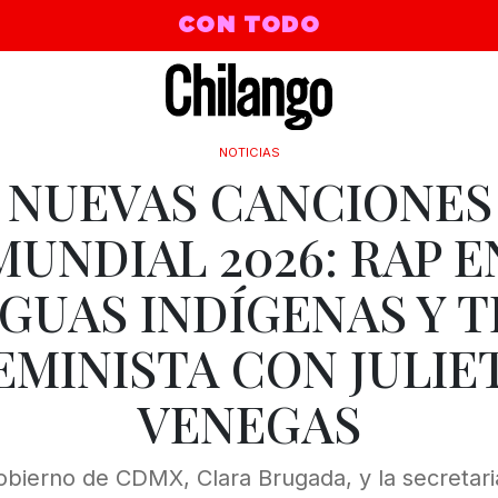
CON TODO
NOTICIAS
 NUEVAS CANCIONES
MUNDIAL 2026: RAP E
GUAS INDÍGENAS Y 
EMINISTA CON JULIE
VENEGAS
obierno de CDMX, Clara Brugada, y la secretari