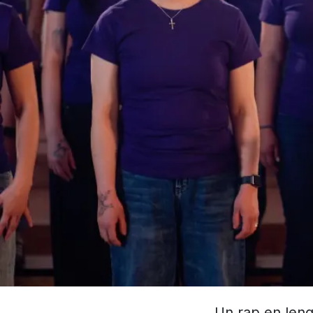
Un rap en leng