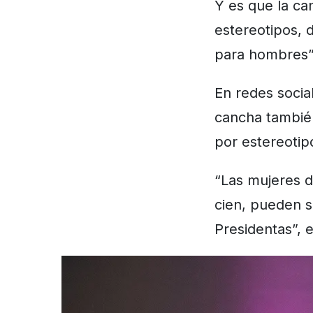
Y es que la ca
estereotipos, 
para hombres” 
En redes social
cancha también
por estereotip
“Las mujeres 
cien, pueden se
Presidentas”, e