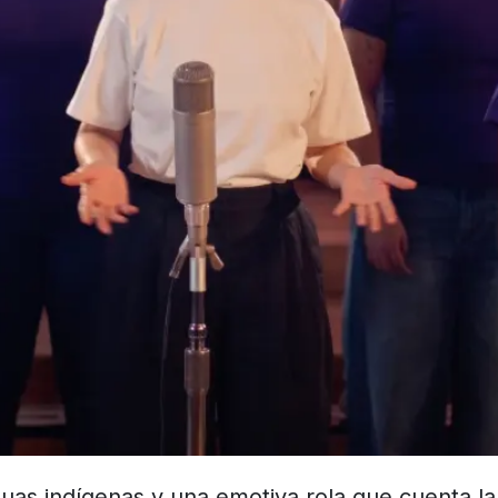
uas indígenas y una emotiva rola que cuenta la 