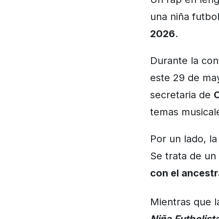
una niña futbo
2026
.
Durante la con
este 29 de ma
secretaria de
C
temas musical
Por un lado, l
Se trata de un
con el ancestr
Mientras que l