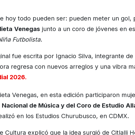
de hoy todo pueden ser: pueden meter un gol,
lieta
Venegas
junto a un coro de jóvenes en e
Niña Futbolista
.
inal fue escrita por Ignacio Silva, integrante de
hora regresa con nuevos arreglos y una vibra 
ial 2026.
eta Venegas, en esta edición participaron muje
Nacional de Música y del Coro de Estudio All
ealizó en los Estudios Churubusco, en CDMX.
e Cultura explicó que la idea surgió de Citlalli