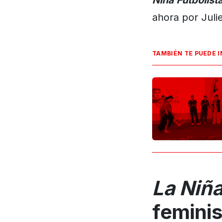
Niña Futbolist
ahora por Juli
TAMBIÉN TE PUEDE 
La Niña
feminis