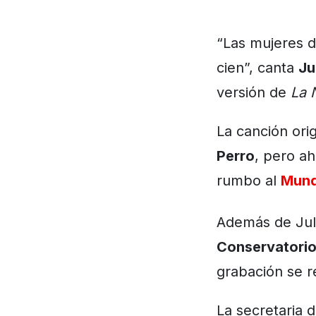
“Las mujeres 
cien”, canta
Ju
versión de
La 
La canción orig
Perro
, pero a
rumbo al
Mund
Además de Juli
Conservatorio 
grabación se r
La secretaria d