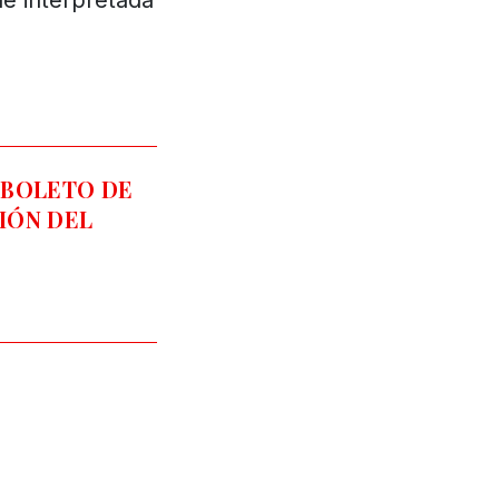
e interpretada
 BOLETO DE
IÓN DEL