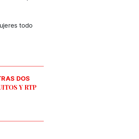
ujeres todo
TRAS DOS
ITOS Y RTP