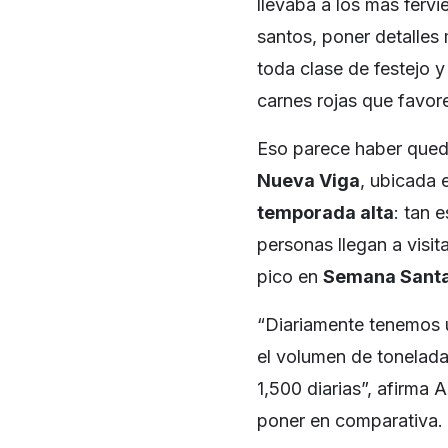
llevaba a los más fervie
santos, poner detalles 
toda clase de festejo y
carnes rojas que favor
Eso parece haber qued
Nueva Viga
, ubicada 
temporada alta
: tan 
personas llegan a visi
pico en
Semana Sant
“Diariamente tenemos 
el volumen de tonelada
1,500 diarias”, afirma
poner en comparativa.