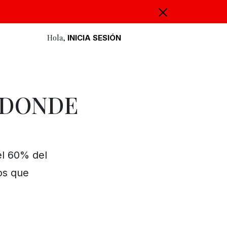
Hola,
INICIA SESIÓN
 DONDE
l 60% del
os que