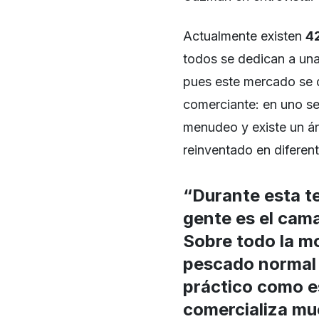
Actualmente existen
42
todos se dedican a una
pues este mercado se d
comerciante: en uno se 
menudeo y existe un ár
reinventado en diferente
“Durante esta t
gente es el camar
Sobre todo la mo
pescado normal 
práctico como es
comercializa m