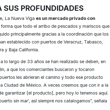
 SUS PROFUNDIDADES
ree, La Nueva Viga
es un mercado privado con
al forma que todo el arribo de pescados y mariscos que
guido principalmente gracias a la coordinación que los
han establecido con puertos de Veracruz, Tabasco,
a y Baja California.
a lo largo de 33 años se han realizado se deben, en
én, a que los comerciantes buscaron y tocaron
puertos les abrieran el camino y todo ese producto
 la Ciudad de México. A veces creemos que con ir a la
de garantizar [el producto], pero hoy lo tenemos aquí.
puerto sin mar’, así siempre nos catalogamos”, señala