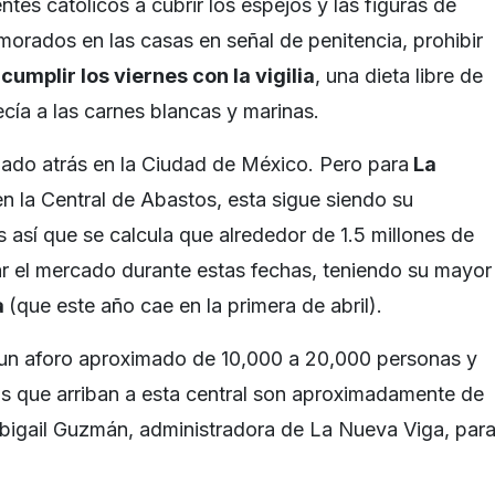
ntes católicos a cubrir los espejos y las figuras de
morados en las casas en señal de penitencia, prohibir
cumplir los viernes con la vigilia
, una dieta libre de
ecía a las carnes blancas y marinas.
ado atrás en la Ciudad de México. Pero para
La
en la Central de Abastos, esta sigue siendo su
es así que se calcula que alrededor de 1.5 millones de
tar el mercado durante estas fechas, teniendo su mayor
a
(que este año cae en la primera de abril).
un aforo aproximado de 10,000 a 20,000 personas y
s que arriban a esta central son aproximadamente de
 Abigail Guzmán, administradora de La Nueva Viga, par