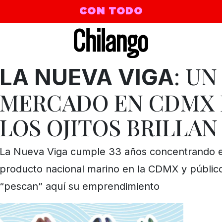
CON TODO
: UN
LA NUEVA VIGA
MERCADO EN CDMX
LOS OJITOS BRILLAN
La Nueva Viga cumple 33 años concentrando e
producto nacional marino en la CDMX y públic
“pescan” aquí su emprendimiento