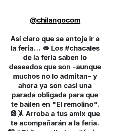
@chilangocom
Así claro que se antoja ir a
la feria… 🫦 Los #chacales
de la feria saben lo
deseados que son -aunque
muchos no lo admitan- y
ahora ya son casi una
parada obligada para que
te bailen en "El remolino".
🎡🤸 Arroba a tus amix que
a
te acompañarán a la feria.