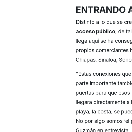
ENTRANDO A
Distinto a lo que se c
acceso público
, de t
llega aquí se ha conse
propios comerciantes 
Chiapas, Sinaloa, Sonor
“Estas conexiones que 
parte importante tambi
puertas para que esos 
llegara directamente a
playa, la costa, se pue
No por algo somos ‘el 
Guzmán en entrevista.