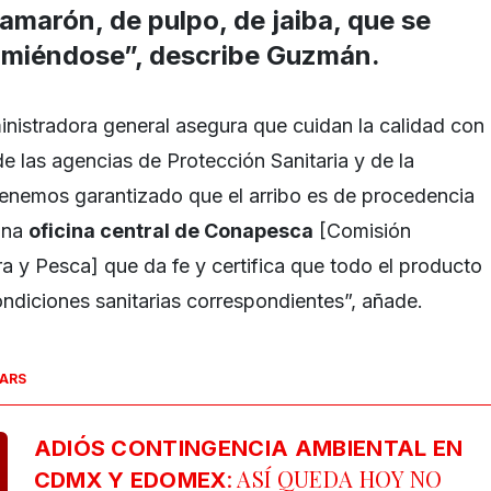
marón, de pulpo, de jaiba, que se
omiéndose”, describe Guzmán.
inistradora general asegura que cuidan la calidad con
e las agencias de Protección Sanitaria y de la
Tenemos garantizado que el arribo es de procedencia
una
oficina central de Conapesca
[Comisión
a y Pesca] que da fe y certifica que todo el producto
ondiciones sanitarias correspondientes”, añade.
SARS
ADIÓS CONTINGENCIA AMBIENTAL EN
: ASÍ QUEDA HOY NO
CDMX Y EDOMEX