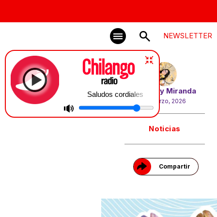
NEWSLETTER
Por
Xally Miranda
Saludos cordiales
12 marzo, 2026
Gracias!
Noticias
Compartir