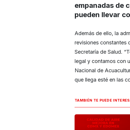
empanadas de ca
pueden llevar c
Además de ello, la adm
revisiones constantes d
Secretaría de Salud. “
legal y contamos con 
Nacional de Acuacultur
que llega esté en las c
TAMBIÉN TE PUEDE INTERE