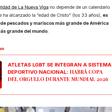
aridad de La Nueva Viga
no depende de un calendario
que ha alcanzado la “edad de Cristo” (los 33 años),
es
or de pescados y mariscos más grande de América
más grande del mundo
.
SAR
ATLETAS LGBT SE INTEGRAN A SISTEMA
HABRÁ COPA
DEPORTIVO NACIONAL:
DEL ORGULLO DURANTE MUNDIAL 2026